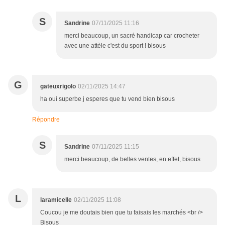
S
Sandrine
07/11/2025 11:16
merci beaucoup, un sacré handicap car crocheter
avec une attèle c'est du sport ! bisous
G
gateuxrigolo
02/11/2025 14:47
ha oui superbe j esperes que tu vend bien bisous
Répondre
S
Sandrine
07/11/2025 11:15
merci beaucoup, de belles ventes, en effet, bisous
L
laramicelle
02/11/2025 11:08
Coucou je me doutais bien que tu faisais les marchés <br />
Bisous