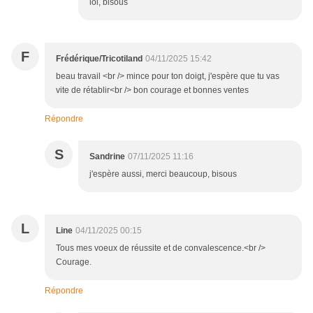
lol, bisous
F
Frédérique/Tricotiland
04/11/2025 15:42
beau travail <br /> mince pour ton doigt, j'espère que tu vas
vite de rétablir<br /> bon courage et bonnes ventes
Répondre
S
Sandrine
07/11/2025 11:16
j'espère aussi, merci beaucoup, bisous
L
Line
04/11/2025 00:15
Tous mes voeux de réussite et de convalescence.<br />
Courage.
Répondre