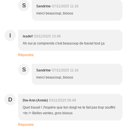
S
Sandrine
07/11/2025 11:16
merci beaucoup, bisous
I
isadef
03/11/2025 15:48
Ah oui je comprends c'est beaucoup de travail tout ça
Répondre
S
Sandrine
07/11/2025 11:16
merci beaucoup, bisous
D
Dw-Ann (Annie)
03/11/2025 06:49
Quel travail ! J'espère que ton doigt ne te fait pas trop souffrir.
<br /> Belles ventes, gros bisous
Répondre