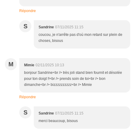
Répondre
S
Sandrine
07/11/2025 11:15
coucou, je n'arrête pas d'où mon retard sur plein de
choses, bisous
M
Mimie
02/11/2025 10:13
bonjour Sandrine<br /> très joli stand bien fournit et désolée
pour ton doigt !!<br /> prends soin de toi<br /> bon
dimanche<br /> bizzzzzzzzzz<br /> Mimie
Répondre
S
Sandrine
07/11/2025 11:15
merci beaucoup, bisous