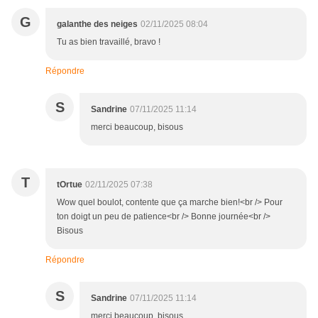
G
galanthe des neiges
02/11/2025 08:04
Tu as bien travaillé, bravo !
Répondre
S
Sandrine
07/11/2025 11:14
merci beaucoup, bisous
T
tOrtue
02/11/2025 07:38
Wow quel boulot, contente que ça marche bien!<br /> Pour
ton doigt un peu de patience<br /> Bonne journée<br />
Bisous
Répondre
S
Sandrine
07/11/2025 11:14
merci beaucoup, bisous