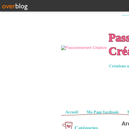
Pas
Cré
Créations a
Pages
Accueil
Ma Page facebook
Ar
Catégories