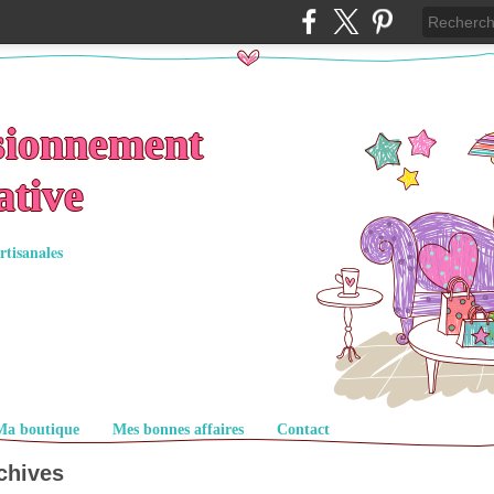
sionnement
ative
rtisanales
Ma boutique
Mes bonnes affaires
Contact
chives