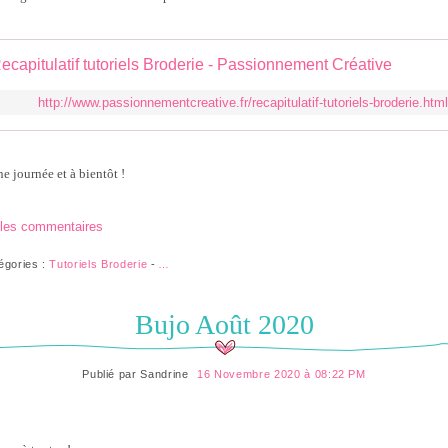
ecapitulatif tutoriels Broderie - Passionnement Créative
http://www.passionnementcreative.fr/recapitulatif-tutoriels-broderie.html
e journée et à bientôt !
 les commentaires
égories :
Tutoriels Broderie
-
…
Bujo Août 2020
Publié par
Sandrine
16 Novembre 2020 à 08:22 PM