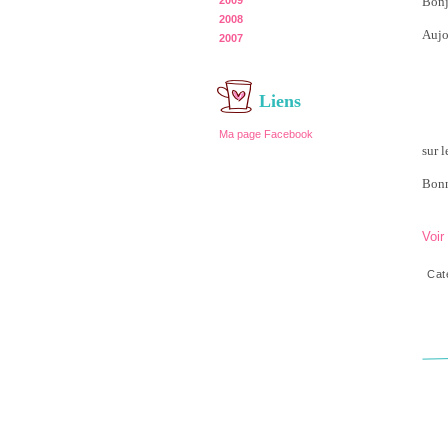
2009
Bonj
2008
Aujo
2007
Liens
Ma page Facebook
sur 
Bonn
Voir
Cat