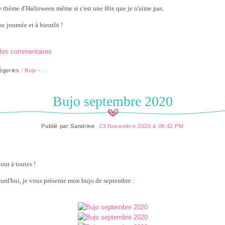
le thème d'Halloween même si c'est une fête que je n'aime pas.
e journée et à bientôt !
 les commentaires
égories :
Bujo
-
…
Bujo septembre 2020
Publié par
Sandrine
23 Novembre 2020 à 08:42 PM
our à toutes !
urd'hui, je vous présente mon bujo de septembre :