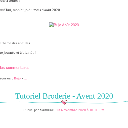
our à toutes !
urd'hui, mon bujo du mois d'août 2020
le thème des abeilles
e journée et à bientôt !
 les commentaires
égories :
Bujo
-
…
Tutoriel Broderie - Avent 2020
Publié par
Sandrine
13 Novembre 2020 à 01:03 PM