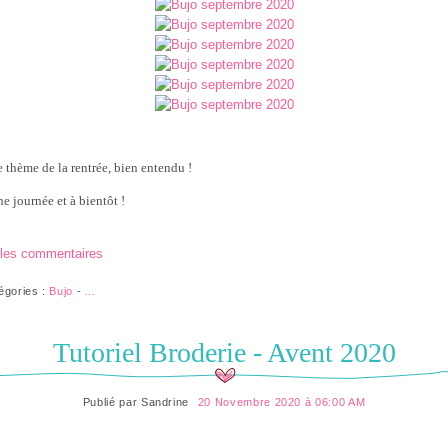
e thème de la rentrée, bien entendu !
e journée et à bientôt !
 les commentaires
égories :
Bujo
-
…
Tutoriel Broderie - Avent 2020
Publié par
Sandrine
20 Novembre 2020 à 06:00 AM