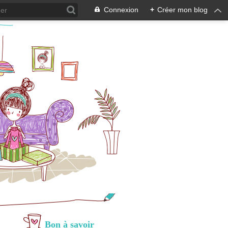
Connexion
+
Créer mon blog
Bon à savoir