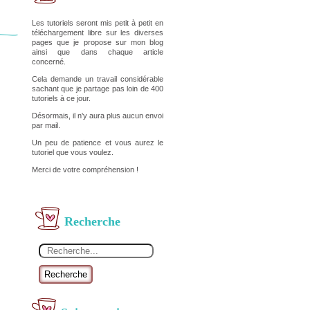
Les tutoriels seront mis petit à petit en
téléchargement libre sur les diverses
pages que je propose sur mon blog
ainsi que dans chaque article
concerné.
Cela demande un travail considérable
sachant que je partage pas loin de 400
tutoriels à ce jour.
Désormais, il n'y aura plus aucun envoi
par mail.
Un peu de patience et vous aurez le
tutoriel que vous voulez.
Merci de votre compréhension !
Recherche
Recherche