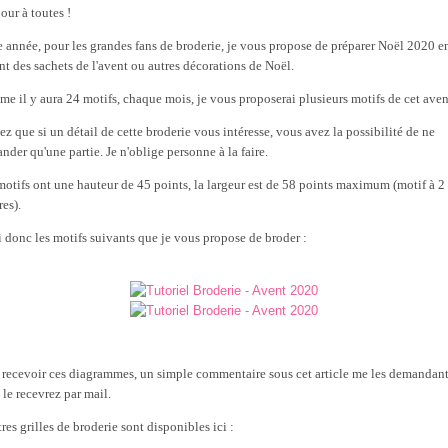
our à toutes !
e année, pour les grandes fans de broderie, je vous propose de préparer Noël 2020 e
ant des sachets de l'avent ou autres décorations de Noël.
e il y aura 24 motifs, chaque mois, je vous proposerai plusieurs motifs de cet aven
ez que si un détail de cette broderie vous intéresse, vous avez la possibilité de ne
nder qu'une partie. Je n'oblige personne à la faire.
motifs ont une hauteur de 45 points, la largeur est de 58 points maximum (motif à 2
res).
i donc les motifs suivants que je vous propose de broder :
 recevoir ces diagrammes, un simple commentaire sous cet article me les demandant
 le recevrez par mail.
res grilles de broderie sont disponibles ici :