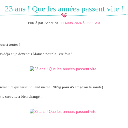
23 ans ! Que les années passent vite !
Publié par
Sandrine
11 Mars 2026 à 06:00 AM
our à toutes !
ns déjà et je devenais Maman pour la 1ère fois !
rématuré qui faisait quand même 1965g pour 45 cm (d'où la sonde).
ette crevette a bien changé :