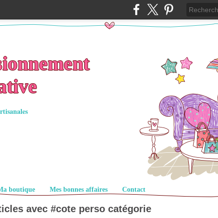
sionnement
ative
rtisanales
Ma boutique
Mes bonnes affaires
Contact
ticles avec #
cote perso
catégorie