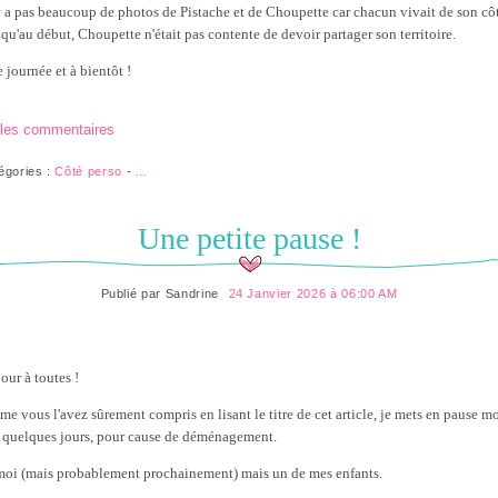
'y a pas beaucoup de photos de Pistache et de Choupette car chacun vivait de son cô
 qu'au début, Choupette n'était pas contente de devoir partager son territoire.
 journée et à bientôt !
 les commentaires
égories :
Côté perso
-
…
Une petite pause !
Publié par
Sandrine
24 Janvier 2026 à 06:00 AM
our à toutes !
e vous l'avez sûrement compris en lisant le titre de cet article, je mets en pause m
 quelques jours, pour cause de déménagement.
moi (mais probablement prochainement) mais un de mes enfants.