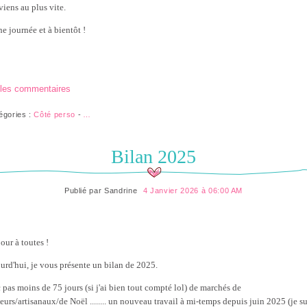
viens au plus vite.
e journée et à bientôt !
 les commentaires
égories :
Côté perso
-
…
Bilan 2025
Publié par
Sandrine
4 Janvier 2026 à 06:00 AM
our à toutes !
urd'hui, je vous présente un bilan de 2025.
 pas moins de 75 jours (si j'ai bien tout compté lol) de marchés de
teurs/artisanaux/de Noël ........ un nouveau travail à mi-temps depuis juin 2025 (je su