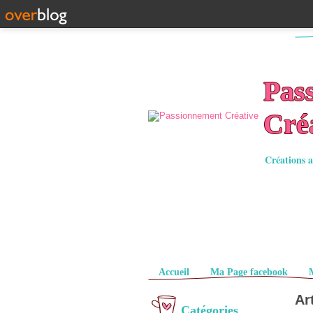
Pas
Cré
Créations a
Pages
Accueil
Ma Page facebook
Ar
Catégories