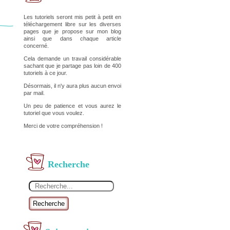
Les tutoriels seront mis petit à petit en
téléchargement libre sur les diverses
pages que je propose sur mon blog
ainsi que dans chaque article
concerné.
Cela demande un travail considérable
sachant que je partage pas loin de 400
tutoriels à ce jour.
Désormais, il n'y aura plus aucun envoi
par mail.
Un peu de patience et vous aurez le
tutoriel que vous voulez.
Merci de votre compréhension !
Recherche
Recherche