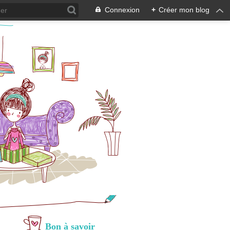
Connexion
+
Créer mon blog
Bon à savoir