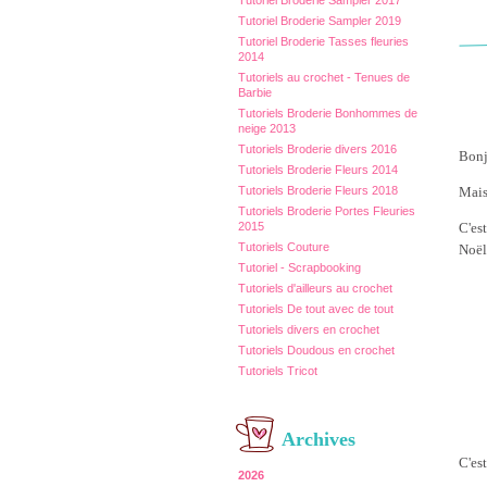
Tutoriel Broderie Sampler 2017
Tutoriel Broderie Sampler 2019
Tutoriel Broderie Tasses fleuries
2014
Tutoriels au crochet - Tenues de
Barbie
Tutoriels Broderie Bonhommes de
neige 2013
Tutoriels Broderie divers 2016
Bonj
Tutoriels Broderie Fleurs 2014
Mais
Tutoriels Broderie Fleurs 2018
Tutoriels Broderie Portes Fleuries
C'es
2015
Tutoriels Couture
Noël
Tutoriel - Scrapbooking
Tutoriels d'ailleurs au crochet
Tutoriels De tout avec de tout
Tutoriels divers en crochet
Tutoriels Doudous en crochet
Tutoriels Tricot
Archives
C'es
2026