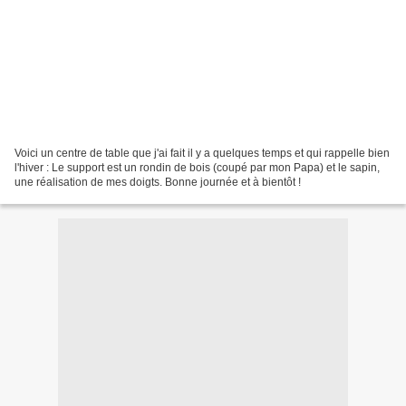
Voici un centre de table que j'ai fait il y a quelques temps et qui rappelle bien
l'hiver : Le support est un rondin de bois (coupé par mon Papa) et le sapin,
une réalisation de mes doigts. Bonne journée et à bientôt !