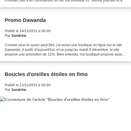
n'hésitez pas à en commander un sur ma boutique ici : Bonne journée et à
bientôt !
Promo Dawanda
Publié le 24/11/2015 à 06:00
Par
Sandrine
Comme vous le savez peut être, j'ai aussi une boutique en ligne sur le site
Dawanda. A partir d'aujourd'hui, et ce jusqu'au mardi 8 décembre, le site
propose une promotion de 15%. Bien entendu, ma boutique propose aussi
cette réduction. Pour en profiter,...
Boucles d'oreilles étoiles en fimo
Publié le 23/11/2015 à 06:00
Par
Sandrine