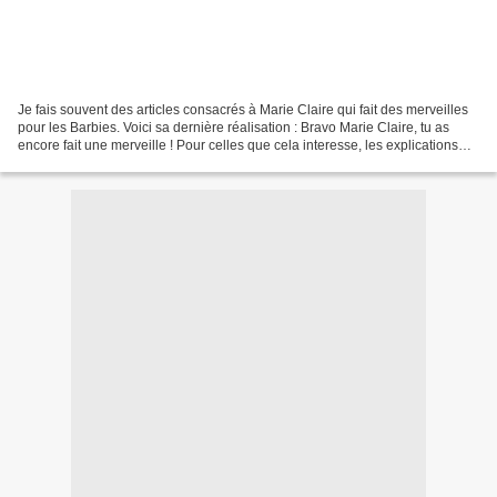
Je fais souvent des articles consacrés à Marie Claire qui fait des merveilles
pour les Barbies. Voici sa dernière réalisation : Bravo Marie Claire, tu as
encore fait une merveille ! Pour celles que cela interesse, les explications
proviennent d'une bloggueuse...