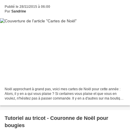
Publié le 28/11/2015 à 06:00
Par
Sandrine
Noël approchant à grand pas, voici mes cartes de Noël pour cette année :
Alors, il y en a qui vous plaise ? Si certaines vous plaise et que vous en
voulez, n'hésitez pas à passer commande. Il y en a d'autres sur ma boutique
ici : Bonne journée et à bientôt...
Tutoriel au tricot - Couronne de Noël pour
bougies