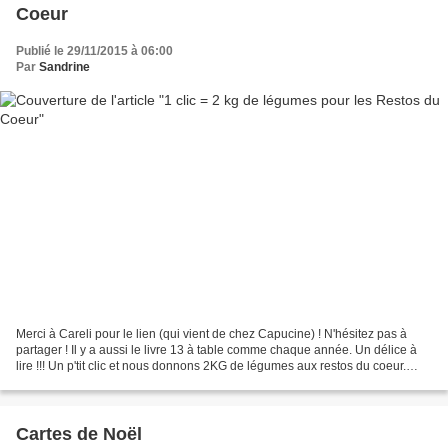
Coeur
Publié le 29/11/2015 à 06:00
Par
Sandrine
Merci à Careli pour le lien (qui vient de chez Capucine) ! N'hésitez pas à
partager ! Il y a aussi le livre 13 à table comme chaque année. Un délice à
lire !!! Un p'tit clic et nous donnons 2KG de légumes aux restos du coeur.
Objectif 25.000 clics = 50...
Cartes de Noël