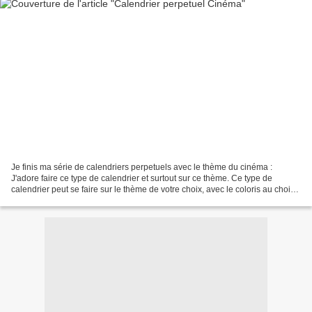
Je finis ma série de calendriers perpetuels avec le thème du cinéma :
J'adore faire ce type de calendrier et surtout sur ce thème. Ce type de
calendrier peut se faire sur le thème de votre choix, avec le coloris au choix.
A commander sur ma boutique ici...