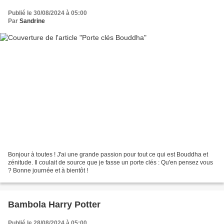
Publié le 30/08/2024 à 05:00
Par
Sandrine
Bonjour à toutes ! J'ai une grande passion pour tout ce qui est Bouddha et
zénitude. Il coulait de source que je fasse un porte clés : Qu'en pensez vous
? Bonne journée et à bientôt !
Bambola Harry Potter
Publié le 28/08/2024 à 05:00