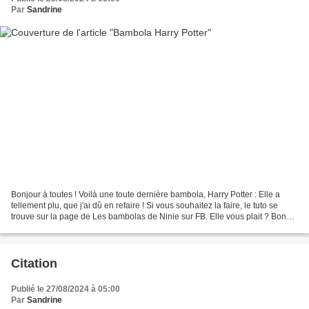
Par
Sandrine
Bonjour à toutes ! Voilà une toute dernière bambola, Harry Potter : Elle a
tellement plu, que j'ai dû en refaire ! Si vous souhaitez la faire, le tuto se
trouve sur la page de Les bambolas de Ninie sur FB. Elle vous plait ? Bonne
journée et à bientôt...
Citation
Publié le 27/08/2024 à 05:00
Par
Sandrine