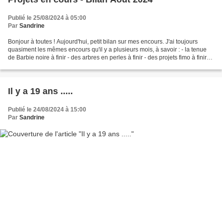
Publié le 25/08/2024 à 05:00
Par
Sandrine
Bonjour à toutes ! Aujourd'hui, petit bilan sur mes encours. J'ai toujours
quasiment les mêmes encours qu'il y a plusieurs mois, à savoir : - la tenue
de Barbie noire à finir - des arbres en perles à finir - des projets fimo à finir
(mais en manque d'inspiration)...
Il y a 19 ans .....
Publié le 24/08/2024 à 15:00
Par
Sandrine