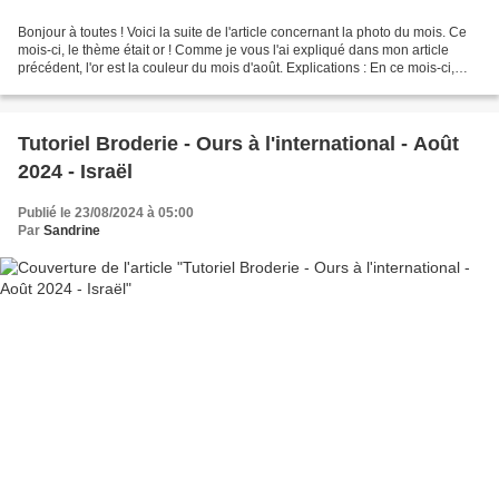
Bonjour à toutes ! Voici la suite de l'article concernant la photo du mois. Ce
mois-ci, le thème était or ! Comme je vous l'ai expliqué dans mon article
précédent, l'or est la couleur du mois d'août. Explications : En ce mois-ci,
entre le 01 et le 07,...
Tutoriel Broderie - Ours à l'international - Août
2024 - Israël
Publié le 23/08/2024 à 05:00
Par
Sandrine