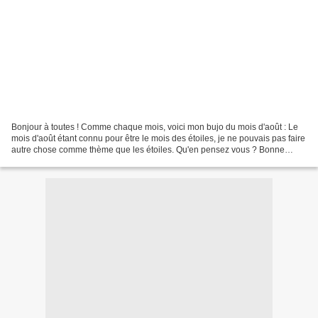
Bonjour à toutes ! Comme chaque mois, voici mon bujo du mois d'août : Le
mois d'août étant connu pour être le mois des étoiles, je ne pouvais pas faire
autre chose comme thème que les étoiles. Qu'en pensez vous ? Bonne
journée et à bientôt !