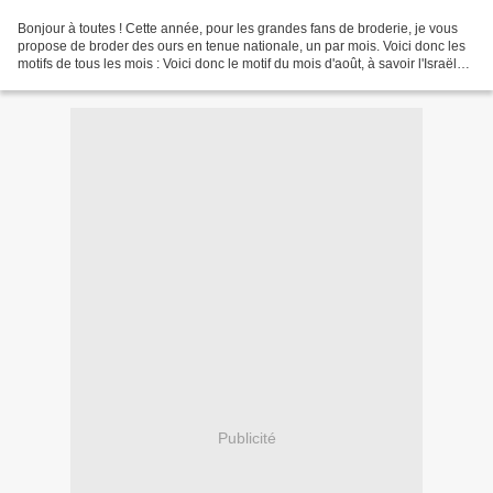
Bonjour à toutes ! Cette année, pour les grandes fans de broderie, je vous
propose de broder des ours en tenue nationale, un par mois. Voici donc les
motifs de tous les mois : Voici donc le motif du mois d'août, à savoir l'Israël
que je vous propose de...
Publicité