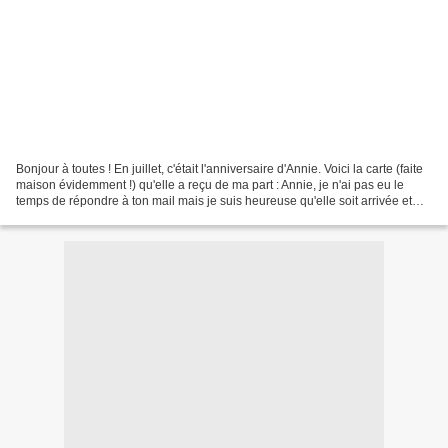
Bonjour à toutes ! En juillet, c'était l'anniversaire d'Annie. Voici la carte (faite
maison évidemment !) qu'elle a reçu de ma part : Annie, je n'ai pas eu le
temps de répondre à ton mail mais je suis heureuse qu'elle soit arrivée et
qu'elle t'ai plu....