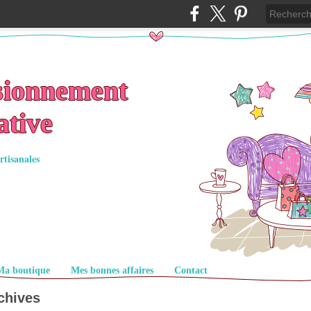
sionnement
ative
rtisanales
Ma boutique
Mes bonnes affaires
Contact
chives