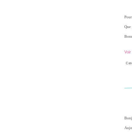
Pour
Que 
Bonn
Voir
Cat
Bonj
Aujo