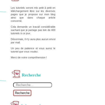
Les tutoriels seront mis petit à petit en
téléchargement libre sur les diverses
pages que je propose sur mon blog
ainsi que dans chaque article
concerné.
Cela demande un travail considérable
sachant que je partage pas loin de 400
tutoriels à ce jour.
Désormais, il n'y aura plus aucun envoi
par mail.
Un peu de patience et vous aurez le
tutoriel que vous voulez.
Merci de votre compréhension !
Recherche
Recherche