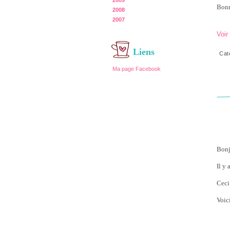
2009
Bonn
2008
2007
Voir
Liens
Cat
Ma page Facebook
Bonj
Il y
Ceci 
Voici