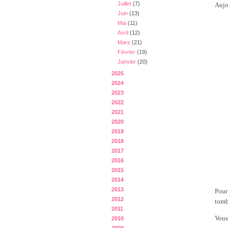
Juillet
(7)
Aujo
Juin
(13)
Mai
(11)
Avril
(12)
Mars
(21)
Février
(19)
Janvier
(20)
2025
2024
2023
2022
2021
2020
2019
2018
2017
2016
2015
2014
2013
Pour
2012
tomb
2011
Vous
2010