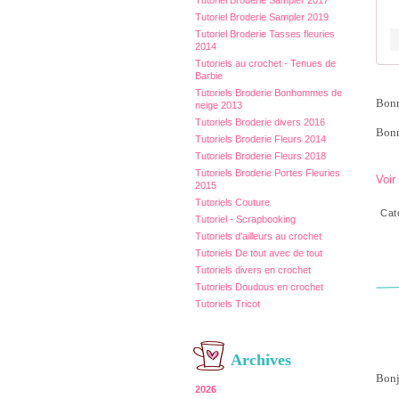
Tutoriel Broderie Sampler 2017
Tutoriel Broderie Sampler 2019
Tutoriel Broderie Tasses fleuries
2014
Tutoriels au crochet - Tenues de
Barbie
Tutoriels Broderie Bonhommes de
Bonn
neige 2013
Tutoriels Broderie divers 2016
Bonn
Tutoriels Broderie Fleurs 2014
Tutoriels Broderie Fleurs 2018
Tutoriels Broderie Portes Fleuries
Voir
2015
Tutoriels Couture
Cat
Tutoriel - Scrapbooking
Tutoriels d'ailleurs au crochet
Tutoriels De tout avec de tout
Tutoriels divers en crochet
Tutoriels Doudous en crochet
Tutoriels Tricot
Archives
Bonj
2026