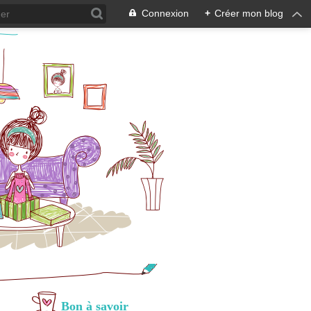
Connexion
+
Créer mon blog
Bon à savoir