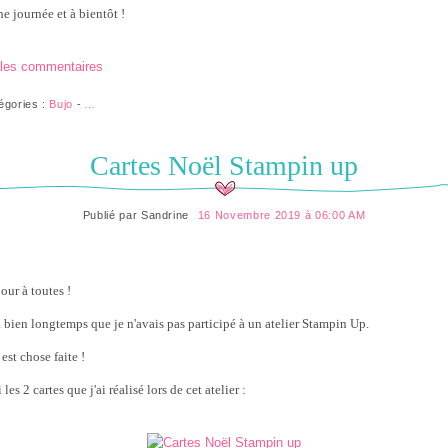
e journée et à bientôt !
 les commentaires
égories :
Bujo
-
…
Cartes Noël Stampin up
Publié par
Sandrine
16 Novembre 2019 à 06:00 AM
our à toutes !
 a bien longtemps que je n'avais pas participé à un atelier Stampin Up.
est chose faite !
 les 2 cartes que j'ai réalisé lors de cet atelier :