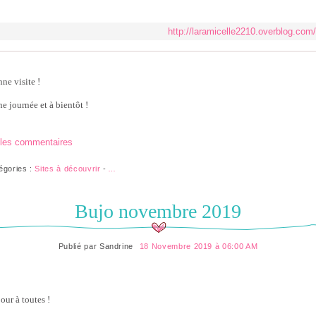
http://laramicelle2210.overblog.com/
ne visite !
e journée et à bientôt !
 les commentaires
égories :
Sites à découvrir
-
…
Bujo novembre 2019
Publié par
Sandrine
18 Novembre 2019 à 06:00 AM
our à toutes !