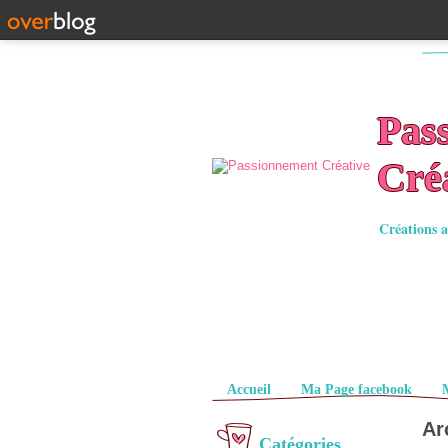
Pas
Cré
Créations a
Pages
Accueil
Ma Page facebook
Ar
Catégories