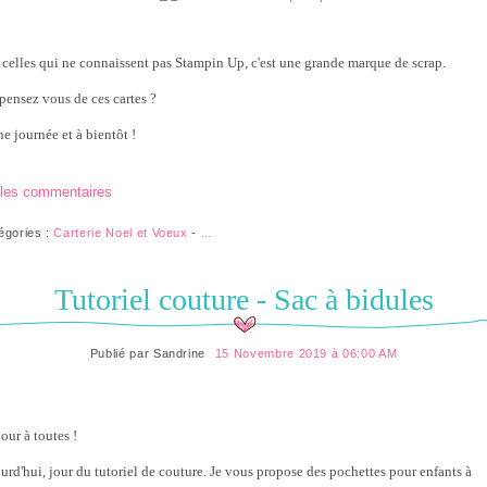
 celles qui ne connaissent pas Stampin Up, c'est une grande marque de scrap.
pensez vous de ces cartes ?
e journée et à bientôt !
 les commentaires
égories :
Carterie Noel et Voeux
-
…
Tutoriel couture - Sac à bidules
Publié par
Sandrine
15 Novembre 2019 à 06:00 AM
our à toutes !
urd'hui, jour du tutoriel de couture. Je vous propose des pochettes pour enfants à