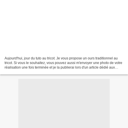
Aujourd'hui, jour du tuto au tricot. Je vous propose un ours traditionnel au
tricot. Si vous le souhaitez, vous pouvez aussi m'envoyer une photo de votre
réalisation une fois terminée et je la publierai lors d'un article dédié aux
réalisations des copinautes....