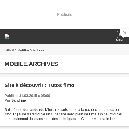
Publicité
MENU
Accueil
» MOBILE.ARCHIVES
MOBILE.ARCHIVES
Site à découvrir : Tutos fimo
Publié le 31/03/2015 à 05:00
Par
Sandrine
Suite à une demande (de Mimie), je suis partie à la recherche de tutos en
fimo. Et j'ai de suite trouvé un super site avec plein de tutos. On peut trouver
non seulement des tutos mais des techniques .... Cliquez vite sur le lien
suivant : Sélection des...