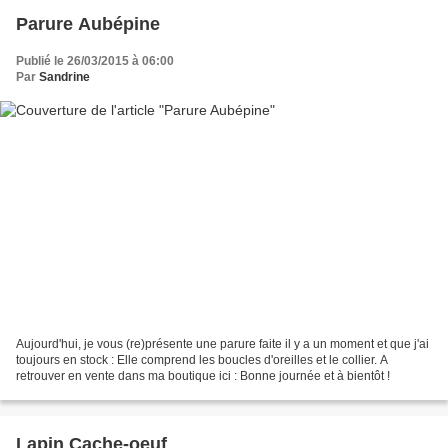
Parure Aubépine
Publié le 26/03/2015 à 06:00
Par
Sandrine
Aujourd'hui, je vous (re)présente une parure faite il y a un moment et que j'ai
toujours en stock : Elle comprend les boucles d'oreilles et le collier. A
retrouver en vente dans ma boutique ici : Bonne journée et à bientôt !
Lapin Cache-oeuf