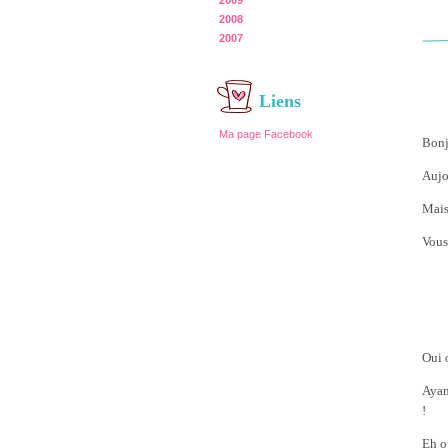
2009
2008
2007
Liens
Ma page Facebook
Bonj
Aujo
Mais
Vous
Oui o
Ayan
!
Eh o