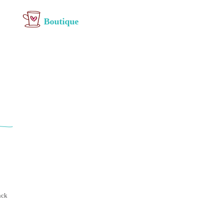
Boutique
nck