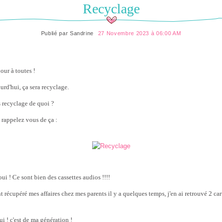
Recyclage
Publié par
Sandrine
27 Novembre 2023 à 06:00 AM
our à toutes !
urd'hui, ça sera recyclage.
 recyclage de quoi ?
 rappelez vous de ça :
ui ! Ce sont bien des cassettes audios !!!!
t récupéré mes affaires chez mes parents il y a quelques temps, j'en ai retrouvé 2 ca
ui ! c'est de ma génération !