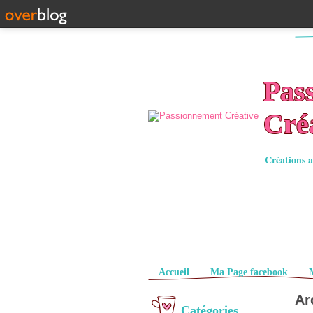
Pas
Cré
Créations a
Pages
Accueil
Ma Page facebook
Ar
Catégories