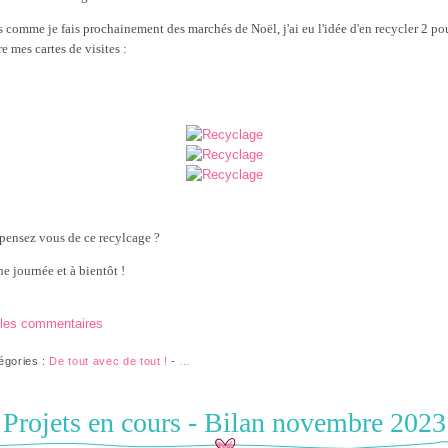
s comme je fais prochainement des marchés de Noël, j'ai eu l'idée d'en recycler 2 po
e mes cartes de visites :
pensez vous de ce recylcage ?
e journée et à bientôt !
 les commentaires
égories :
De tout avec de tout !
-
…
Projets en cours - Bilan novembre 2023