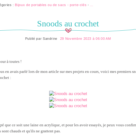
égories :
Bijoux de portables ou de sacs - porte-clés
-
…
Snoods au crochet
Publié par
Sandrine
29 Novembre 2023 à 06:00 AM
our à toutes !
ous en avais parlé lors de mon article sur mes projets en cours, voici mes premiers s
rochet :
ré que ce soit une laine en acrylique, et pour les avoir essayés, je peux vous confir
s sont chauds et qu'ils ne grattent pas.