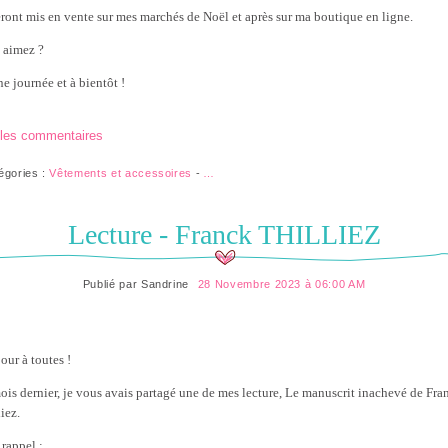
seront mis en vente sur mes marchés de Noël et après sur ma boutique en ligne.
 aimez ?
e journée et à bientôt !
 les commentaires
égories :
Vêtements et accessoires
-
…
Lecture - Franck THILLIEZ
Publié par
Sandrine
28 Novembre 2023 à 06:00 AM
our à toutes !
ois dernier, je vous avais partagé une de mes lecture, Le manuscrit inachevé de Fra
iez.
 rappel :