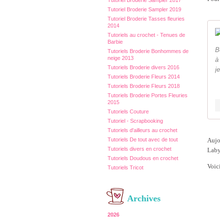
Tutoriel Broderie Sampler 2017
Tutoriel Broderie Sampler 2019
Tutoriel Broderie Tasses fleuries
2014
Tutoriels au crochet - Tenues de
Barbie
B
Tutoriels Broderie Bonhommes de
neige 2013
à
Tutoriels Broderie divers 2016
j
Tutoriels Broderie Fleurs 2014
Tutoriels Broderie Fleurs 2018
Tutoriels Broderie Portes Fleuries
2015
Tutoriels Couture
Tutoriel - Scrapbooking
Tutoriels d'ailleurs au crochet
Aujou
Tutoriels De tout avec de tout
Tutoriels divers en crochet
Laby
Tutoriels Doudous en crochet
Voici
Tutoriels Tricot
Archives
2026