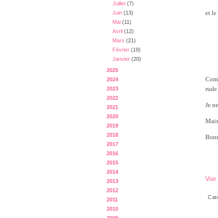
Juillet
(7)
et le
Juin
(13)
Mai
(11)
Avril
(12)
Mars
(21)
Février
(19)
Janvier
(20)
2025
Comm
2024
rude 
2023
2022
Je n
2021
2020
Mais 
2019
2018
Bonn
2017
2016
2015
2014
Voir
2013
2012
Cat
2011
2010