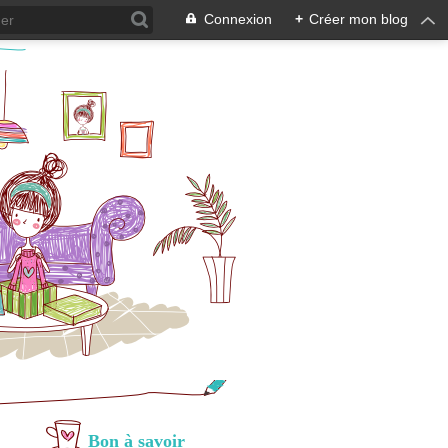
Connexion
+
Créer mon blog
Bon à savoir