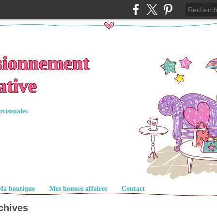
sionnement
ative
rtisanales
Ma boutique
Mes bonnes affaires
Contact
chives