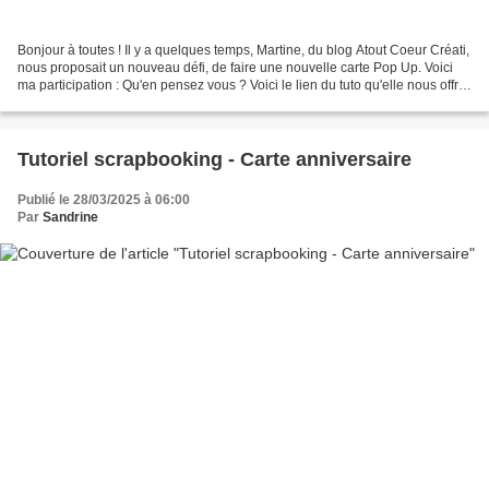
Bonjour à toutes ! Il y a quelques temps, Martine, du blog Atout Coeur Créati,
nous proposait un nouveau défi, de faire une nouvelle carte Pop Up. Voici
ma participation : Qu'en pensez vous ? Voici le lien du tuto qu'elle nous offre
: Et voici le lien...
Tutoriel scrapbooking - Carte anniversaire
Publié le 28/03/2025 à 06:00
Par
Sandrine