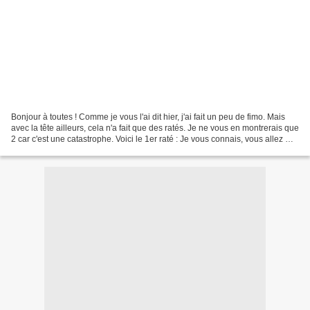
Bonjour à toutes ! Comme je vous l'ai dit hier, j'ai fait un peu de fimo. Mais
avec la tête ailleurs, cela n'a fait que des ratés. Je ne vous en montrerais que
2 car c'est une catastrophe. Voici le 1er raté : Je vous connais, vous allez me
dire que ce...