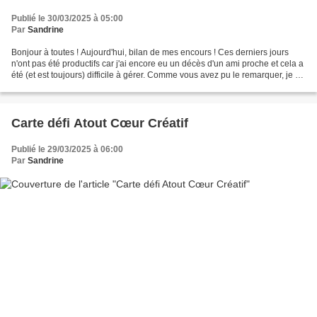
Publié le 30/03/2025 à 05:00
Par
Sandrine
Bonjour à toutes ! Aujourd'hui, bilan de mes encours ! Ces derniers jours
n'ont pas été productifs car j'ai encore eu un décès d'un ami proche et cela a
été (et est toujours) difficile à gérer. Comme vous avez pu le remarquer, je ne
suis pas passer sur...
Carte défi Atout Cœur Créatif
Publié le 29/03/2025 à 06:00
Par
Sandrine