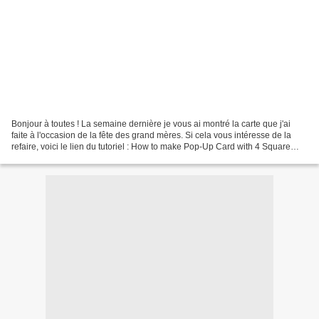
Bonjour à toutes ! La semaine dernière je vous ai montré la carte que j'ai
faite à l'occasion de la fête des grand mères. Si cela vous intéresse de la
refaire, voici le lien du tutoriel : How to make Pop-Up Card with 4 Square
Photos | Tutorial This card...