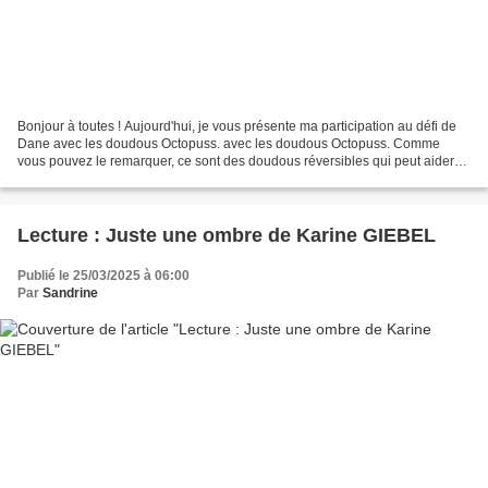
Bonjour à toutes ! Aujourd'hui, je vous présente ma participation au défi de
Dane avec les doudous Octopuss. avec les doudous Octopuss. Comme
vous pouvez le remarquer, ce sont des doudous réversibles qui peut aider
des enfants à s'exprimer. Il y a le...
Lecture : Juste une ombre de Karine GIEBEL
Publié le 25/03/2025 à 06:00
Par
Sandrine