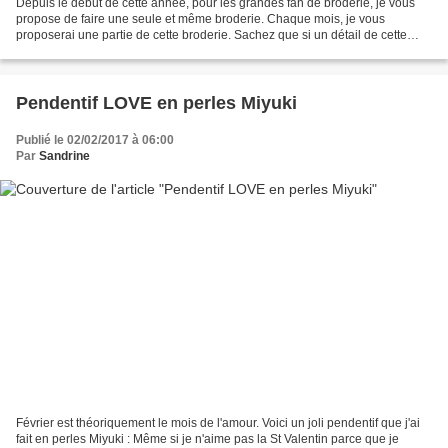
Depuis le début de cette année, pour les grandes fan de broderie, je vous
propose de faire une seule et même broderie. Chaque mois, je vous
proposerai une partie de cette broderie. Sachez que si un détail de cette
broderie vous intéresse, vous avez la...
Pendentif LOVE en perles Miyuki
Publié le 02/02/2017 à 06:00
Par
Sandrine
Février est théoriquement le mois de l'amour. Voici un joli pendentif que j'ai
fait en perles Miyuki : Même si je n'aime pas la St Valentin parce que je