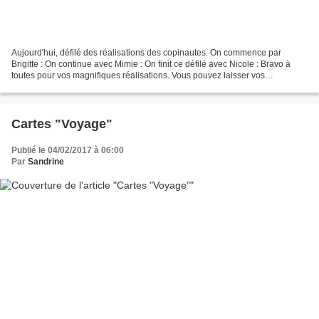
Aujourd'hui, défilé des réalisations des copinautes. On commence par
Brigitte : On continue avec Mimie : On finit ce défilé avec Nicole : Bravo à
toutes pour vos magnifiques réalisations. Vous pouvez laisser vos
commentaires sur ces réalisations sous...
Cartes "Voyage"
Publié le 04/02/2017 à 06:00
Par
Sandrine