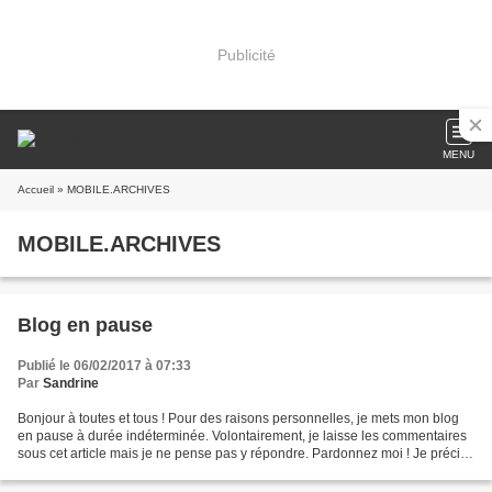
Publicité
MENU
Accueil
» MOBILE.ARCHIVES
MOBILE.ARCHIVES
Blog en pause
Publié le 06/02/2017 à 07:33
Par
Sandrine
Bonjour à toutes et tous ! Pour des raisons personnelles, je mets mon blog
en pause à durée indéterminée. Volontairement, je laisse les commentaires
sous cet article mais je ne pense pas y répondre. Pardonnez moi ! Je précise
que ma boutique est toujours...