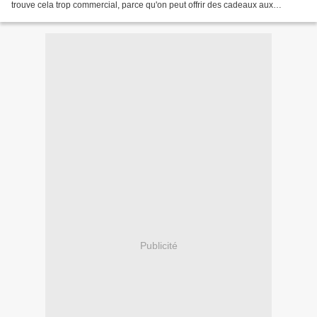
trouve cela trop commercial, parce qu'on peut offrir des cadeaux aux
personnes qu'on aime en dehors...
Publicité