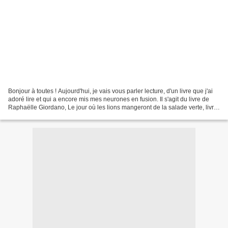
Bonjour à toutes ! Aujourd'hui, je vais vous parler lecture, d'un livre que j'ai
adoré lire et qui a encore mis mes neurones en fusion. Il s'agit du livre de
Raphaëlle Giordano, Le jour où les lions mangeront de la salade verte, livre
recommandé par Annie....