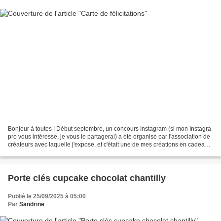
Bonjour à toutes ! Début septembre, un concours Instagram (si mon Instagra
pro vous intéresse, je vous le partagerai) a été organisé par l'association de
créateurs avec laquelle j'expose, et c'était une de mes créations en cadeau.
Bien évidemment, j'ai...
Porte clés cupcake chocolat chantilly
Publié le 25/09/2025 à 05:00
Par
Sandrine