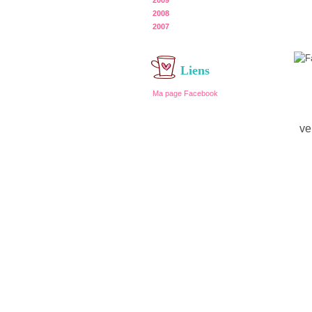
2009
2008
2007
Liens
Ma page Facebook
ver