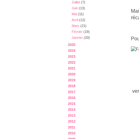
Juillet
(7)
Juin
(13)
Mai
Mai
(11)
réc
Avril
(12)
Mars
(21)
Février
(19)
Janvier
(20)
Pou
2025
2024
2023
2022
2021
2020
2019
2018
ver
2017
2016
2015
2014
2013
2012
2011
2010