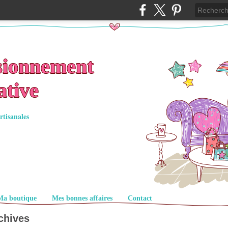
sionnement
ative
rtisanales
Ma boutique
Mes bonnes affaires
Contact
chives