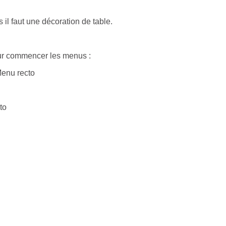
s il faut une décoration de table.
r commencer les menus :
to