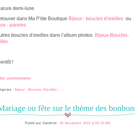
etrouver dans Ma P'tite Boutique
Bijoux - boucles d'oreilles
ou
oux - parures
utres boucles d'oreilles dans l'album photos
Bijoux-Boucles-
lles
ientôt !
 les commentaires
égories :
Bijoux - Boucles d'oreilles
-
…
Mariage ou fête sur le thème des bonbon
Publié par
Sandrine
28 Novembre 2010 à 05:30 AM