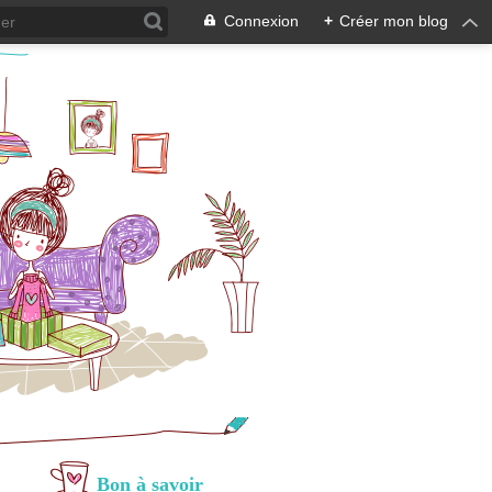
Connexion
+
Créer mon blog
Bon à savoir