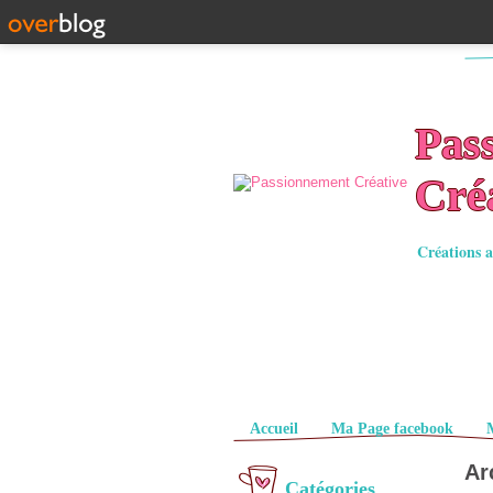
Pas
Cré
Créations a
Pages
Accueil
Ma Page facebook
Ar
Catégories