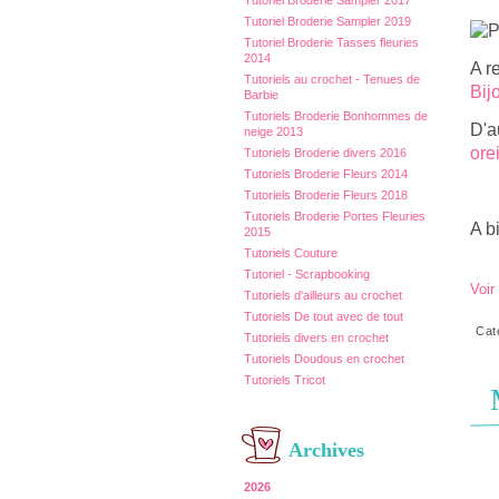
Tutoriel Broderie Sampler 2017
Tutoriel Broderie Sampler 2019
Tutoriel Broderie Tasses fleuries
2014
A r
Tutoriels au crochet - Tenues de
Bij
Barbie
Tutoriels Broderie Bonhommes de
D'a
neige 2013
orei
Tutoriels Broderie divers 2016
Tutoriels Broderie Fleurs 2014
Tutoriels Broderie Fleurs 2018
Tutoriels Broderie Portes Fleuries
A b
2015
Tutoriels Couture
Tutoriel - Scrapbooking
Voir
Tutoriels d'ailleurs au crochet
Tutoriels De tout avec de tout
Cat
Tutoriels divers en crochet
Tutoriels Doudous en crochet
Tutoriels Tricot
Archives
2026