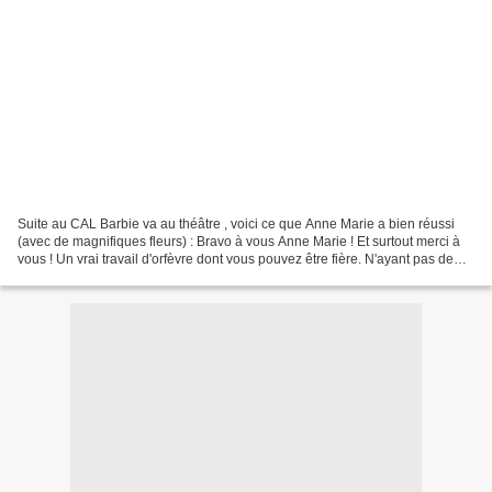
Suite au CAL Barbie va au théâtre , voici ce que Anne Marie a bien réussi
(avec de magnifiques fleurs) : Bravo à vous Anne Marie ! Et surtout merci à
vous ! Un vrai travail d'orfèvre dont vous pouvez être fière. N'ayant pas de
blog, vous pouvez lui laisser...