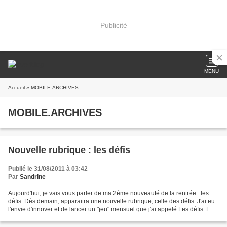
Publicité
MENU
Accueil
» MOBILE.ARCHIVES
MOBILE.ARCHIVES
Nouvelle rubrique : les défis
Publié le 31/08/2011 à 03:42
Par
Sandrine
Aujourd'hui, je vais vous parler de ma 2ème nouveauté de la rentrée : les
défis. Dès demain, apparaitra une nouvelle rubrique, celle des défis. J'ai eu
l'envie d'innover et de lancer un "jeu" mensuel que j'ai appelé Les défis. Le
but de ce jeu sera de...