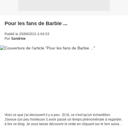
Pour les fans de Barbie ...
Publié le 25/08/2011 à 04:53
Par
Sandrine
Voici ce que j'ai decouvert il y a peu : Et là, ce n'est qu'un échantillon.
J'avoue (un peu honteuse !) avoir passé un temps phénoménale à regarder,
à lire ce blog. Je vous laisse découvrir le reste en cliquant sur le lien suivant