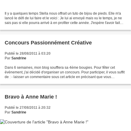
Il y a quelques temps Stella nous offrait un tuto de bijou de pieds. Elle m'a
lancé le défi de lui faire et le voici : Je lui ai envoyé mais vu le temps, je ne
sais pas si elle pourra arrivé à en profiter cette année. J'espère t'avoir fait
grand plaisir...
Concours Passionnément Créative
Publié le 28/08/2011 à 03:20
Par
Sandrine
Dans 6 semaines, mon blog soufflera sa 4ème bougies. Pour fêter cet
évènement, j'ai décidé d'organiser un concours. Pour participer, il vous suffit
de : - laisser un commentaire sous cet article en précisant que vous
participer - répondre à ces 2 questions...
Bravo à Anne Marie !
Publié le 27/08/2011 à 20:32
Par
Sandrine