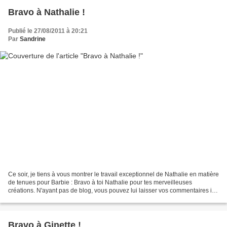
Bravo à Nathalie !
Publié le 27/08/2011 à 20:21
Par
Sandrine
Ce soir, je tiens à vous montrer le travail exceptionnel de Nathalie en matière
de tenues pour Barbie : Bravo à toi Nathalie pour tes merveilleuses
créations. N'ayant pas de blog, vous pouvez lui laisser vos commentaires ici.
A bientôt !
Bravo à Ginette !