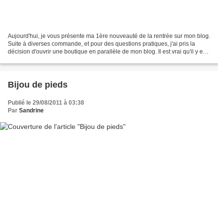
Aujourd'hui, je vous présente ma 1ère nouveauté de la rentrée sur mon blog.
Suite à diverses commande, et pour des questions pratiques, j'ai pris la
décision d'ouvrir une boutique en parallèle de mon blog. Il est vrai qu'il y en
avait déjà une mais celle-ci,...
Bijou de pieds
Publié le 29/08/2011 à 03:38
Par
Sandrine