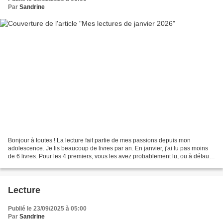
Par
Sandrine
Bonjour à toutes ! La lecture fait partie de mes passions depuis mon
adolescence. Je lis beaucoup de livres par an. En janvier, j'ai lu pas moins
de 6 livres. Pour les 4 premiers, vous les avez probablement lu, ou à défaut,
vous en avez entendu parlé....
Lecture
Publié le 23/09/2025 à 05:00
Par
Sandrine