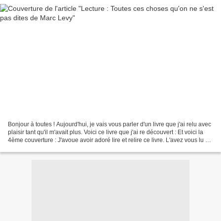
Bonjour à toutes ! Aujourd'hui, je vais vous parler d'un livre que j'ai relu avec
plaisir tant qu'il m'avait plus. Voici ce livre que j'ai re découvert : Et voici la
4ème couverture : J'avoue avoir adoré lire et relire ce livre. L'avez vous lu ?
Qu'en...