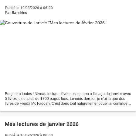
Publié le 10/03/2026 à 06:00
Par
Sandrine
Bonjour à toutes ! Niveau lecture, février est un peu à l'image de janvier avec
5 livres lus et plus de 1700 pages lues. Le mois dernier, je n'ai lu que des
livres de Freida Mc Fadden. C'est donc tout naturellement que j'ai continué à
lire ses livres...
Mes lectures de janvier 2026
Publié le 10/02/2026 à 06:00