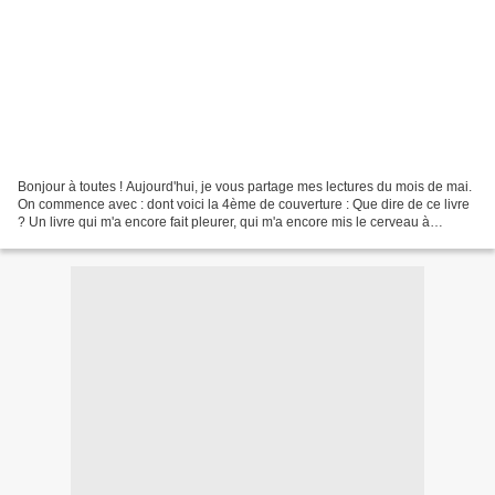
Bonjour à toutes ! Aujourd'hui, je vous partage mes lectures du mois de mai.
On commence avec : dont voici la 4ème de couverture : Que dire de ce livre
? Un livre qui m'a encore fait pleurer, qui m'a encore mis le cerveau à
l'envers ..... un livre que...