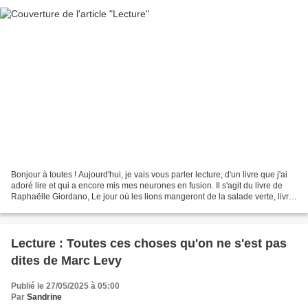
Bonjour à toutes ! Aujourd'hui, je vais vous parler lecture, d'un livre que j'ai
adoré lire et qui a encore mis mes neurones en fusion. Il s'agit du livre de
Raphaëlle Giordano, Le jour où les lions mangeront de la salade verte, livre
recommandé par Annie....
Lecture : Toutes ces choses qu'on ne s'est pas
dites de Marc Levy
Publié le 27/05/2025 à 05:00
Par
Sandrine