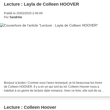
Lecture : Layla de Colleen HOOVER
Publié le 25/02/2025 à 06:00
Par
Sandrine
Bonjour à toutes ! Comme vous l'avez remarqué, je lis beaucoup les livres
de Colleen HOOVER. Il y a en un qui sort du lot. Colleen Hoover nous a
habitué à un genre de lecture style romance. Avec ce livre, elle sort de sa
zone de confort. Et j'avoue qu'elle...
Lecture : Colleen Hoover