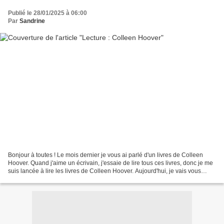
Publié le 28/01/2025 à 06:00
Par
Sandrine
Bonjour à toutes ! Le mois dernier je vous ai parlé d'un livres de Colleen
Hoover. Quand j'aime un écrivain, j'essaie de lire tous ces livres, donc je me
suis lancée à lire les livres de Colleen Hoover. Aujourd'hui, je vais vous
parler de 5 des ses livres...