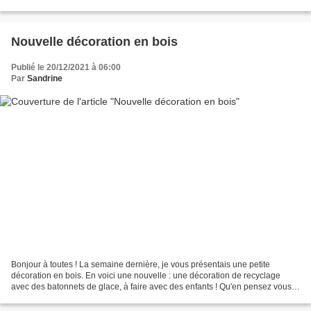
Nouvelle décoration en bois
Publié le 20/12/2021 à 06:00
Par
Sandrine
Bonjour à toutes ! La semaine dernière, je vous présentais une petite
décoration en bois. En voici une nouvelle : une décoration de recyclage
avec des batonnets de glace, à faire avec des enfants ! Qu'en pensez vous ?
Bonne journée et à bientôt !