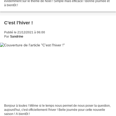
evidemment sur le thème de Noël ! Simple mais efficace ! Bonne journée et
à bientôt !
C'est l'hiver !
Publié le 21/12/2021 à 06:00
Par
Sandrine
Bonjour à toutes ! Même si le temps nous permet de nous poser la question,
aujourd'hui, c'est officiellement l'hiver ! Belle journée pour cette nouvelle
saison ! A bientôt !