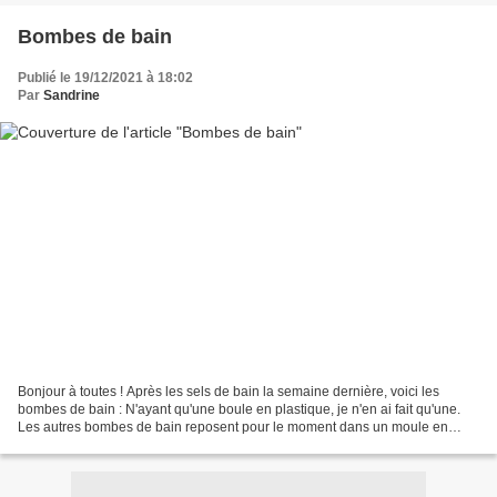
Bombes de bain
Publié le 19/12/2021 à 18:02
Par
Sandrine
Bonjour à toutes ! Après les sels de bain la semaine dernière, voici les
bombes de bain : N'ayant qu'une boule en plastique, je n'en ai fait qu'une.
Les autres bombes de bain reposent pour le moment dans un moule en
silicone. Ce n'est pas très écologique...