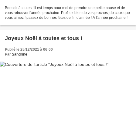
Bonsoir à toutes ! Il est temps pour moi de prendre une petite pause et de
vous retrouver l'année prochaine. Profitez bien de vos proches, de ceux que
vous aimez ! passez de bonnes fêtes de fin d'année ! A l'année prochaine !
Joyeux Noël à toutes et tous !
Publié le 25/12/2021 à 06:00
Par
Sandrine