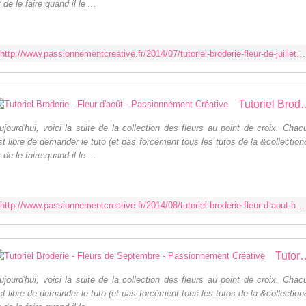
t de le faire quand il le ...
http://www.passionnementcreative.fr/2014/07/tutoriel-broderie-fleur-de-juillet.html
Tutoriel Broderie - Fleur d'
ujourd'hui, voici la suite de la collection des fleurs au point de croix. Chac
st libre de demander le tuto (et pas forcément tous les tutos de la &collection
t de le faire quand il le ...
http://www.passionnementcreative.fr/2014/08/tutoriel-broderie-fleur-d-aout.html
Tutoriel Broderie - Fleurs de Septem
ujourd'hui, voici la suite de la collection des fleurs au point de croix. Chac
st libre de demander le tuto (et pas forcément tous les tutos de la &collection