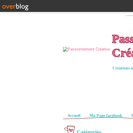
Pas
Cré
Créations a
Pages
Accueil
Ma Page facebook
Catégories