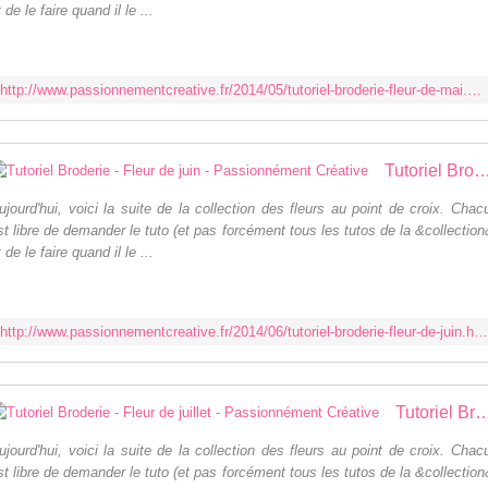
t de le faire quand il le ...
http://www.passionnementcreative.fr/2014/05/tutoriel-broderie-fleur-de-mai.html
Tutoriel Broderie - Fleur de juin - Passionnéme
ujourd'hui, voici la suite de la collection des fleurs au point de croix. Chac
st libre de demander le tuto (et pas forcément tous les tutos de la &collection
t de le faire quand il le ...
http://www.passionnementcreative.fr/2014/06/tutoriel-broderie-fleur-de-juin.html
Tutoriel Broderie - Fleur de juillet - Passio
ujourd'hui, voici la suite de la collection des fleurs au point de croix. Chac
st libre de demander le tuto (et pas forcément tous les tutos de la &collection