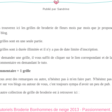
Publié par
Sandrine
 trouverez ici les grilles de broderie de fleurs mois par mois que je propos
blog.
grilles sont en une seule partie.
grilles sont à durée illimitée et il n'y a pas de date limite d'inscription.
 demander une grille, il vous suffit de cliquer sur le lien correspondant et de la
ommentaire en demandant le tuto.
mmentaire = 1 grille
ous avez des remarques ou autre, n'hésitez pas à m'en faire part. N'hésitez pas
er sur vos blogs ou autour de vous, c'est toujours sympa d'avoir un peu de pub.
autre collection de grille de broderie est à retrouver ici :
Tutoriels Broderie Bonhommes de n