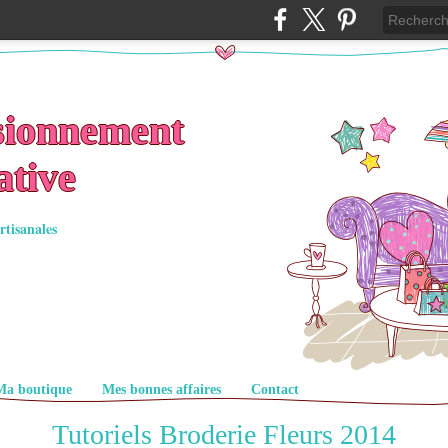
sionnement
ative
rtisanales
Ma boutique
Mes bonnes affaires
Contact
Tutoriels Broderie Fleurs 2014