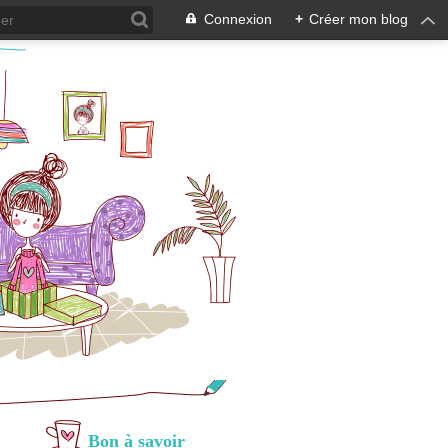
Connexion
+
Créer mon blog
Bon à savoir