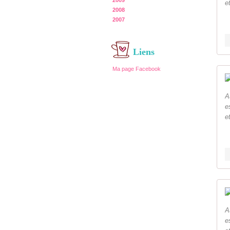
2009
e
2008
2007
Liens
Ma page Facebook
A
e
e
A
e