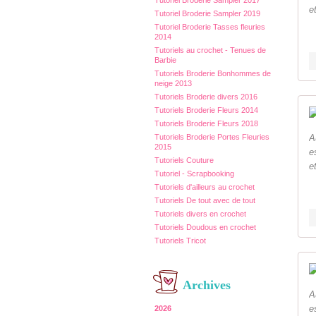
Tutoriel Broderie Sampler 2017
e
Tutoriel Broderie Sampler 2019
Tutoriel Broderie Tasses fleuries
2014
Tutoriels au crochet - Tenues de
Barbie
Tutoriels Broderie Bonhommes de
neige 2013
Tutoriels Broderie divers 2016
Tutoriels Broderie Fleurs 2014
Tutoriels Broderie Fleurs 2018
Tutoriels Broderie Portes Fleuries
A
2015
e
Tutoriels Couture
e
Tutoriel - Scrapbooking
Tutoriels d'ailleurs au crochet
Tutoriels De tout avec de tout
Tutoriels divers en crochet
Tutoriels Doudous en crochet
Tutoriels Tricot
Archives
A
e
2026