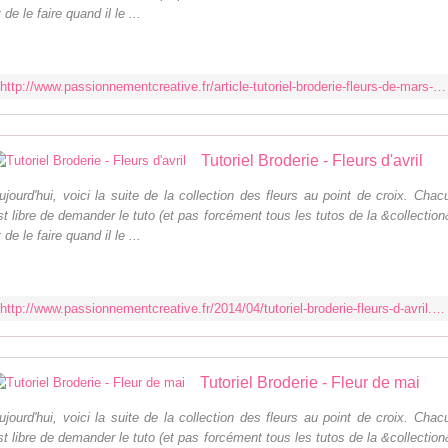
t de le faire quand il le ...
http://www.passionnementcreative.fr/article-tutoriel-broderie-fleurs-de-mars-122733190.html
Tutoriel Broderie - Fleurs d'avril
ujourd'hui, voici la suite de la collection des fleurs au point de croix. Chac
st libre de demander le tuto (et pas forcément tous les tutos de la &collection
t de le faire quand il le ...
http://www.passionnementcreative.fr/2014/04/tutoriel-broderie-fleurs-d-avril.html
Tutoriel Broderie - Fleur de mai
ujourd'hui, voici la suite de la collection des fleurs au point de croix. Chac
st libre de demander le tuto (et pas forcément tous les tutos de la &collection