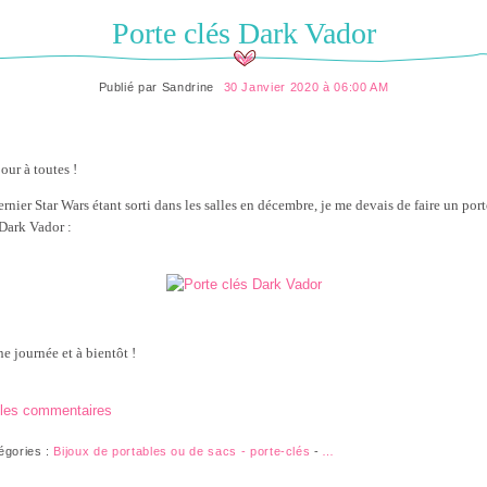
Porte clés Dark Vador
Publié par
Sandrine
30 Janvier 2020 à 06:00 AM
our à toutes !
ernier Star Wars étant sorti dans les salles en décembre, je me devais de faire un port
 Dark Vador :
e journée et à bientôt !
 les commentaires
égories :
Bijoux de portables ou de sacs - porte-clés
-
…