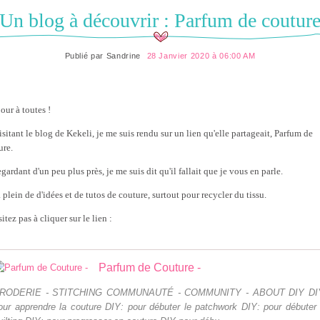
Un blog à découvrir : Parfum de coutur
Publié par
Sandrine
28 Janvier 2020 à 06:00 AM
our à toutes !
isitant le blog de Kekeli, je me suis rendu sur un lien qu'elle partageait, Parfum de
ure.
gardant d'un peu plus près, je me suis dit qu'il fallait que je vous en parle.
a plein de d'idées et de tutos de couture, surtout pour recycler du tissu.
itez pas à cliquer sur le lien :
Parfum de Couture -
RODERIE - STITCHING COMMUNAUTÉ - COMMUNITY - ABOUT DIY DI
our apprendre la couture DIY: pour débuter le patchwork DIY: pour débuter 