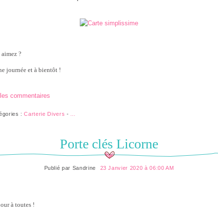
 aimez ?
e journée et à bientôt !
 les commentaires
égories :
Carterie Divers
-
…
Porte clés Licorne
Publié par
Sandrine
23 Janvier 2020 à 06:00 AM
our à toutes !