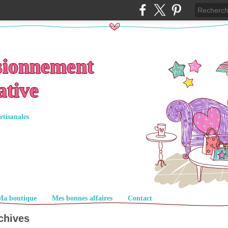
sionnement
ative
rtisanales
Ma boutique
Mes bonnes affaires
Contact
chives