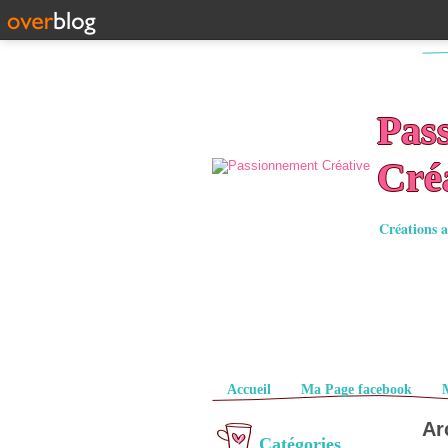
Pas
Cré
Créations a
Pages
Accueil
Ma Page facebook
Ar
Catégories