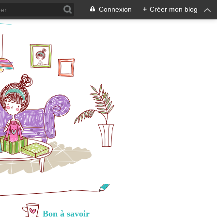
Connexion
+
Créer mon blog
Bon à savoir