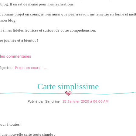
blog. Il en est de même pour mes réalisations.
 comme projet en cours, je n'en aurai que peu, à savoir me remettre en forme et mett
 mon blog.
i à mes fidèles lectrices et surtout de votre compréhension.
e journée et à bientôt !
 les commentaires
égories :
Projet en cours
-
…
Carte simplissime
Publié par
Sandrine
25 Janvier 2020 à 06:00 AM
our à toutes !
i une nouvelle carte toute simple :