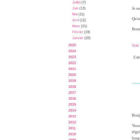
Juillet
(7)
Je su
Juin
(13)
Mai
(11)
Qu'a
Avril
(12)
Mars
(21)
Bonn
Février
(19)
Janvier
(20)
Voir
2025
2024
2023
Cat
2022
2021
2020
2019
2018
2017
2016
2015
2014
Bonj
2013
2012
Vous
2011
régu
2010
long