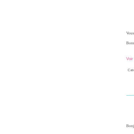
Vous
Bonn
Voir
Cat
Bonj