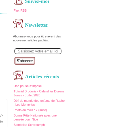
Suivez-moi
e
Flux RSS
Newsletter
Abonnez-vous pour être averti des
nouveaux articles publiés.
E
m
a
i
l
Articles récents
Une pause s'impose !
Tutoriel Broderie - Calendrier Durene
Jones - Juillet 2026
Défi du monde des enfants de Rachel
: Les Memories
Photo du mois : 7 (suite)
Bonne Fête Nationale avec une
Y:
pensée pour Nice
le
Bambolas Schtroumph