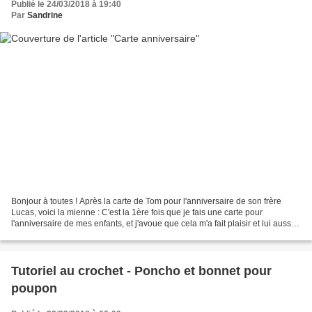
Publié le 24/03/2018 à 19:40
Par
Sandrine
Bonjour à toutes ! Après la carte de Tom pour l'anniversaire de son frère
Lucas, voici la mienne : C'est la 1ère fois que je fais une carte pour
l'anniversaire de mes enfants, et j'avoue que cela m'a fait plaisir et lui aussi a
été surpris et content...
Tutoriel au crochet - Poncho et bonnet pour
poupon