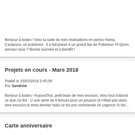
Bonjour à toutes ! Voici la suite de mes réalisations en perles Hama,
Carapuce, un pokémon : Il a fait plaisir à un grand fan de Pokémon !!!! Qu'en
pensez vous ? Bonne journée et à bientôt !
Projets en cours - Mars 2018
Publié le 25/03/2018 à 05:00
Par
Sandrine
Bonjour à toutes ! Aujourd'hui, petit bilan de mes encours. Voici tout d'abord
ce que j'ai fini : 1/ une série de 6 tenues pour un poupon (il n'était pas dans
mes encours le mois dernier mais ce fut une commande en urgence !!) Voici
donc ce que j'ai en...
Carte anniversaire