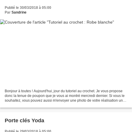
Publié le 30/03/2018 à 05:00
Par
Sandrine
Bonjour à toutes ! Aujourd'hui, jour du tutoriel au crochet. Je vous propose
donc la tenue de poupon que je vous ai montré mercredi dernier. Si vous le
souhaitez, vous pouvez aussi m'envoyer une photo de votre réalisation une
fois terminée et je la publierai...
Porte clés Yoda
Publié le 29/03/2018 à 05:00