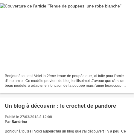
Bonjour à toutes ! Voici la 2ème tenue de poupée que j'ai faite pour l'amie
d'une amie : Ce modèle provient du blog lesfilsetmoi. J'avoue que c'est un
beau modèle, à adapter en fonction de la poupée mais j'aime beaucoup.
Qu'en pensez vous ? Bonne journée...
Un blog à découvrir : le crochet de pandore
Publié le 27/03/2018 à 12:08
Par
Sandrine
Bonjour à toutes ! Voici aujourd'hui un blog que j'ai découvert il y a peu. Ce