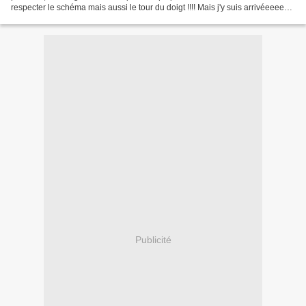
respecter le schéma mais aussi le tour du doigt !!!! Mais j'y suis arrivéeeeeee
!!!!!!!!! Vous aimez...
Publicité