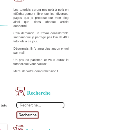
Les tutoriels seront mis petit à petit en
téléchargement libre sur les diverses
pages que je propose sur mon blog
ainsi que dans chaque article
concerné.
Cela demande un travail considérable
sachant que je partage pas loin de 400
tutoriels à ce jour.
Désormais, il n'y aura plus aucun envoi
par mail.
Un peu de patience et vous aurez le
tutoriel que vous voulez.
Merci de votre compréhension !
Recherche
 tuto
Recherche