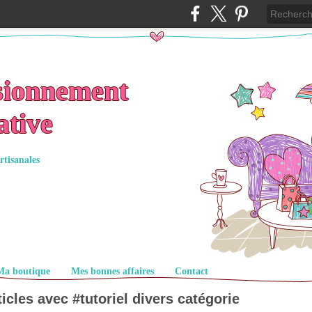
sionnement
ative
rtisanales
Ma boutique
Mes bonnes affaires
Contact
ticles avec #
tutoriel divers
catégorie