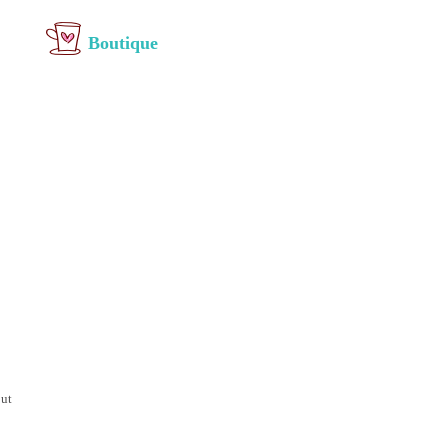
Boutique
out