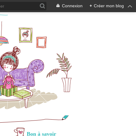
Connexion
+
Créer mon blog
Bon à savoir