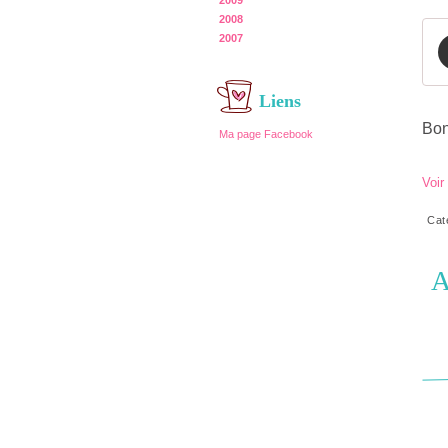
2009
2008
2007
Liens
Bon
Ma page Facebook
Voir
Cat
A