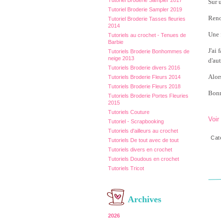
Tutoriel Broderie Sampler 2017
Sur u
Tutoriel Broderie Sampler 2019
Reno
Tutoriel Broderie Tasses fleuries
2014
Une 
Tutoriels au crochet - Tenues de
Barbie
J'ai
Tutoriels Broderie Bonhommes de
neige 2013
d'aut
Tutoriels Broderie divers 2016
Alor
Tutoriels Broderie Fleurs 2014
Tutoriels Broderie Fleurs 2018
Bonn
Tutoriels Broderie Portes Fleuries
2015
Tutoriels Couture
Voir
Tutoriel - Scrapbooking
Tutoriels d'ailleurs au crochet
Cat
Tutoriels De tout avec de tout
Tutoriels divers en crochet
Tutoriels Doudous en crochet
Tutoriels Tricot
Archives
2026