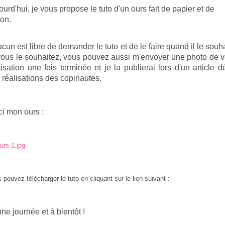
ourd'hui, je vous propose le tuto d'un ours fait de papier et de
ton.
cun est libre de demander le tuto et de le faire quand il le souha
vous le souhaitez, vous pouvez aussi m'envoyer une photo de v
lisation une fois terminée et je la publierai lors d'un article d
 réalisations des copinautes.
ci mon ours :
 pouvez télécharger le tuto en cliquant sur le lien suivant :
ne journée et à bientôt !