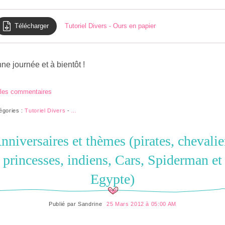
Télécharger
Tutoriel Divers - Ours en papier
ne journée et à bientôt !
 les commentaires
égories :
Tutoriel Divers
-
…
nniversaires et thèmes (pirates, chevalie
princesses, indiens, Cars, Spiderman et
Egypte)
Publié par
Sandrine
25 Mars 2012 à 05:00 AM