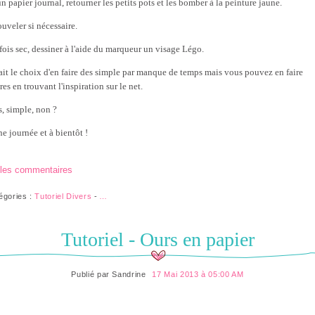
n papier journal, retourner les petits pots et les bomber à la peinture jaune.
uveler si nécessaire.
fois sec, dessiner à l'aide du marqueur un visage Légo.
 fait le choix d'en faire des simple par manque de temps mais vous pouvez en faire
res en trouvant l'inspiration sur le net.
s, simple, non ?
e journée et à bientôt !
 les commentaires
égories :
Tutoriel Divers
-
…
Tutoriel - Ours en papier
Publié par
Sandrine
17 Mai 2013 à 05:00 AM