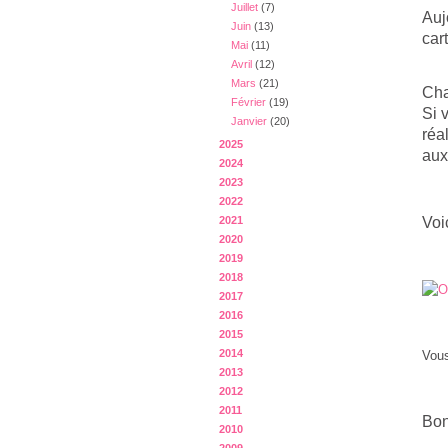
Juillet
(7)
Auj
Juin
(13)
car
Mai
(11)
Avril
(12)
Mars
(21)
Cha
Février
(19)
Si 
Janvier
(20)
réa
2025
aux
2024
2023
2022
Voi
2021
2020
2019
2018
2017
2016
2015
2014
Vous
2013
2012
2011
Bon
2010