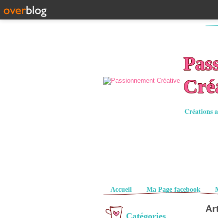
Pas
Cré
Créations a
Pages
Accueil
Ma Page facebook
Ar
Catégories