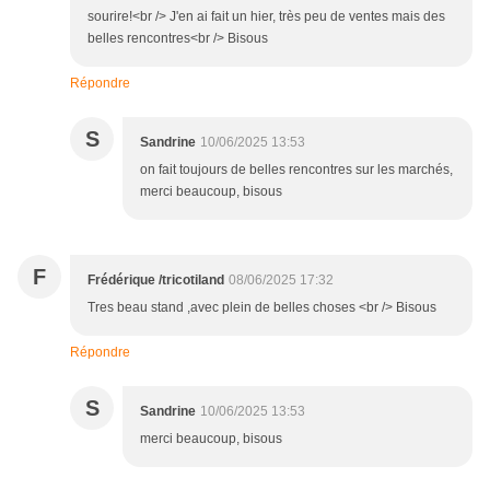
sourire!<br /> J'en ai fait un hier, très peu de ventes mais des
belles rencontres<br /> Bisous
Répondre
S
Sandrine
10/06/2025 13:53
on fait toujours de belles rencontres sur les marchés,
merci beaucoup, bisous
F
Frédérique /tricotiland
08/06/2025 17:32
Tres beau stand ,avec plein de belles choses <br /> Bisous
Répondre
S
Sandrine
10/06/2025 13:53
merci beaucoup, bisous