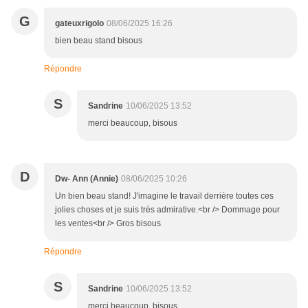
G
gateuxrigolo
08/06/2025 16:26
bien beau stand bisous
Répondre
S
Sandrine
10/06/2025 13:52
merci beaucoup, bisous
D
Dw- Ann (Annie)
08/06/2025 10:26
Un bien beau stand! J'imagine le travail derrière toutes ces
jolies choses et je suis très admirative.<br /> Dommage pour
les ventes<br /> Gros bisous
Répondre
S
Sandrine
10/06/2025 13:52
merci beaucoup, bisous