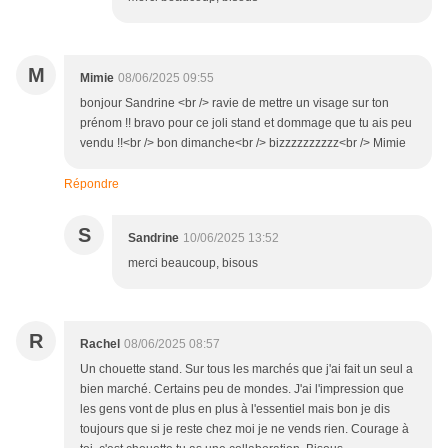
M
Mimie
08/06/2025 09:55
bonjour Sandrine <br /> ravie de mettre un visage sur ton
prénom !! bravo pour ce joli stand et dommage que tu ais peu
vendu !!<br /> bon dimanche<br /> bizzzzzzzzzz<br /> Mimie
Répondre
S
Sandrine
10/06/2025 13:52
merci beaucoup, bisous
R
Rachel
08/06/2025 08:57
Un chouette stand. Sur tous les marchés que j'ai fait un seul a
bien marché. Certains peu de mondes. J'ai l'impression que
les gens vont de plus en plus à l'essentiel mais bon je dis
toujours que si je reste chez moi je ne vends rien. Courage à