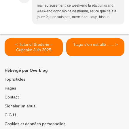
malheureusement, ce week-end là était un grand
week-end donc moins de monde, est ce que cela à
jouer ? je ne sais pas, merci beaucoup, bisous
< Tutoriel Broderie -
Tiago s'en est allé ...... >
Cupcake Juin 2025
Hébergé par Overblog
Top articles
Pages
Contact
Signaler un abus
C.G.U.
Cookies et données personnelles