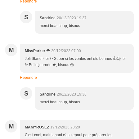
Répondre
S
Sandrine
20/12/2023 19:37
merci beaucoup, bisous
M
MissParker 🌹
20/12/2023 07:00
Joli Stand !<br /> Super si les ventes ont été bonnes 👍🤗<br
/> Belle journée 🍁, bisous 😘
Répondre
S
Sandrine
20/12/2023 19:36
merci beaucoup, bisous
M
MAMYROSE2
19/12/2023 23:20
C'est cool, maintenant c'est reparti pour préparer les