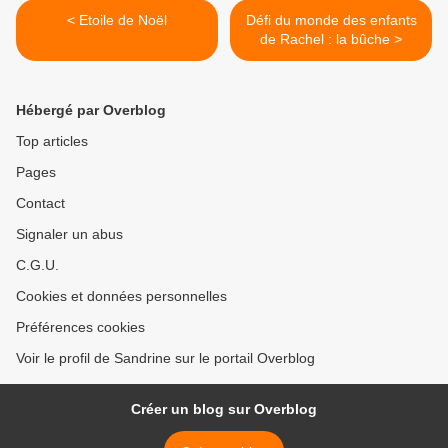
< Etoile de Noël
Défi du monde des enfants
de Rachel : la bûche >
Hébergé par Overblog
Top articles
Pages
Contact
Signaler un abus
C.G.U.
Cookies et données personnelles
Préférences cookies
Voir le profil de Sandrine sur le portail Overblog
Créer un blog sur Overblog