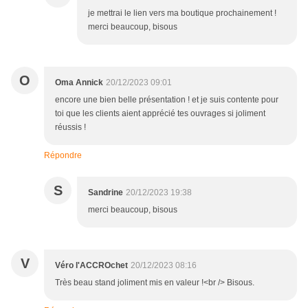
je mettrai le lien vers ma boutique prochainement !
merci beaucoup, bisous
O
Oma Annick
20/12/2023 09:01
encore une bien belle présentation ! et je suis contente pour
toi que les clients aient apprécié tes ouvrages si joliment
réussis !
Répondre
S
Sandrine
20/12/2023 19:38
merci beaucoup, bisous
V
Véro l'ACCROchet
20/12/2023 08:16
Très beau stand joliment mis en valeur !<br /> Bisous.