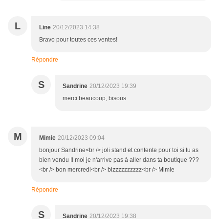
L
Line
20/12/2023 14:38
Bravo pour toutes ces ventes!
Répondre
S
Sandrine
20/12/2023 19:39
merci beaucoup, bisous
M
Mimie
20/12/2023 09:04
bonjour Sandrine<br /> joli stand et contente pour toi si tu as
bien vendu !! moi je n'arrive pas à aller dans ta boutique ???
<br /> bon mercredi<br /> bizzzzzzzzzz<br /> Mimie
Répondre
S
Sandrine
20/12/2023 19:38