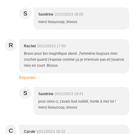
S
Sandrine
22/12/2023 18:00
merci beaucoup, bisous
R
Rachel
20/12/2023 17:00
Bravo pour ton magnifique stand. J'emmène toujours mon
crochet quand j'expose comme ça je m'ennuie pas et j'avance
mes en court. Bisous
Répondre
S
Sandrine
20/12/2023 19:41
pour celui-ci, j'avais tout oublié, honte à moi lol !
merci beaucoup, bisous
C
Carole
20/12/2023 16:22