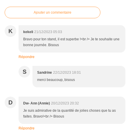
Ajouter un commentaire
K
kekeli
21/12/2023 05:03
Bravo pour ton stand, il est superbe !<br /> Je te souhaite une
bonne journée. Bisous
Répondre
S
Sandrine
22/12/2023 18:01
merci beaucoup, bisous
D
Dw- Ann (Annie)
20/12/2023 20:32
Je suis admirative de la quantité de jolies choses que tu as
faites. Bravo!<br /> Bisous
Répondre