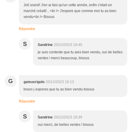
Joli srand! J'en ai fais qu'un cette année, enfin c'etait un
marché créatif....<br /> J'espere que comme moi tu as bien
vendu<br /> Bisous
Répondre
S
Sandrine
20/12/2023 19:40
je suis contente que tu aies bien vendu, oui de belles
ventes ! merci beaucoup, bisous
G
gateuxrigolo
20/12/2023 16:13
bravo j esperes que tu as bien vendu bisous
Répondre
S
Sandrine
20/12/2023 19:39
oui merci, de belles ventes ! bisous