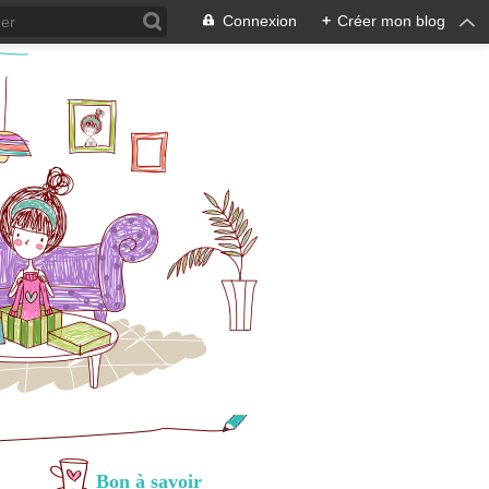
Connexion
+
Créer mon blog
Bon à savoir