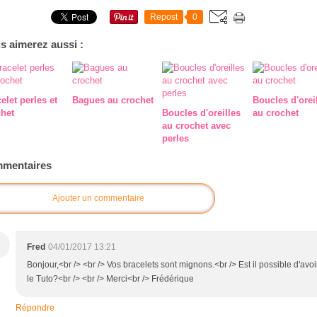
Repost
0
s aimerez aussi :
elet perles et
Bagues au crochet
Boucles d'orei
chet
Boucles d'oreilles
au crochet
au crochet avec
perles
mentaires
Ajouter un commentaire
Fred
04/01/2017 13:21
Bonjour,<br /> <br /> Vos bracelets sont mignons.<br /> Est il possible d'avoi
le Tuto?<br /> <br /> Merci<br /> Frédérique
Répondre