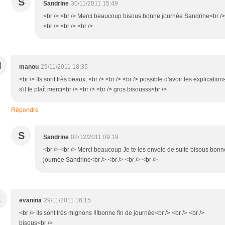
S
Sandrine
30/11/2011 15:49
<br /> <br /> Merci beaucoup bisous bonne journée Sandrine<br />
<br /> <br /> <br />
M
manou
29/11/2011 18:35
<br /> Ils sont très beaux, <br /> <br /> <br /> possible d'avoir les explication
s'il te plaît merci<br /> <br /> <br /> gros bisousss<br />
Répondre
S
Sandrine
02/12/2011 09:19
<br /> <br /> Merci beaucoup Je te les envoie de suite bisous bonn
journée Sandrine<br /> <br /> <br /> <br />
E
evanina
29/11/2011 16:15
<br /> Ils sont très mignons !!!bonne fin de journée<br /> <br /> <br />
bisous<br />