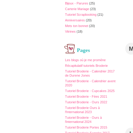
Bijoux - Parures
(25)
Carterie Mariage
(23)
Tutoriel Scrapbooking
(21)
Anniversaires
(20)
Mets ton bonnet
(20)
Vitrines
(18)
Pages
Les blogs où je me promène
Récapitulatif tutoriels Broderie
Tutoriel Broderie - Calendrier 2017
de Durene Jones
Tutoriel Broderie - Calendrier avent
2020
Tutoriel Broderie - Cupcakes 2025
Tutoriel Broderie - Fées 2021
Tutoriel Broderie - Ours 2022
Tutoriel Broderie Ours à
l'International 2023
Tutoriel Broderie - Ours à
l'international 2024
Tutoriel Broderie Portes 2015