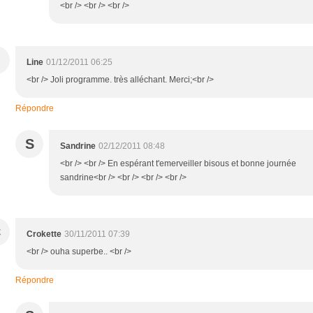
<br /> <br /> <br />
Line
01/12/2011 06:25
<br /> Joli programme. très alléchant. Merci;<br />
Répondre
S
Sandrine
02/12/2011 08:48
<br /> <br /> En espérant t'emerveiller bisous et bonne journée
sandrine<br /> <br /> <br /> <br />
C
Crokette
30/11/2011 07:39
<br /> ouha superbe.. <br />
Répondre