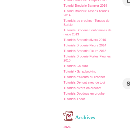
L
Tutoriel Broderie Sampler 2017
Tutoriel Broderie Sampler 2019
Tutoriel Broderie Tasses fleuries
2014
Tutoriels au crochet - Tenues de
Barbie
Tutoriels Broderie Bonhommes de
neige 2013
Tutoriels Broderie divers 2016
Tutoriels Broderie Fleurs 2014
Tutoriels Broderie Fleurs 2018
Tutoriels Broderie Portes Fleuries
2015
Tutoriels Couture
Tutoriel - Scrapbooking
Tutoriels d'ailleurs au crochet
Tutoriels De tout avec de tout
Tutoriels divers en crochet
Tutoriels Doudous en crochet
Tutoriels Tricot
Archives
2026