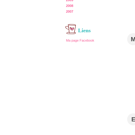
2009
2008
2007
Liens
Ma page Facebook