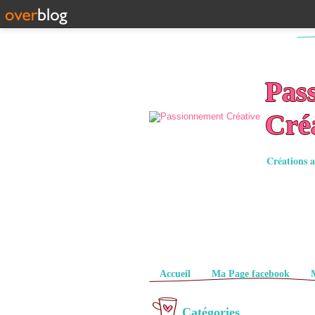
Pas
Cré
Créations a
Pages
Accueil
Ma Page facebook
Catégories