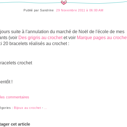
Publié par
Sandrine
29 Novembre 2011 à 06:00 AM
jours suite à l'annulation du marché de Noël de l'école de mes
ants (voir
Des grigris au crochet
et voir
Marque pages au croche
ci 20 bracelets réalisés au crochet :
entôt !
 les commentaires
égories :
Bijoux au crochet
-
…
tager cet article