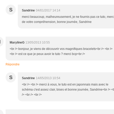
S
Sandrine
04/01/2017 14:14
merci beaucoup, malheureusement, je ne fournis pas ce tuto, merc
de votre compréhension, bonne journée, Sandrine
M
MarylineG
13/05/2013 10:55
<br /> bonjour, je viens de découvrir vos magnifiques bracelets<br /> <br />
<br /> est ce que je peux avoir le tuto ? merci bcp<br />
Répondre
S
Sandrine
14/05/2013 10:54
<br /> <br /> merci à vous, le tuto est en japonnais mais avec le
schéma c'est assez clair, bises et bonne journée, Sandrine<br /> <
/> <br /> <br />