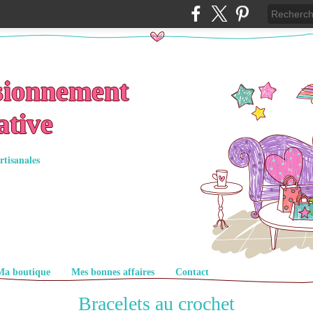
sionnement
ative
rtisanales
Ma boutique
Mes bonnes affaires
Contact
Bracelets au crochet