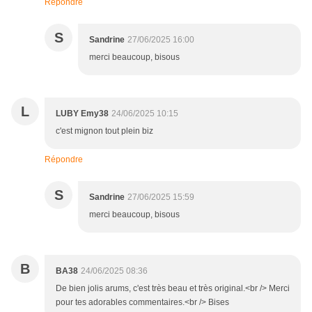
Répondre
S
Sandrine
27/06/2025 16:00
merci beaucoup, bisous
L
LUBY Emy38
24/06/2025 10:15
c'est mignon tout plein biz
Répondre
S
Sandrine
27/06/2025 15:59
merci beaucoup, bisous
B
BA38
24/06/2025 08:36
De bien jolis arums, c'est très beau et très original.<br /> Merci
pour tes adorables commentaires.<br /> Bises