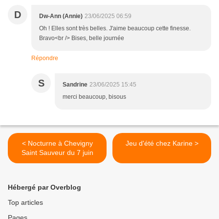
D
Dw-Ann (Annie)
23/06/2025 06:59
Oh ! Elles sont très belles. J'aime beaucoup cette finesse.
Bravo<br /> Bises, belle journée
Répondre
S
Sandrine
23/06/2025 15:45
merci beaucoup, bisous
< Nocturne à Chevigny
Jeu d'été chez Karine >
Saint Sauveur du 7 juin
Hébergé par Overblog
Top articles
Pages