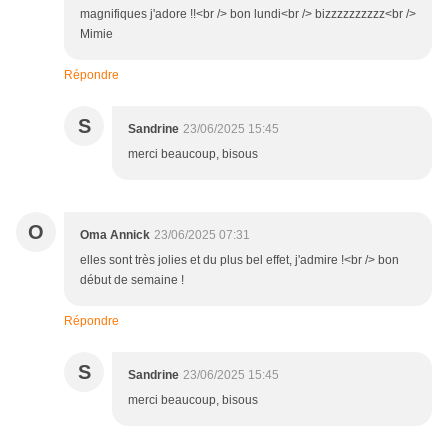
magnifiques j'adore !!<br /> bon lundi<br /> bizzzzzzzzzz<br />
Mimie
Répondre
S
Sandrine
23/06/2025 15:45
merci beaucoup, bisous
O
Oma Annick
23/06/2025 07:31
elles sont très jolies et du plus bel effet, j'admire !<br /> bon
début de semaine !
Répondre
S
Sandrine
23/06/2025 15:45
merci beaucoup, bisous