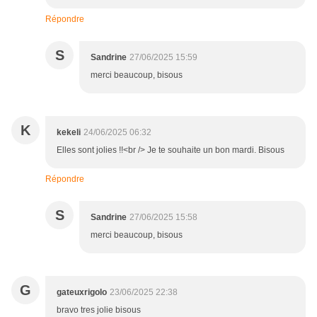
Répondre
S
Sandrine
27/06/2025 15:59
merci beaucoup, bisous
K
kekeli
24/06/2025 06:32
Elles sont jolies !!<br /> Je te souhaite un bon mardi. Bisous
Répondre
S
Sandrine
27/06/2025 15:58
merci beaucoup, bisous
G
gateuxrigolo
23/06/2025 22:38
bravo tres jolie bisous