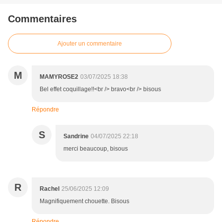
Commentaires
Ajouter un commentaire
M
MAMYROSE2
03/07/2025 18:38
Bel effet coquillage!!<br /> bravo<br /> bisous
Répondre
S
Sandrine
04/07/2025 22:18
merci beaucoup, bisous
R
Rachel
25/06/2025 12:09
Magnifiquement chouette. Bisous
Répondre