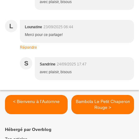
avec plaisir, bisous
L
Lounatine
23/09/2025 06:44
Merci pour ce partage!
Répondre
S
Sandrine
24/09/2025 17:47
avec plaisir, bisous
< Bienvenu à l'Automne
Bambola Le Petit Chaperon
Rouge >
Hébergé par Overblog