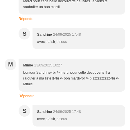
Merci pour cette belle découverte de livres Je viens te
souhaiter un bon mardi
Répondre
S
Sandrine
24/09/2025 17:48
avec plaisir, bisous
M
Mimie
23/09/2025 10:27
bonjour Sandrine<br /> merci pour cette découverte !! à
rajouter à ma liste !!<br /> bon mardi<br /> bizzzzzzzzzz<br />
Mimie
Répondre
S
Sandrine
24/09/2025 17:48
avec plaisir, bisous