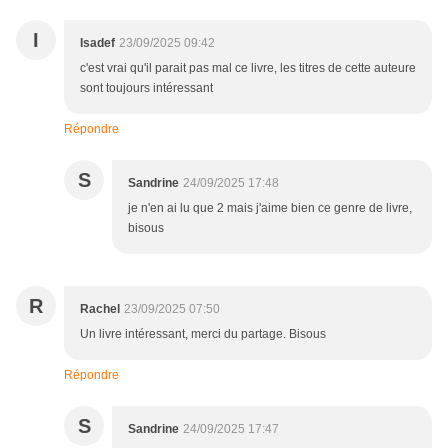
I
Isadef
23/09/2025 09:42
c'est vrai qu'il parait pas mal ce livre, les titres de cette auteure
sont toujours intéressant
Répondre
S
Sandrine
24/09/2025 17:48
je n'en ai lu que 2 mais j'aime bien ce genre de livre,
bisous
R
Rachel
23/09/2025 07:50
Un livre intéressant, merci du partage. Bisous
Répondre
S
Sandrine
24/09/2025 17:47