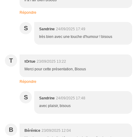
il a l air bien bisous
Répondre
S
Sandrine
24/09/2025 17:49
très bien avec une touche d'humour ! bisous
T
tOrtue
23/09/2025 13:22
Merci pour cette présentation, Bisous
Répondre
S
Sandrine
24/09/2025 17:48
avec plaisir, bisous
B
Bérénice
23/09/2025 12:04