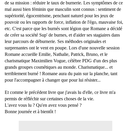
de sa mission : réduire le taux de burnerie. Les symptômes de ce
mal aussi bien féminin que masculin sont connus : sentiment de
supériorité, égocentrisme, penchant naturel pour les jeux de
pouvoir ou les rapports de force, inflation de l'égo, mauvaise foi,
etc. C'est parce que les burnés sont légion que Romane a décidé
de créer sa société Sup' de burnes, et d'aider ses stagiaires dans
leur parcours de déburnerie. Ses méthodes originales et
surprenantes ont le vent en poupe. Lors d'une nouvelle session
Romane accueille Emilie, Nathalie, Patrick, Bruno, et le
charismatique Maximilien Vogue, célèbre PDG d'un des plus
grands groupes cosmétiques au monde. Charismatique... et
terriblement burné ! Romane aura du pain sur la planche, tant
pour l'accompagner à changer que pour lui résister...
Et comme le précédent livre que j'avais lu d'elle, ce livre m'a
permis de réfléchir sur certaines choses de la vie.
L'avez vous lu ? Qu'en avez vous pensé ?
Bonne journée et à bientôt !