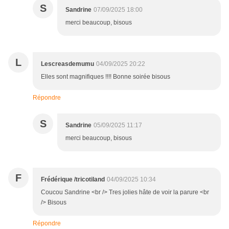
S
Sandrine
07/09/2025 18:00
merci beaucoup, bisous
L
Lescreasdemumu
04/09/2025 20:22
Elles sont magnifiques !!!! Bonne soirée bisous
Répondre
S
Sandrine
05/09/2025 11:17
merci beaucoup, bisous
F
Frédérique /tricotiland
04/09/2025 10:34
Coucou Sandrine <br /> Tres jolies hâte de voir la parure <br
/> Bisous
Répondre