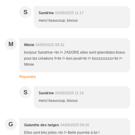
S
Sandrine
05/09/2025 11:17
merci beaucoup, bisous
M
Mimie
04/09/2025 09:32
bonjour Sandrine <br /> J'ADORE elles sont splendides bravo
pour tes créations !!<br /> bon jeudi<br /> bizzzzzzzzzz<br />
Mimie
Répondre
S
Sandrine
05/09/2025 11:16
merci beaucoup, bisous
G
Galanthe des neiges
04/09/2025 09:26
Elles sont très jolies.<br /> Belle journée à toi !