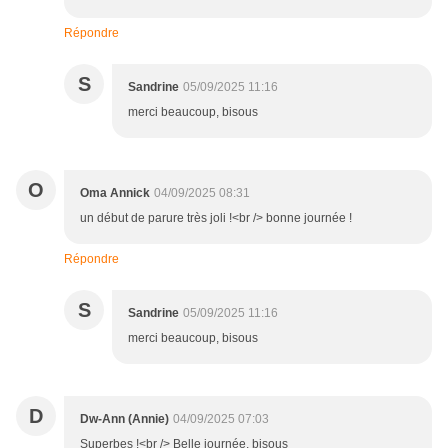
Répondre
S
Sandrine
05/09/2025 11:16
merci beaucoup, bisous
O
Oma Annick
04/09/2025 08:31
un début de parure très joli !<br /> bonne journée !
Répondre
S
Sandrine
05/09/2025 11:16
merci beaucoup, bisous
D
Dw-Ann (Annie)
04/09/2025 07:03
Superbes !<br /> Belle journée, bisous