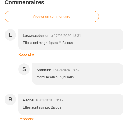
Commentaires
Ajouter un commentaire
L
Lescreasdemumu
17/02/2026 18:31
Elles sont magnifiques !!! Bisous
Répondre
S
Sandrine
17/02/2026 18:57
merci beaucoup, bisous
R
Rachel
16/02/2026 13:05
Elles sont sympa. Bisous
Répondre