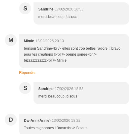
S
Sandrine
17/02/2026 18:53
merci beaucoup, bisous
M
Mimie
13/02/2026 20:13
bonsoir Sandrine<br /> elles sont trop belles j'adore !! bravo
pour tes créations !!<br /> bonne soirée<br />
bizzzzzzzzzzz<br /> Mimie
Répondre
S
Sandrine
17/02/2026 18:53
merci beaucoup, bisous
D
Dw-Ann (Annie)
13/02/2026 18:22
Toutes mignonnes ! Bravo<br /> Bisous