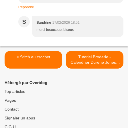
Répondre
S
Sandrine
17/02/2026 18:51
merci beaucoup, bisous
< Stitch au crochet
Tutoriel Broderie -
Calendrier Durene Jones -
Février 2026 >
Hébergé par Overblog
Top articles
Pages
Contact
Signaler un abus
C.G.U.