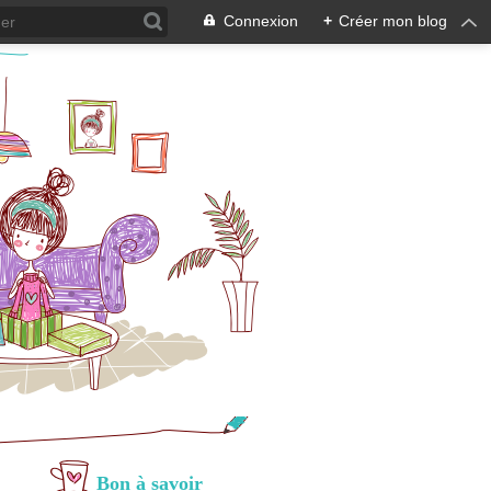
Connexion
+
Créer mon blog
Bon à savoir