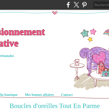
sionnement
ative
rtisanales
Ma boutique
Mes bonnes affaires
Contact
Boucles d'oreilles Tout En Parme