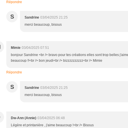
Répondre
S
Sandrine
03/04/2025 21:25
merci beaucoup, bisous
M
Mimie
03/04/2025 07:51
bonjour Sandrine <br /> bravo pour tes créations elles sont trop belles j'aim
beaucoup !!<br /> bon jeudi<br /> bizzzzzzzzzz<br /> Mimie
Répondre
S
Sandrine
03/04/2025 21:25
merci beaucoup, bisous
D
Dw-Ann (Annie)
03/04/2025 06:48
Légère et printanière , j'aime beaucoup !<br /> Bisous