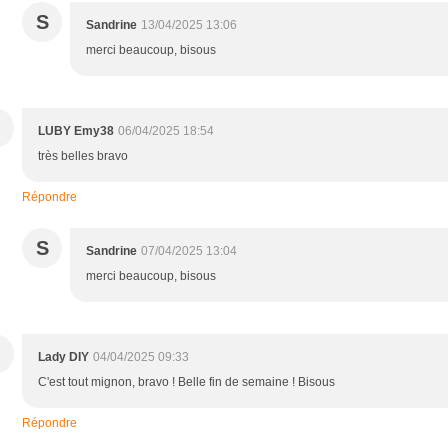
S
Sandrine
13/04/2025 13:06
merci beaucoup, bisous
LUBY Emy38
06/04/2025 18:54
très belles bravo
Répondre
S
Sandrine
07/04/2025 13:04
merci beaucoup, bisous
Lady DIY
04/04/2025 09:33
C'est tout mignon, bravo ! Belle fin de semaine ! Bisous
Répondre