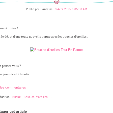
Publié par
Sandrine
3 Avril 2025 à 05:00 AM
our à toutes !
i le début d'une toute nouvelle parure avec les boucles d'oreilles :
n pensez vous ?
e journée et à bientôt !
 les commentaires
égories :
Bijoux - Boucles d'oreilles
-
…
tager cet article