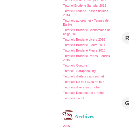
Tutoriel Broderie Sampler 2017
Tutoriel Broderie Sampler 2019
Tutoriel Broderie Tasses fleuries
2014
Tutoriels au crochet - Tenues de
Barbie
Tutoriels Broderie Bonhommes de
neige 2013
Tutoriels Broderie divers 2016
Tutoriels Broderie Fleurs 2014
Tutoriels Broderie Fleurs 2018
Tutoriels Broderie Portes Fleuries
2015
Tutoriels Couture
Tutoriel - Scrapbooking
Tutoriels d'ailleurs au crochet
Tutoriels De tout avec de tout
Tutoriels divers en crochet
Tutoriels Doudous en crochet
Tutoriels Tricot
Archives
2026