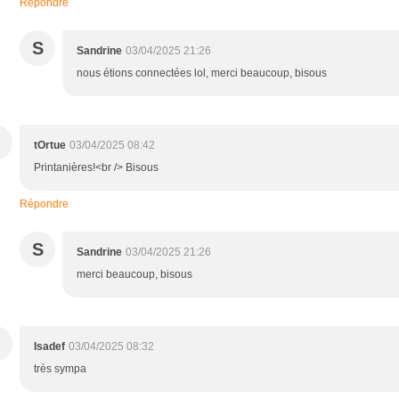
Répondre
S
Sandrine
03/04/2025 21:26
nous étions connectées lol, merci beaucoup, bisous
tOrtue
03/04/2025 08:42
Printanières!<br /> Bisous
Répondre
S
Sandrine
03/04/2025 21:26
merci beaucoup, bisous
Isadef
03/04/2025 08:32
très sympa