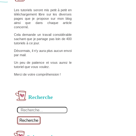
Les tutoriels seront mis petit à petit en
téléchargement libre sur les diverses
pages que je propose sur mon blog
ainsi que dans chaque article
concerné.
Cela demande un travail considérable
sachant que je partage pas loin de 400
tutoriels à ce jour.
Désormais, il n'y aura plus aucun envoi
par mail.
Un peu de patience et vous aurez le
tutoriel que vous voulez.
Merci de votre compréhension !
Recherche
Recherche