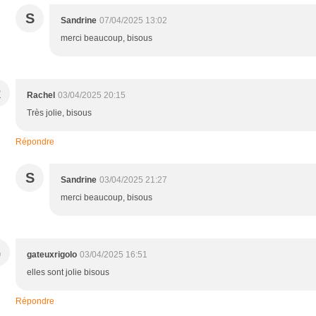
S
Sandrine
07/04/2025 13:02
merci beaucoup, bisous
R
Rachel
03/04/2025 20:15
Très jolie, bisous
Répondre
S
Sandrine
03/04/2025 21:27
merci beaucoup, bisous
G
gateuxrigolo
03/04/2025 16:51
elles sont jolie bisous
Répondre