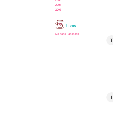
2009
2008
2007
Liens
Ma page Facebook
T
I