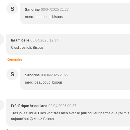
S
Sandrine
03/04/2025 21:27
merci beaucoup, bisous
laramicelle
03/04/2025 12:37
C'est très joli. Bisous
Répondre
S
Sandrine
03/04/2025 21:27
merci beaucoup, bisous
Frédérique /tricotiland
03/04/2025 09:27
Très jolies <br /> Elles vont très bien avec le pull couleur parme que j'ai mis
aujourd'hui 😃<br /> Bisous