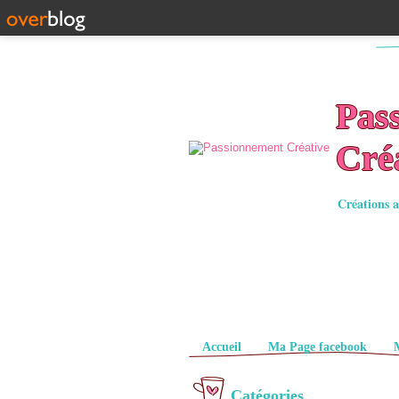
Pas
Cré
Créations a
Pages
Accueil
Ma Page facebook
Catégories