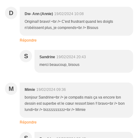
D
Dw- Ann (Annie)
19/02/2024 10:08
Original! bravo! <br /> C'est frustrant quand les doigts
n'obéissent plus, je comprends<br /> Bisous
Répondre
S
Sandrine
19/02/2024 20:43
merci beaucoup, bisous
M
Mimie
19/02/2024 09:36
bonjour Sandrine<br /> je compatis mais ça va encore ton
dessin est superbe et le cœur ressort bien !! bravo<br /> bon
lundi<br /> bizzzzzzzzzz<br /> Mimie
Répondre