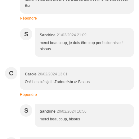
Biz
Répondre
S
Sandrine
21/02/2024 21:09
merci beaucoup, je dois être trop perfectionniste !
bisous
C
Carole
20/02/2024 13:01
Oh! Il est très joli! J'adore!<br /> Bisous
Répondre
S
Sandrine
20/02/2024 16:56
merci beaucoup, bisous