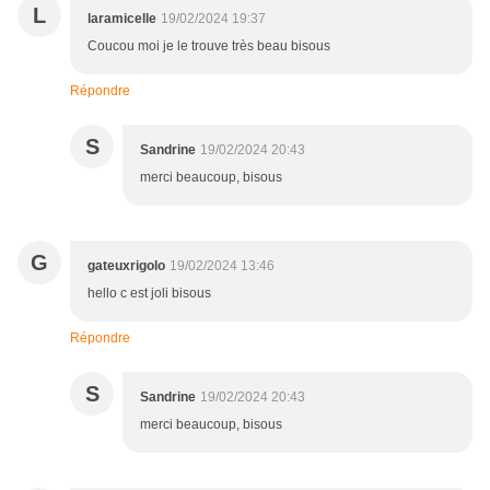
L
laramicelle
19/02/2024 19:37
Coucou moi je le trouve très beau bisous
Répondre
S
Sandrine
19/02/2024 20:43
merci beaucoup, bisous
G
gateuxrigolo
19/02/2024 13:46
hello c est joli bisous
Répondre
S
Sandrine
19/02/2024 20:43
merci beaucoup, bisous