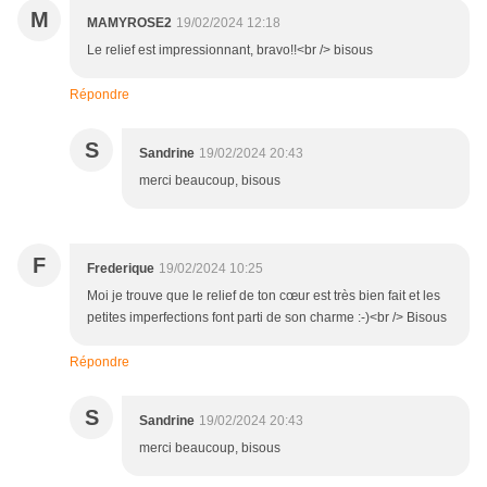
M
MAMYROSE2
19/02/2024 12:18
Le relief est impressionnant, bravo!!<br /> bisous
Répondre
S
Sandrine
19/02/2024 20:43
merci beaucoup, bisous
F
Frederique
19/02/2024 10:25
Moi je trouve que le relief de ton cœur est très bien fait et les
petites imperfections font parti de son charme :-)<br /> Bisous
Répondre
S
Sandrine
19/02/2024 20:43
merci beaucoup, bisous