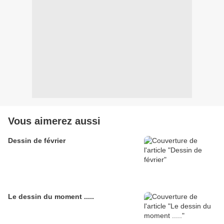
Vous aimerez aussi
Dessin de février
Le dessin du moment .....