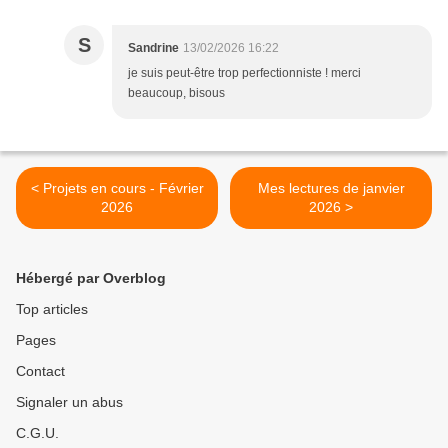
S
Sandrine
13/02/2026 16:22
je suis peut-être trop perfectionniste ! merci
beaucoup, bisous
< Projets en cours - Février
Mes lectures de janvier
2026
2026 >
Hébergé par Overblog
Top articles
Pages
Contact
Signaler un abus
C.G.U.