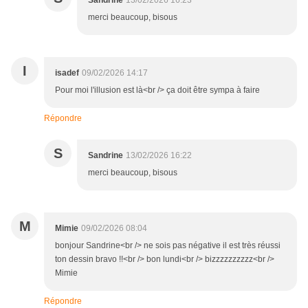
Sandrine
13/02/2026 16:23
merci beaucoup, bisous
I
isadef
09/02/2026 14:17
Pour moi l'illusion est là<br /> ça doit être sympa à faire
Répondre
S
Sandrine
13/02/2026 16:22
merci beaucoup, bisous
M
Mimie
09/02/2026 08:04
bonjour Sandrine<br /> ne sois pas négative il est très réussi
ton dessin bravo !!<br /> bon lundi<br /> bizzzzzzzzzz<br />
Mimie
Répondre