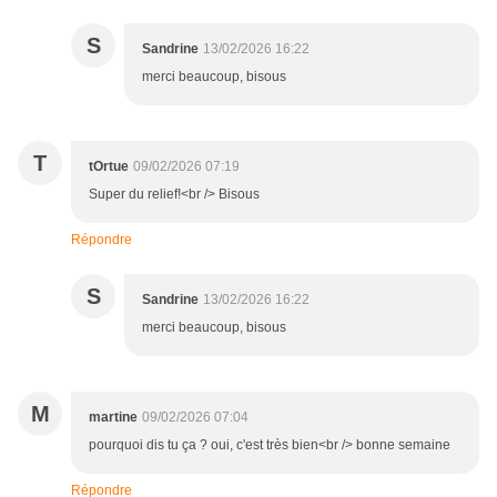
S
Sandrine
13/02/2026 16:22
merci beaucoup, bisous
T
tOrtue
09/02/2026 07:19
Super du relief!<br /> Bisous
Répondre
S
Sandrine
13/02/2026 16:22
merci beaucoup, bisous
M
martine
09/02/2026 07:04
pourquoi dis tu ça ? oui, c'est très bien<br /> bonne semaine
Répondre