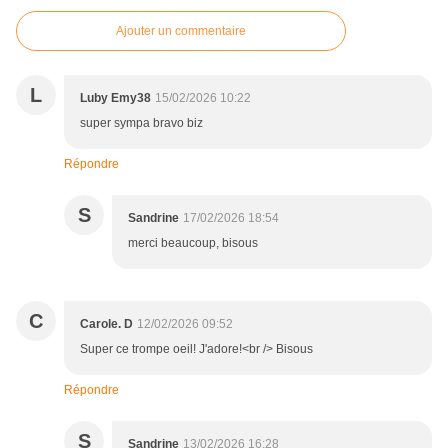
Ajouter un commentaire
L
Luby Emy38
15/02/2026 10:22
super sympa bravo biz
Répondre
S
Sandrine
17/02/2026 18:54
merci beaucoup, bisous
C
Carole. D
12/02/2026 09:52
Super ce trompe oeil! J'adore!<br /> Bisous
Répondre
S
Sandrine
13/02/2026 16:28