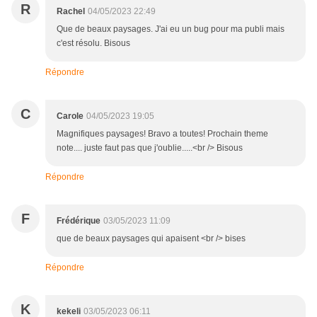
R
Rachel
04/05/2023 22:49
Que de beaux paysages. J'ai eu un bug pour ma publi mais
c'est résolu. Bisous
Répondre
C
Carole
04/05/2023 19:05
Magnifiques paysages! Bravo a toutes! Prochain theme
note.... juste faut pas que j'oublie.....<br /> Bisous
Répondre
F
Frédérique
03/05/2023 11:09
que de beaux paysages qui apaisent <br /> bises
Répondre
K
kekeli
03/05/2023 06:11