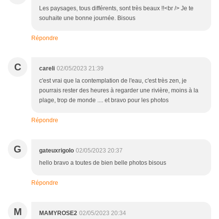
Les paysages, tous différents, sont très beaux !!<br /> Je te
souhaite une bonne journée. Bisous
Répondre
C
careli
02/05/2023 21:39
c'est vrai que la contemplation de l'eau, c'est très zen, je
pourrais rester des heures à regarder une rivière, moins à la
plage, trop de monde .... et bravo pour les photos
Répondre
G
gateuxrigolo
02/05/2023 20:37
hello bravo a toutes de bien belle photos bisous
Répondre
M
MAMYROSE2
02/05/2023 20:34