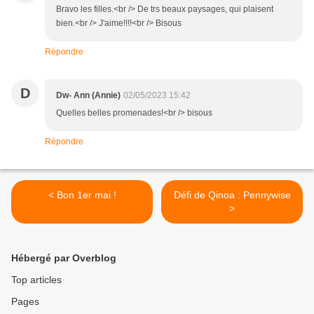
Bravo les filles.<br /> De trs beaux paysages, qui plaisent
bien.<br /> J'aime!!!!<br /> Bisous
Répondre
D
Dw- Ann (Annie)
02/05/2023 15:42
Quelles belles promenades!<br /> bisous
Répondre
< Bon 1er mai !
Défi de Qinoa : Pennywise
>
Hébergé par Overblog
Top articles
Pages