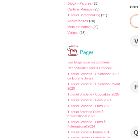
Bijoux - Parures
(25)
com
Carterie Mariage
(23)
Tutoriel Scrapbooking
(21)
Anniversaires
(20)
Mets ton bonnet
(20)
Vitrines
(18)
Pages
Les blogs où je me promène
Récapitulatif tutoriels Broderie
Tutoriel Broderie - Calendrier 2017
de Durene Jones
Tutoriel Broderie - Calendrier avent
F
2020
Tutoriel Broderie - Cupcakes 2025
Tutoriel Broderie - Fées 2021
Tutoriel Broderie - Ours 2022
Tutoriel Broderie Ours à
l'International 2023
Tutoriel Broderie - Ours à
l'international 2024
Tutoriel Broderie Portes 2015