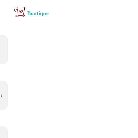
Boutique
es