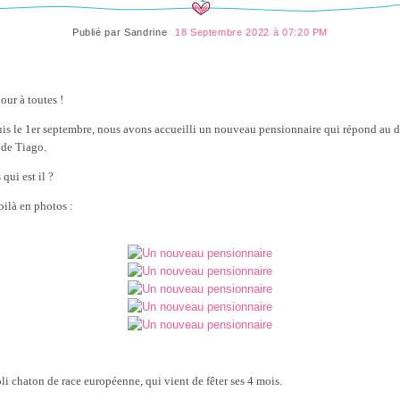
Publié par
Sandrine
18 Septembre 2022 à 07:20 PM
our à toutes !
is le 1er septembre, nous avons accueilli un nouveau pensionnaire qui répond au 
de Tiago.
qui est il ?
oilà en photos :
oli chaton de race européenne, qui vient de fêter ses 4 mois.