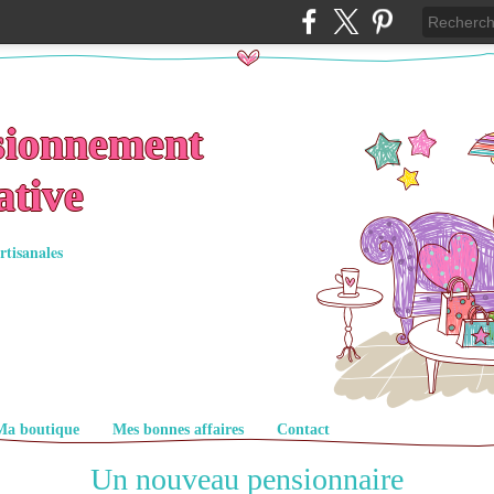
sionnement
ative
rtisanales
Ma boutique
Mes bonnes affaires
Contact
Un nouveau pensionnaire