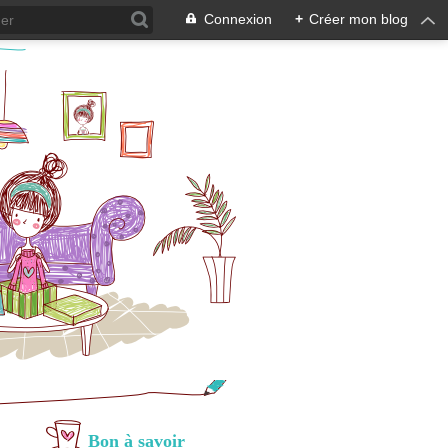
Connexion
+
Créer mon blog
Bon à savoir