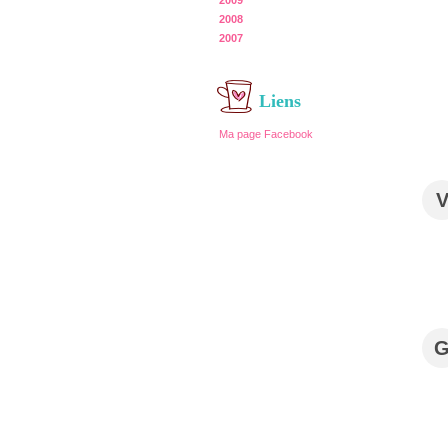
2009
2008
2007
Liens
Ma page Facebook