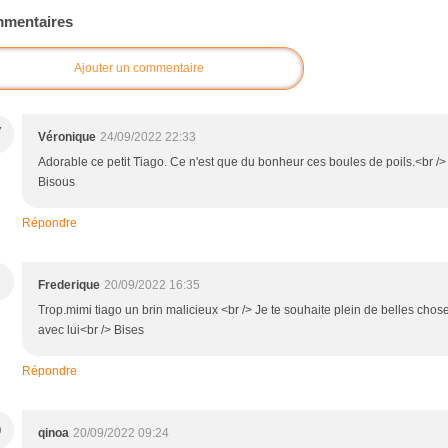
mentaires
Ajouter un commentaire
V
Véronique
24/09/2022 22:33
Adorable ce petit Tiago. Ce n'est que du bonheur ces boules de poils.<br />
Bisous
Répondre
Frederique
20/09/2022 16:35
Trop.mimi tiago un brin malicieux <br /> Je te souhaite plein de belles chos
avec lui<br /> Bises
Répondre
Q
qinoa
20/09/2022 09:24