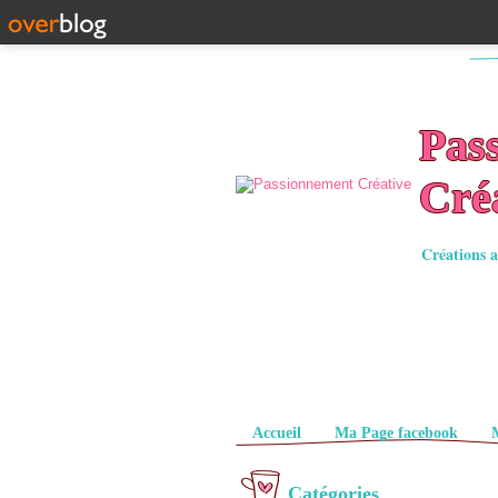
Pas
Cré
Créations a
Pages
Accueil
Ma Page facebook
Catégories