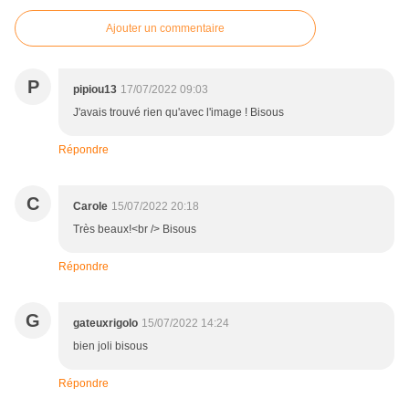
Ajouter un commentaire
P
pipiou13
17/07/2022 09:03
J'avais trouvé rien qu'avec l'image ! Bisous
Répondre
C
Carole
15/07/2022 20:18
Très beaux!<br /> Bisous
Répondre
G
gateuxrigolo
15/07/2022 14:24
bien joli bisous
Répondre