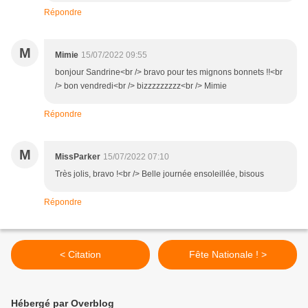
Répondre
M
Mimie
15/07/2022 09:55
bonjour Sandrine<br /> bravo pour tes mignons bonnets !!<br
/> bon vendredi<br /> bizzzzzzzzz<br /> Mimie
Répondre
M
MissParker
15/07/2022 07:10
Très jolis, bravo !<br /> Belle journée ensoleillée, bisous
Répondre
< Citation
Fête Nationale ! >
Hébergé par Overblog