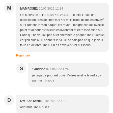
M
MAMROSE2
15/07/2022 12:14
Oh bien!!J'en ai fait aussi.<br /> J'ai un contact avec une
association près de chez moi.<br /> Ils m'ont dit de les envoyé
sur Paris<br /> Mon paquet est revenu malgré contact avec le
point relai pour qu'ils leur les livrent<br /> et l'association sur
Paris qui ne voulait pas aller chercher le paquet.<br /> Décue,
car j'en suis à 80 bonnets<br /> Je ne sais pas ce que je vais
faire en octobre.<br /> Ou es envoyer?<br /> Bisous
Répondre
S
Sandrine
07/08/2022 17:40
je regarde pour retrouver l'adresse et je te redis ça
par mail, bisous
D
Dw- Ann (Annie)
15/07/2022 11:22
adorable!<br /> bises