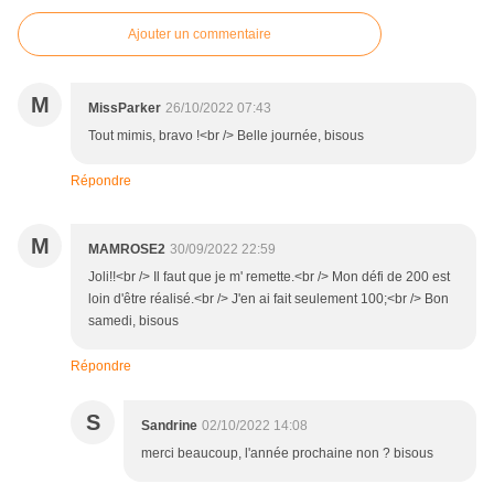
Ajouter un commentaire
M
MissParker
26/10/2022 07:43
Tout mimis, bravo !<br /> Belle journée, bisous
Répondre
M
MAMROSE2
30/09/2022 22:59
Joli!!<br /> Il faut que je m' remette.<br /> Mon défi de 200 est
loin d'être réalisé.<br /> J'en ai fait seulement 100;<br /> Bon
samedi, bisous
Répondre
S
Sandrine
02/10/2022 14:08
merci beaucoup, l'année prochaine non ? bisous