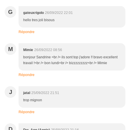
G
gateuxrigolo
26/09/2022 22:01
hello tres joli bisous
Répondre
M
Mimie
26/09/2022 08:56
bonjour Sandrine <br /> ils sont top j'adore !! bravo excellent
travail !<br /> bon lundi<br /> bizzzzzzzzz<br /> Mimie
Répondre
J
jatal
25/09/2022 21:51
trop mignon
Répondre
D