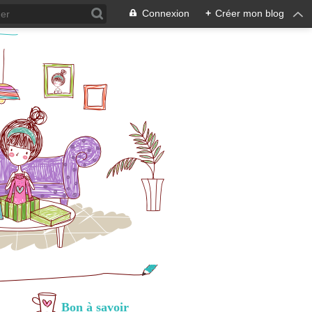
Connexion
+
Créer mon blog
Bon à savoir