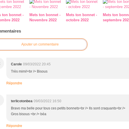
 ton bonnet -
Mets ton bonnet -
Mets ton bonnet -
Mets ton bonne
embre 2022
Novembre 2022
octobre 2022
septembre 202
mentaires
Ajouter un commentaire
C
Carole
09/03/2022 20:45
Très mimi!<br /> Bisous
Répondre
terlicotonbea
09/03/2022 16:50
Bravo ma belle pour tous ces petits bonnets<br /> Ils sont craquants<br />
Gros bisous <br /> béa
Répondre