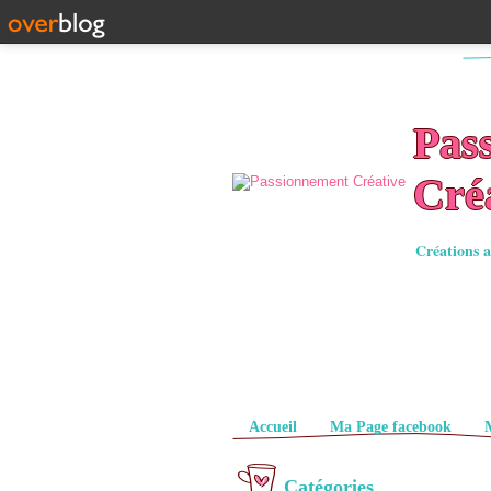
Pas
Cré
Créations a
Pages
Accueil
Ma Page facebook
Catégories