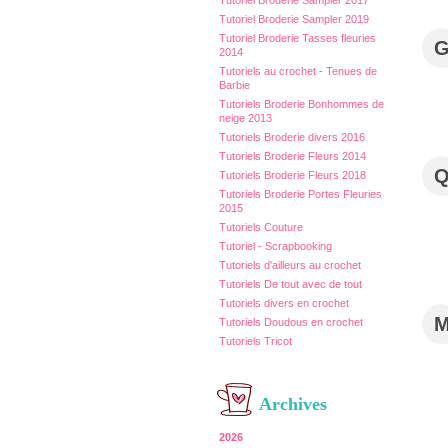
Tutoriel Broderie Sampler 2017
Tutoriel Broderie Sampler 2019
Tutoriel Broderie Tasses fleuries
2014
Tutoriels au crochet - Tenues de
Barbie
Tutoriels Broderie Bonhommes de
neige 2013
Tutoriels Broderie divers 2016
Tutoriels Broderie Fleurs 2014
Tutoriels Broderie Fleurs 2018
Tutoriels Broderie Portes Fleuries
2015
Tutoriels Couture
Tutoriel - Scrapbooking
Tutoriels d'ailleurs au crochet
Tutoriels De tout avec de tout
Tutoriels divers en crochet
Tutoriels Doudous en crochet
Tutoriels Tricot
Archives
2026