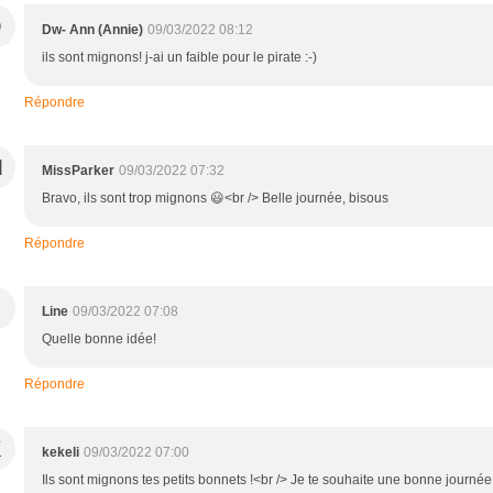
D
Dw- Ann (Annie)
09/03/2022 08:12
ils sont mignons! j-ai un faible pour le pirate :-)
Répondre
M
MissParker
09/03/2022 07:32
Bravo, ils sont trop mignons 😃<br /> Belle journée, bisous
Répondre
Line
09/03/2022 07:08
Quelle bonne idée!
Répondre
K
kekeli
09/03/2022 07:00
Ils sont mignons tes petits bonnets !<br /> Je te souhaite une bonne journée