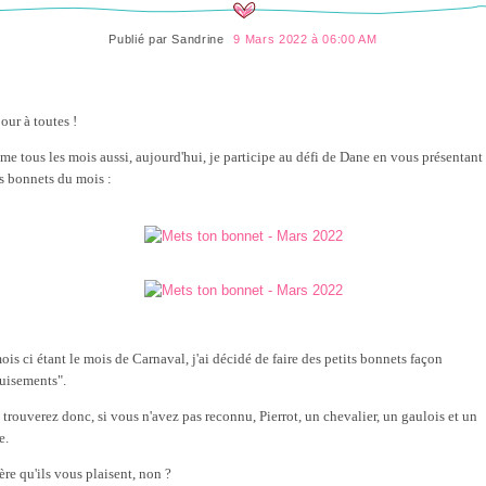
Publié par
Sandrine
9 Mars 2022 à 06:00 AM
our à toutes !
e tous les mois aussi, aujourd'hui, je participe au défi de Dane en vous présentant
ts bonnets du mois :
ois ci étant le mois de Carnaval, j'ai décidé de faire des petits bonnets façon
uisements".
 trouverez donc, si vous n'avez pas reconnu, Pierrot, un chevalier, un gaulois et un
e.
ère qu'ils vous plaisent, non ?