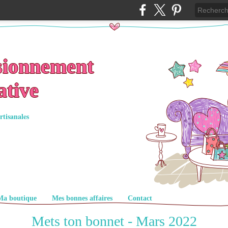
sionnement
ative
rtisanales
Ma boutique
Mes bonnes affaires
Contact
Mets ton bonnet - Mars 2022