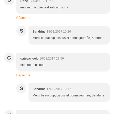
D
Dane
17/03/2017 11:51
encore une jolie réalisation bisous
Répondre
S
Sandrine
18/03/2017 10:26
Merci beaucoup, bisous et bonne journée, Sandrine
G
gateuxrigolo
16/03/2017 21:56
bien beau bisous
Répondre
S
Sandrine
17/03/2017 10:17
Merci beaucoup, bisous et bonne journée, Sandrine