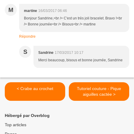
M
martine
16/03/2017 06:46
Bonjour Sandrine,<br /> C'est un très joli bracelet. Bravo !<br
/> Bonne journée<br /> Bisous<br /> martine
Répondre
S
Sandrine
17/03/2017 10:17
Merci beaucoup, bisous et bonne journée, Sandrine
< Crabe au crochet
Tutoriel couture - Pique
aiguilles cactée >
Hébergé par Overblog
Top articles