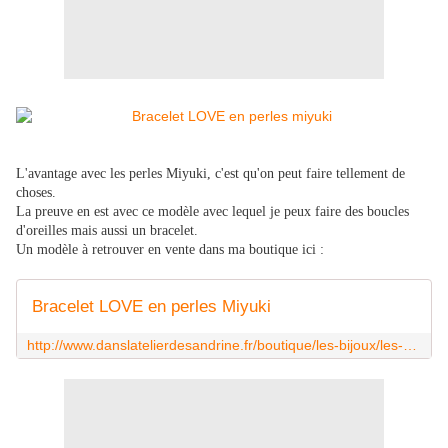
L'avantage avec les perles Miyuki, c'est qu'on peut faire tellement de
choses.
La preuve en est avec ce modèle avec lequel je peux faire des boucles
d'oreilles mais aussi un bracelet.
Un modèle à retrouver en vente dans ma boutique ici :
Bracelet LOVE en perles Miyuki
http://www.danslatelierdesandrine.fr/boutique/les-bijoux/les-bracelets/bracelets-en-perles/bracelet-love-en-perles-miyuki.html