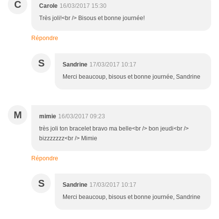
C
Carole
16/03/2017 15:30
Très joli!<br /> Bisous et bonne journée!
Répondre
S
Sandrine
17/03/2017 10:17
Merci beaucoup, bisous et bonne journée, Sandrine
M
mimie
16/03/2017 09:23
très joli ton bracelet bravo ma belle<br /> bon jeudi<br />
bizzzzzzz<br /> Mimie
Répondre
S
Sandrine
17/03/2017 10:17
Merci beaucoup, bisous et bonne journée, Sandrine