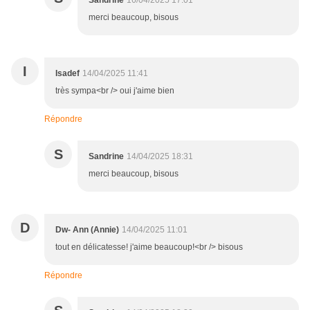
Sandrine
16/04/2025 17:01
merci beaucoup, bisous
I
Isadef
14/04/2025 11:41
très sympa<br /> oui j'aime bien
Répondre
S
Sandrine
14/04/2025 18:31
merci beaucoup, bisous
D
Dw- Ann (Annie)
14/04/2025 11:01
tout en délicatesse! j'aime beaucoup!<br /> bisous
Répondre