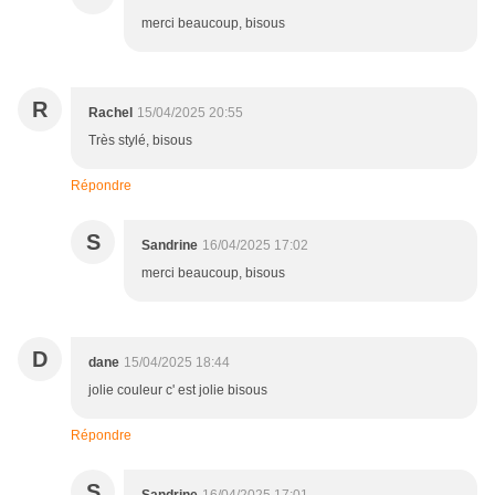
merci beaucoup, bisous
R
Rachel
15/04/2025 20:55
Très stylé, bisous
Répondre
S
Sandrine
16/04/2025 17:02
merci beaucoup, bisous
D
dane
15/04/2025 18:44
jolie couleur c' est jolie bisous
Répondre
S