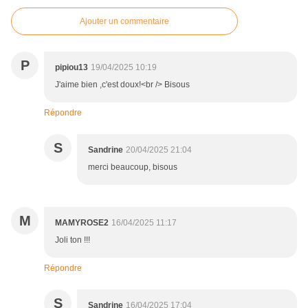
Ajouter un commentaire
P
pipiou13
19/04/2025 10:19
J'aime bien ,c'est doux!<br /> Bisous
Répondre
S
Sandrine
20/04/2025 21:04
merci beaucoup, bisous
M
MAMYROSE2
16/04/2025 11:17
Joli ton !!!
Répondre
S
Sandrine
16/04/2025 17:04