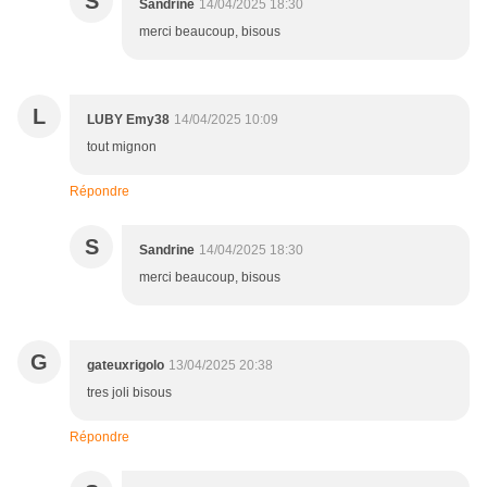
S
Sandrine
14/04/2025 18:30
merci beaucoup, bisous
L
LUBY Emy38
14/04/2025 10:09
tout mignon
Répondre
S
Sandrine
14/04/2025 18:30
merci beaucoup, bisous
G
gateuxrigolo
13/04/2025 20:38
tres joli bisous
Répondre