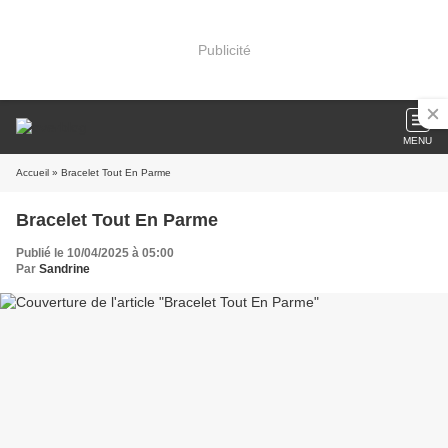
Publicité
MENU
Accueil
» Bracelet Tout En Parme
Bracelet Tout En Parme
Publié le 10/04/2025 à 05:00
Par
Sandrine