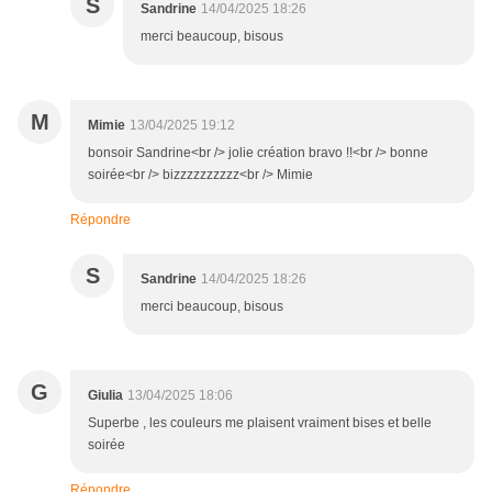
S
Sandrine
14/04/2025 18:26
merci beaucoup, bisous
M
Mimie
13/04/2025 19:12
bonsoir Sandrine<br /> jolie création bravo !!<br /> bonne
soirée<br /> bizzzzzzzzzz<br /> Mimie
Répondre
S
Sandrine
14/04/2025 18:26
merci beaucoup, bisous
G
Giulia
13/04/2025 18:06
Superbe , les couleurs me plaisent vraiment bises et belle
soirée
Répondre