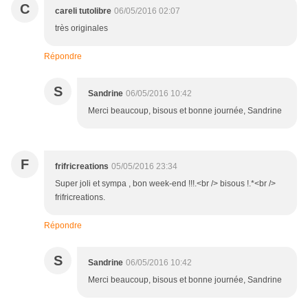
C
careli tutolibre
06/05/2016 02:07
très originales
Répondre
S
Sandrine
06/05/2016 10:42
Merci beaucoup, bisous et bonne journée, Sandrine
F
frifricreations
05/05/2016 23:34
Super joli et sympa , bon week-end !!!.<br /> bisous !.*<br />
frifricreations.
Répondre
S
Sandrine
06/05/2016 10:42
Merci beaucoup, bisous et bonne journée, Sandrine