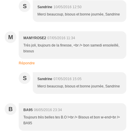
S
Sandrine
10/05/2016 12:50
Merci beaucoup, bisous et bonne journée, Sandrine
M
MAMYROSE2
07/05/2016 11:34
Très joli, toujours de la finesse, <br /> bon samedi ensoleillé,
bisous
Répondre
S
Sandrine
07/05/2016 15:05
Merci beaucoup, bisous et bonne journée, Sandrine
B
BA95
06/05/2016 23:34
Toujours très belles tes B.O !<br /> Bisous et bon w-end<br />
BA95