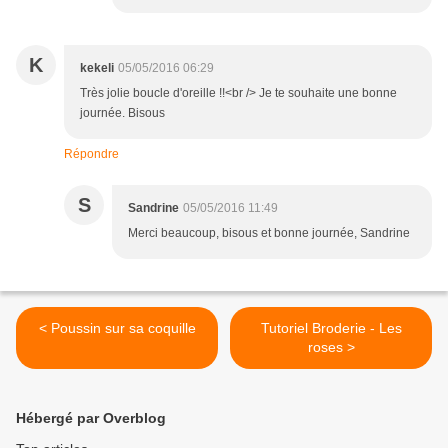
K
kekeli
05/05/2016 06:29
Très jolie boucle d'oreille !!<br /> Je te souhaite une bonne
journée. Bisous
Répondre
S
Sandrine
05/05/2016 11:49
Merci beaucoup, bisous et bonne journée, Sandrine
< Poussin sur sa coquille
Tutoriel Broderie - Les
roses >
Hébergé par Overblog