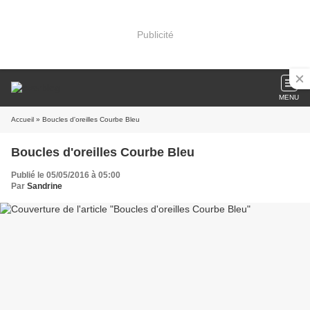
Publicité
MENU
Accueil
» Boucles d'oreilles Courbe Bleu
Boucles d'oreilles Courbe Bleu
Publié le 05/05/2016 à 05:00
Par
Sandrine