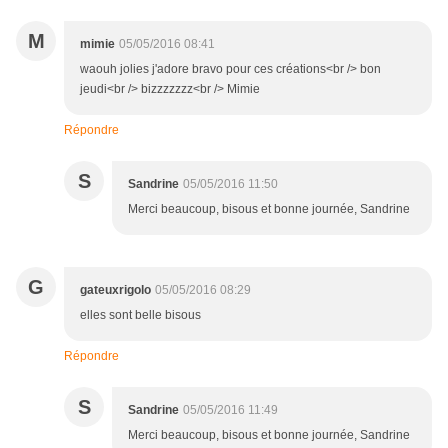
M
mimie
05/05/2016 08:41
waouh jolies j'adore bravo pour ces créations<br /> bon
jeudi<br /> bizzzzzzz<br /> Mimie
Répondre
S
Sandrine
05/05/2016 11:50
Merci beaucoup, bisous et bonne journée, Sandrine
G
gateuxrigolo
05/05/2016 08:29
elles sont belle bisous
Répondre
S
Sandrine
05/05/2016 11:49
Merci beaucoup, bisous et bonne journée, Sandrine