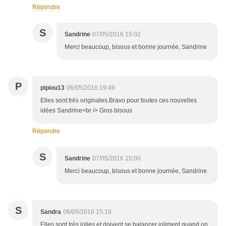
Répondre
S
Sandrine
07/05/2016 15:02
Merci beaucoup, bisous et bonne journée, Sandrine
P
pipiou13
06/05/2016 19:49
Elles sont trés originales.Bravo pour toutes ces nouvelles
idées Sandrine<br /> Gros bisous
Répondre
S
Sandrine
07/05/2016 15:00
Merci beaucoup, bisous et bonne journée, Sandrine
S
Sandra
06/05/2016 15:18
Elles sont très jolies et doivent se balancer joliment quand on