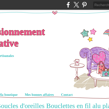
sionnement
ative
rtisanales
Ma boutique
Mes bonnes affaires
Contact
oucles d'oreilles Bouclettes en fil alu pl