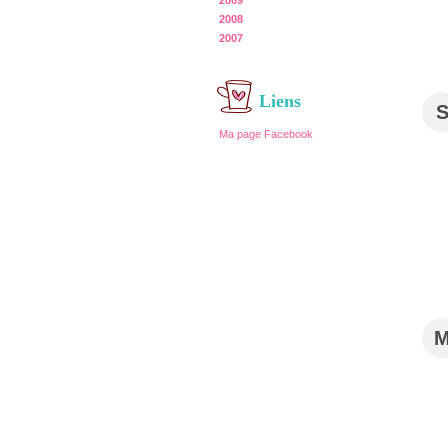
2009
2008
2007
Liens
Ma page Facebook