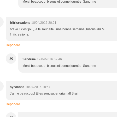
Merci beaucoup, bisous et bonne journée, Sandrine
frifricreations
18/04/2016 20:21
bravo !! c'est joli , je te souhaite , une bonne semaine, bisous.<br />
frifricreations.
Répondre
S
Sandrine
19/04/2016 09:46
Merci beaucoup, bisous et bonne journée, Sandrine
S
sylvianne
18/04/2016 18:57
J'aime beaucoup! Elles sont super original! Sissi
Répondre