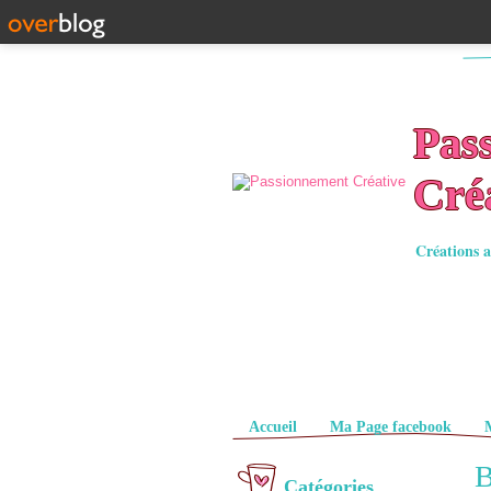
Pas
Cré
Créations a
Pages
Accueil
Ma Page facebook
B
Catégories