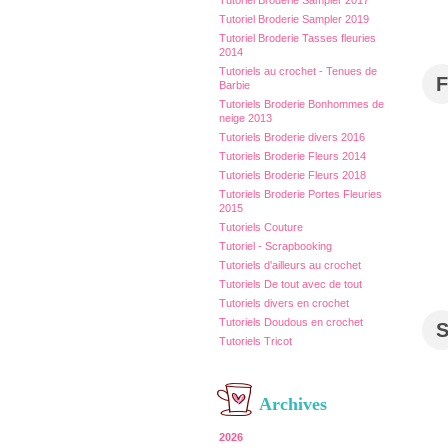
Tutoriel Broderie Sampler 2017
Tutoriel Broderie Sampler 2019
Tutoriel Broderie Tasses fleuries
2014
Tutoriels au crochet - Tenues de
F
Barbie
Tutoriels Broderie Bonhommes de
neige 2013
Tutoriels Broderie divers 2016
Tutoriels Broderie Fleurs 2014
Tutoriels Broderie Fleurs 2018
Tutoriels Broderie Portes Fleuries
2015
Tutoriels Couture
Tutoriel - Scrapbooking
Tutoriels d'ailleurs au crochet
Tutoriels De tout avec de tout
Tutoriels divers en crochet
Tutoriels Doudous en crochet
Tutoriels Tricot
Archives
2026