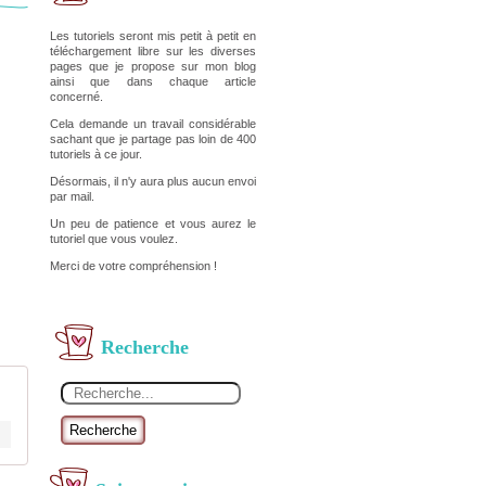
Les tutoriels seront mis petit à petit en
téléchargement libre sur les diverses
pages que je propose sur mon blog
ainsi que dans chaque article
concerné.
Cela demande un travail considérable
sachant que je partage pas loin de 400
tutoriels à ce jour.
Désormais, il n'y aura plus aucun envoi
par mail.
Un peu de patience et vous aurez le
tutoriel que vous voulez.
Merci de votre compréhension !
Recherche
Recherche