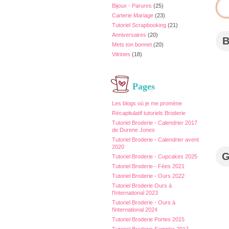
Bijoux - Parures
(25)
Carterie Mariage
(23)
Tutoriel Scrapbooking
(21)
Anniversaires
(20)
Mets ton bonnet
(20)
Vitrines
(18)
Pages
Les blogs où je me promène
Récapitulatif tutoriels Broderie
Tutoriel Broderie - Calendrier 2017
de Durene Jones
Tutoriel Broderie - Calendrier avent
2020
Tutoriel Broderie - Cupcakes 2025
Tutoriel Broderie - Fées 2021
Tutoriel Broderie - Ours 2022
Tutoriel Broderie Ours à
l'International 2023
Tutoriel Broderie - Ours à
l'international 2024
Tutoriel Broderie Portes 2015