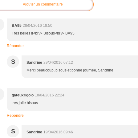
Ajouter un commentaire
B
BA95
28/04/2016 18:50
Très belles !!<br /> Bisous<br /> BA95
Répondre
S
Sandrine
29/04/2016 07:12
Merci beaucoup, bisous et bonne journée, Sandrine
G
gateuxrigolo
18/04/2016 22:24
tres jolie bisous
Répondre
S
Sandrine
19/04/2016 09:46