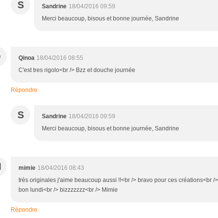
S
Sandrine
18/04/2016 09:59
Merci beaucoup, bisous et bonne journée, Sandrine
Q
Qinoa
18/04/2016 08:55
C'est tres rigolo<br /> Bzz et douche journée
Répondre
S
Sandrine
18/04/2016 09:59
Merci beaucoup, bisous et bonne journée, Sandrine
M
mimie
18/04/2016 08:43
très originales j'aime beaucoup aussi !!<br /> bravo pour ces créations<br />
bon lundi<br /> bizzzzzzz<br /> Mimie
Répondre