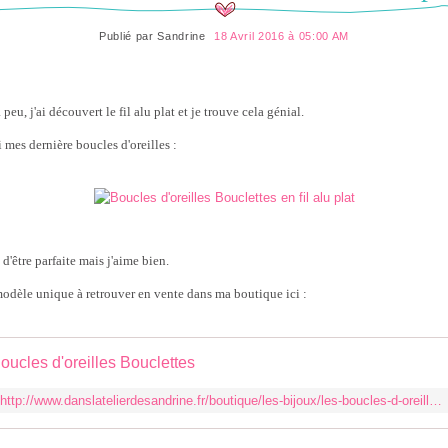
Publié par
Sandrine
18 Avril 2016 à 05:00 AM
a peu, j'ai découvert le fil alu plat et je trouve cela génial.
i mes dernière boucles d'oreilles :
d'être parfaite mais j'aime bien.
odèle unique à retrouver en vente dans ma boutique ici :
oucles d'oreilles Bouclettes
http://www.danslatelierdesandrine.fr/boutique/les-bijoux/les-boucles-d-oreilles/boucles-d-oreilles-bouclettes.html