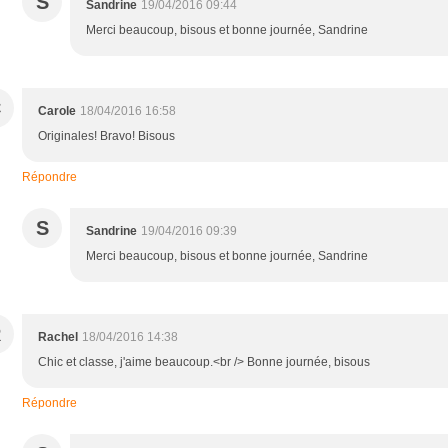
S
Sandrine
19/04/2016 09:44
Merci beaucoup, bisous et bonne journée, Sandrine
C
Carole
18/04/2016 16:58
Originales! Bravo! Bisous
Répondre
S
Sandrine
19/04/2016 09:39
Merci beaucoup, bisous et bonne journée, Sandrine
R
Rachel
18/04/2016 14:38
Chic et classe, j'aime beaucoup.<br /> Bonne journée, bisous
Répondre