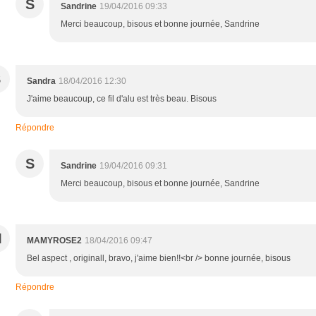
S
Sandrine
19/04/2016 09:33
Merci beaucoup, bisous et bonne journée, Sandrine
S
Sandra
18/04/2016 12:30
J'aime beaucoup, ce fil d'alu est très beau. Bisous
Répondre
S
Sandrine
19/04/2016 09:31
Merci beaucoup, bisous et bonne journée, Sandrine
M
MAMYROSE2
18/04/2016 09:47
Bel aspect , originall, bravo, j'aime bien!!<br /> bonne journée, bisous
Répondre