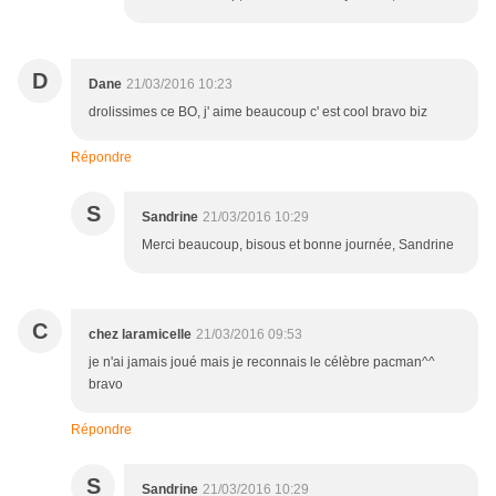
D
Dane
21/03/2016 10:23
drolissimes ce BO, j' aime beaucoup c' est cool bravo biz
Répondre
S
Sandrine
21/03/2016 10:29
Merci beaucoup, bisous et bonne journée, Sandrine
C
chez laramicelle
21/03/2016 09:53
je n'ai jamais joué mais je reconnais le célèbre pacman^^
bravo
Répondre
S
Sandrine
21/03/2016 10:29