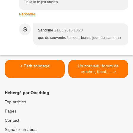
Oh la la le jeu ancien
Répondre
S
Sandrine
21/03/2016 10:28
que de souvenirs ! bisous, bonne journée, sandrine
< Petit sondage
Un nouveau forum de
crochet, tricot, ... >
Hébergé par Overblog
Top articles
Pages
Contact
Signaler un abus