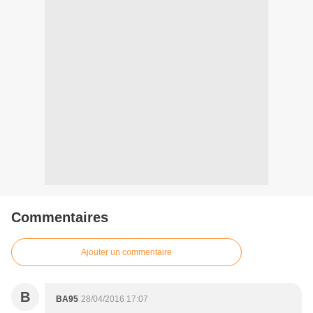
Commentaires
Ajouter un commentaire
B
BA95
28/04/2016 17:07