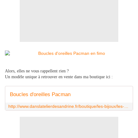
Alors, elles ne vous rappellent rien ?
Un modèle unique à retrouver en vente dans ma boutique ici :
Boucles d'oreilles Pacman
http://www.danslatelierdesandrine.fr/boutique/les-bijoux/les-boucles-d-oreilles/boucles-d-oreilles-pacman.html