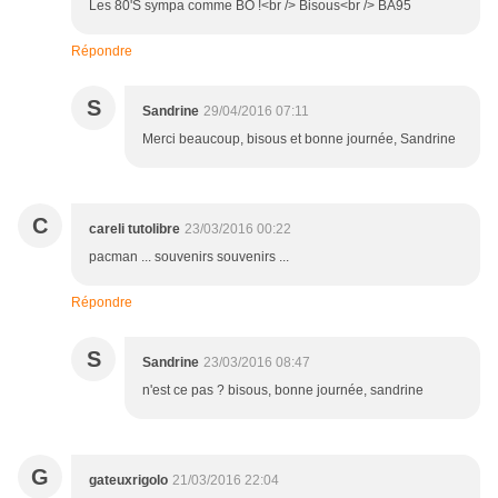
Les 80'S sympa comme BO !<br /> Bisous<br /> BA95
Répondre
S
Sandrine
29/04/2016 07:11
Merci beaucoup, bisous et bonne journée, Sandrine
C
careli tutolibre
23/03/2016 00:22
pacman ... souvenirs souvenirs ...
Répondre
S
Sandrine
23/03/2016 08:47
n'est ce pas ? bisous, bonne journée, sandrine
G
gateuxrigolo
21/03/2016 22:04