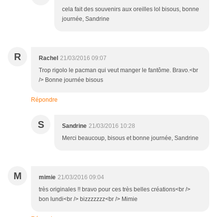
cela fait des souvenirs aux oreilles lol bisous, bonne
journée, Sandrine
R
Rachel
21/03/2016 09:07
Trop rigolo le pacman qui veut manger le fantôme. Bravo.<br
/> Bonne journée bisous
Répondre
S
Sandrine
21/03/2016 10:28
Merci beaucoup, bisous et bonne journée, Sandrine
M
mimie
21/03/2016 09:04
très originales !! bravo pour ces très belles créations<br />
bon lundi<br /> bizzzzzzz<br /> Mimie