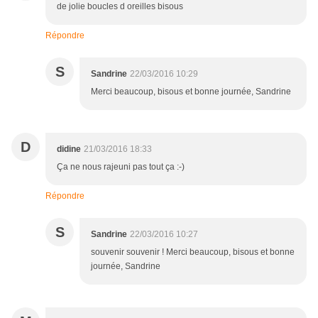
de jolie boucles d oreilles bisous
Répondre
S
Sandrine
22/03/2016 10:29
Merci beaucoup, bisous et bonne journée, Sandrine
D
didine
21/03/2016 18:33
Ça ne nous rajeuni pas tout ça :-)
Répondre
S
Sandrine
22/03/2016 10:27
souvenir souvenir ! Merci beaucoup, bisous et bonne
journée, Sandrine