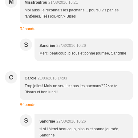
M
Missfroufrou
21/03/2016 16:21
Moi aussi je reconnais les pacmans ... poursuivis par les
fantômes. Très joli.<br /> Bises
Répondre
S
Sandrine
22/03/2016 10:26
Merci beaucoup, bisous et bonne journée, Sandrine
C
Carole
21/03/2016 14:03
Trop jolies! Mais ne serai-ce pas les pacmans???<br />
Bisous et bon lundi!
Répondre
S
Sandrine
22/03/2016 10:26
si si ! Merci beaucoup, bisous et bonne journée,
Sandrine