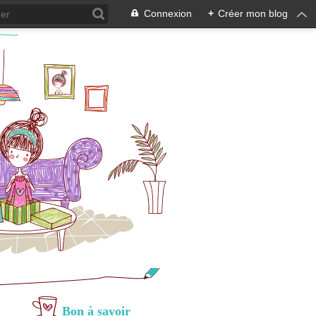
Connexion
+
Créer mon blog
Bon à savoir