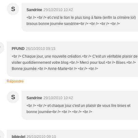
S
Sandrine
29/10/2010 10:42
<br /> <br /> et c'est le lion le plus long à faire (enfin la crinière lol)
bisous bonne journée sandrine<br /> <br /> <br /> <br />
P
PFUND
26/10/2010 09:15
<br /> Chaque jour, une nouvelle création.<br /> C'est un véritable plaisir de
visiter quotidiennement votre blog.<br /> Merci pour tout.<br /> Bises.<br />
Bonne journée.<br /> Anne-Marie<br /> <br /> <br />
Répondre
S
Sandrine
29/10/2010 10:42
<br /> <br /> et chaque jour c'est un plaisir de vous lire bises et
bonne journée<br /> <br /> <br /> <br />
B
bibiedel
26/10/2010 09:10