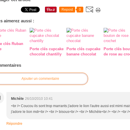
Repost
0
s aimerez aussi :
te clés Ruban
e
Porte clés cupcake
Porte clés cupcake
Porte clés bou
chocolat chantilly
banane chocolat
de rose au cro
mentaires
Ajouter un commentaire
M
Michèle
26/10/2010 10:41
<br /> Coucou ils sont trop marrants j'adore le lion l'autre aussi est mimi mai
j'adore le lion mdr<br /> <br /> bisous<br /> <br /> Michèle<br /> <br /> <br /
Répondre