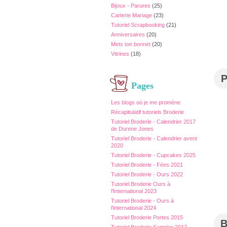
Bijoux - Parures
(25)
Carterie Mariage
(23)
Tutoriel Scrapbooking
(21)
Anniversaires
(20)
Mets ton bonnet
(20)
Vitrines
(18)
Pages
Les blogs où je me promène
Récapitulatif tutoriels Broderie
Tutoriel Broderie - Calendrier 2017
de Durene Jones
Tutoriel Broderie - Calendrier avent
2020
Tutoriel Broderie - Cupcakes 2025
Tutoriel Broderie - Fées 2021
Tutoriel Broderie - Ours 2022
Tutoriel Broderie Ours à
l'International 2023
Tutoriel Broderie - Ours à
l'international 2024
Tutoriel Broderie Portes 2015