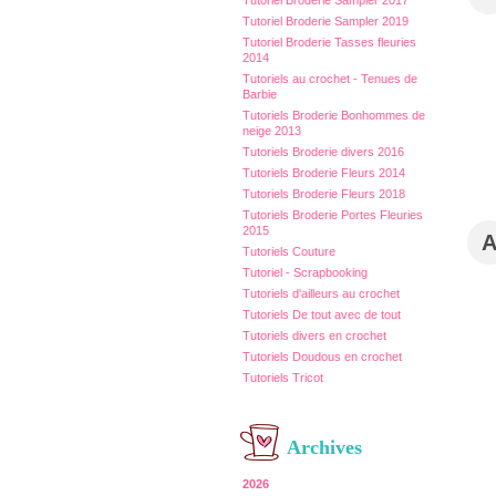
Tutoriel Broderie Sampler 2017
Tutoriel Broderie Sampler 2019
Tutoriel Broderie Tasses fleuries
2014
Tutoriels au crochet - Tenues de
Barbie
Tutoriels Broderie Bonhommes de
neige 2013
Tutoriels Broderie divers 2016
Tutoriels Broderie Fleurs 2014
Tutoriels Broderie Fleurs 2018
Tutoriels Broderie Portes Fleuries
2015
Tutoriels Couture
Tutoriel - Scrapbooking
Tutoriels d'ailleurs au crochet
Tutoriels De tout avec de tout
Tutoriels divers en crochet
Tutoriels Doudous en crochet
Tutoriels Tricot
Archives
2026