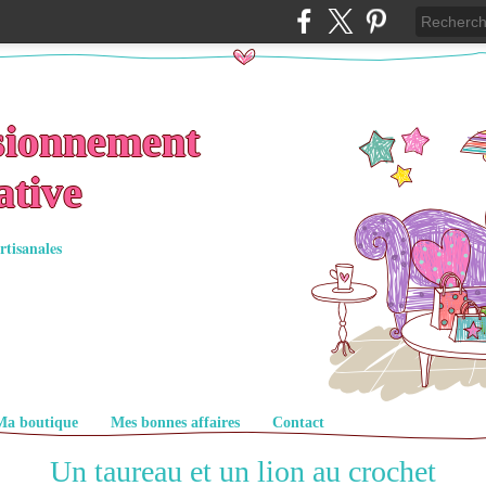
sionnement
ative
rtisanales
Ma boutique
Mes bonnes affaires
Contact
Un taureau et un lion au crochet