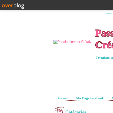
Pas
Cré
Créations a
Pages
Accueil
Ma Page facebook
Catégories