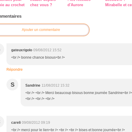
ie au crochet
chez vous ?
d'Aurore
Mirabelle et ce
mentaires
Ajouter un commentaire
G
gateuxrigolo
09/08/2012 15:52
<br /> bonne chance bisous<br />
Répondre
S
Sandrine
11/08/2012 15:32
<br /> <br /> Merci beaucoup bisous bonne journée Sandrine<br />
<br /> <br /> <br />
C
careli
09/08/2012 09:19
<br /> merci pour le lien<br /> <br /> <br /> bises et bonne journée<br />