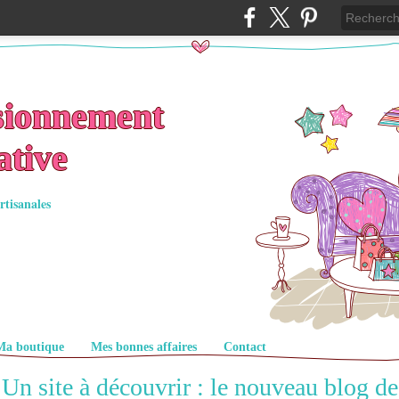
sionnement
ative
rtisanales
Ma boutique
Mes bonnes affaires
Contact
Un site à découvrir : le nouveau blog de