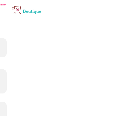
rise
Boutique