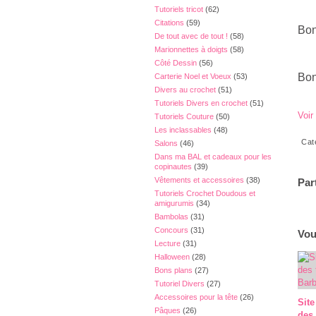
Tutoriels tricot
(62)
Citations
(59)
Bon
De tout avec de tout !
(58)
Marionnettes à doigts
(58)
Côté Dessin
(56)
Bon
Carterie Noel et Voeux
(53)
Divers au crochet
(51)
Tutoriels Divers en crochet
(51)
Voir
Tutoriels Couture
(50)
Les inclassables
(48)
Cat
Salons
(46)
Dans ma BAL et cadeaux pour les
copinautes
(39)
Vêtements et accessoires
(38)
Par
Tutoriels Crochet Doudous et
amigurumis
(34)
Bambolas
(31)
Concours
(31)
Vou
Lecture
(31)
Halloween
(28)
Bons plans
(27)
Tutoriel Divers
(27)
Accessoires pour la tête
(26)
Site
Pâques
(26)
des