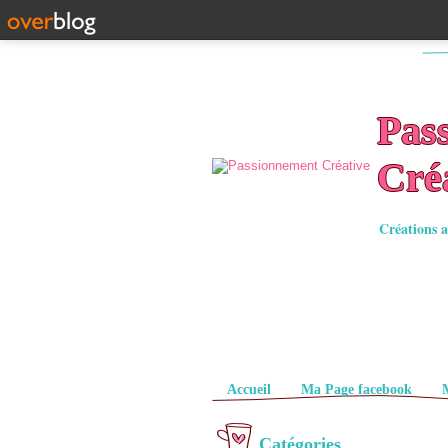
Pas
Cré
Créations a
Pages
Accueil
Ma Page facebook
Catégories