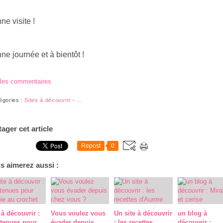
ne visite !
ne journée et à bientôt !
 les commentaires
égories :
Sites à découvrir
-
…
tager cet article
Repost
0
s aimerez aussi :
 à découvrir :
Vous voulez vous
Un site à découvrir
un blog à
 tenues pour
évader depuis
: les recettes
découvrir :