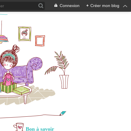
Connexion
+
Créer mon blog
Bon à savoir