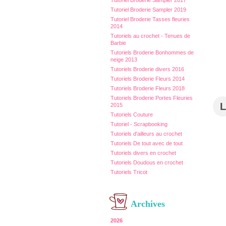
Tutoriel Broderie Sampler 2017
Tutoriel Broderie Sampler 2019
Tutoriel Broderie Tasses fleuries
2014
Tutoriels au crochet - Tenues de
Barbie
Tutoriels Broderie Bonhommes de
neige 2013
Tutoriels Broderie divers 2016
Tutoriels Broderie Fleurs 2014
Tutoriels Broderie Fleurs 2018
Tutoriels Broderie Portes Fleuries
L
2015
Tutoriels Couture
Tutoriel - Scrapbooking
Tutoriels d'ailleurs au crochet
Tutoriels De tout avec de tout
Tutoriels divers en crochet
Tutoriels Doudous en crochet
Tutoriels Tricot
Archives
2026