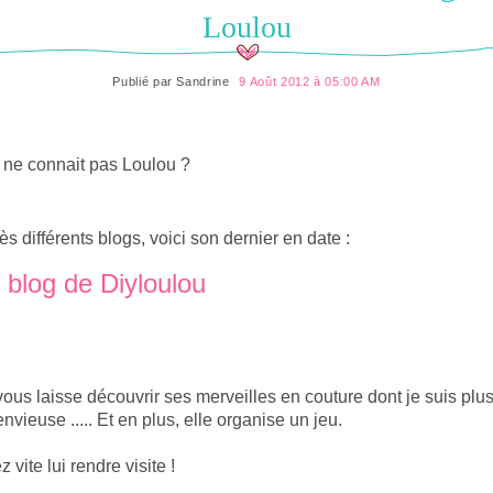
Loulou
Publié par
Sandrine
9 Août 2012 à 05:00 AM
 ne connait pas Loulou ?
ès différents blogs, voici son dernier en date :
 blog de Diyloulou
vous laisse découvrir ses merveilles en couture dont je suis plu
envieuse ..... Et en plus, elle organise un jeu.
z vite lui rendre visite !