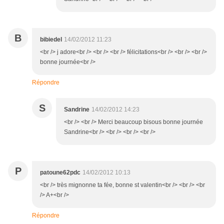
B
bibiedel
14/02/2012 11:23
<br /> j adore<br /> <br /> <br /> félicitations<br /> <br /> <br />
bonne journée<br />
Répondre
S
Sandrine
14/02/2012 14:23
<br /> <br /> Merci beaucoup bisous bonne journée
Sandrine<br /> <br /> <br /> <br />
P
patoune62pdc
14/02/2012 10:13
<br /> très mignonne ta fée, bonne st valentin<br /> <br /> <br
/> A+<br />
Répondre