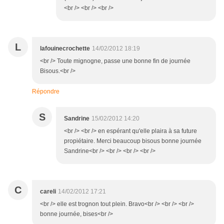
<br /> <br /> <br />
L
lafouinecrochette
14/02/2012 18:19
<br /> Toute mignogne, passe une bonne fin de journée
Bisous.<br />
Répondre
S
Sandrine
15/02/2012 14:20
<br /> <br /> en espérant qu'elle plaira à sa future
propiétaire. Merci beaucoup bisous bonne journée
Sandrine<br /> <br /> <br /> <br />
C
careli
14/02/2012 17:21
<br /> elle est trognon tout plein. Bravo<br /> <br /> <br />
bonne journée, bises<br />