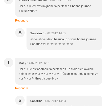
Lolo tricotdamandine
14/02/2012 07:43
<br /> elle est très mignone ta petite fée !! bonne journée
bisous !!<br />
Répondre
S
Sandrine
14/02/2012 14:35
<br /> <br /> Merci beaucoup bisous bonne journée
Sandrine<br /> <br /> <br /> <br />
I
isacy
14/02/2012 06:31
<br /> Elle est adorable ta petite fée!!!! je crois bien avoir le
même livre!!!!<br /> <br /> <br /> Très belle journée à toi,<br />
<br /> <br /> Gros bisous<br />
Répondre
S
Sandrine
14/02/2012 14:34