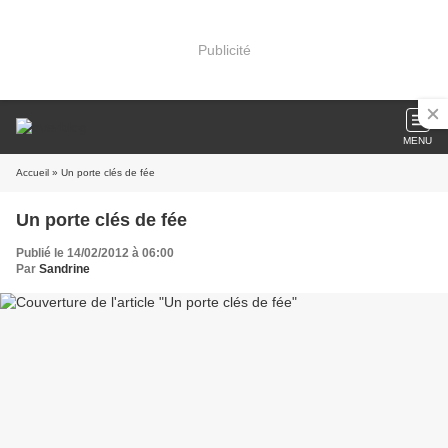
Publicité
MENU
Accueil
» Un porte clés de fée
Un porte clés de fée
Publié le 14/02/2012 à 06:00
Par
Sandrine