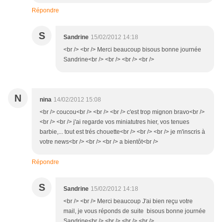
Répondre
S
Sandrine
15/02/2012 14:18
<br /> <br /> Merci beaucoup bisous bonne journée
Sandrine<br /> <br /> <br /> <br />
N
nina
14/02/2012 15:08
<br /> coucou<br /> <br /> <br /> c'est trop mignon bravo<br />
<br /> <br /> j'ai regarde vos miniatutres hier, vos tenues
barbie,... tout est trés chouette<br /> <br /> <br /> je m'inscris à
votre news<br /> <br /> <br /> a bientôt<br />
Répondre
S
Sandrine
15/02/2012 14:18
<br /> <br /> Merci beaucoup J'ai bien reçu votre
mail, je vous réponds de suite bisous bonne journée
Sandrine<br /> <br /> <br /> <br />