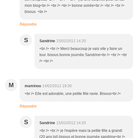
mon blog<br /> <br /> <br /> bonne soirée<br /> <br /> <br />
bisous <br />
Répondre
S
Sandrine
15/02/2012 14:20
<br /> <br /> Merci beaucoup je vais vite y faire un
tour. bisous bonne journée Sandrine<br /> <br /> <br
/> <br />
M
maminou
14/02/2012 19:30
<br /> Elle est adorable, une petite fille ravie. Bisous<br />
Répondre
S
Sandrine
15/02/2012 14:20
<br /> <br /> je l'espère mais la petite fille a grandi
(20 ans lol) bisous et bonne journée sandrine<br />