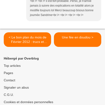
<br /> <br /> il est fort probable. Perso, je n'arrive
jamais à suivre des explications en totalité alors je
modifie toujours lol Merci beaucoup bisous bonne
journée Sandrine<br /> <br /> <br /> <br />
< Le bon plan du mois de
Une fée en doudou >
Février 2012 : trucs et
astuces de grand mère
Hébergé par Overblog
Top articles
Pages
Contact
Signaler un abus
C.G.U.
Cookies et données personnelles