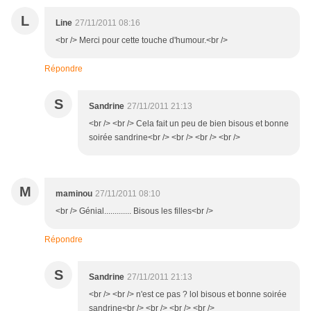
L
Line
27/11/2011 08:16
<br /> Merci pour cette touche d'humour.<br />
Répondre
S
Sandrine
27/11/2011 21:13
<br /> <br /> Cela fait un peu de bien bisous et bonne
soirée sandrine<br /> <br /> <br /> <br />
M
maminou
27/11/2011 08:10
<br /> Génial............. Bisous les filles<br />
Répondre
S
Sandrine
27/11/2011 21:13
<br /> <br /> n'est ce pas ? lol bisous et bonne soirée
sandrine<br /> <br /> <br /> <br />