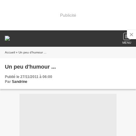
Publicité
MENU
Accueil
» Un peu d'humour ...
Un peu d'humour ...
Publié le 27/11/2011 à 06:00
Par
Sandrine