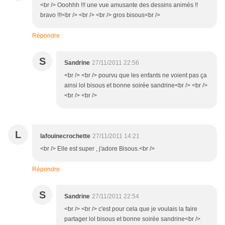
<br /> Ooohhh !!! une vue amusante des dessins animés !!
bravo !!!<br /> <br /> <br /> gros bisous<br />
Répondre
S
Sandrine
27/11/2011 22:56
<br /> <br /> pourvu que les enfants ne voient pas ça
ainsi lol bisous et bonne soirée sandrine<br /> <br />
<br /> <br />
L
lafouinecrochette
27/11/2011 14:21
<br /> Elle est super , j'adore Bisous.<br />
Répondre
S
Sandrine
27/11/2011 22:54
<br /> <br /> c'est pour cela que je voulais la faire
partager lol bisous et bonne soirée sandrine<br />