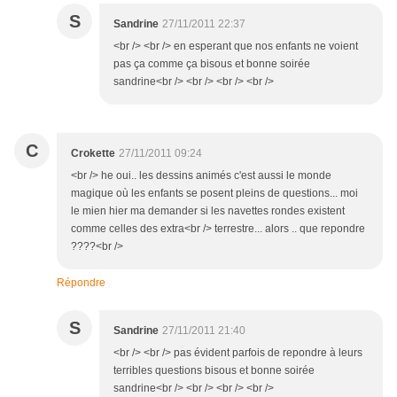
S
Sandrine
27/11/2011 22:37
<br /> <br /> en esperant que nos enfants ne voient
pas ça comme ça bisous et bonne soirée
sandrine<br /> <br /> <br /> <br />
C
Crokette
27/11/2011 09:24
<br /> he oui.. les dessins animés c'est aussi le monde
magique où les enfants se posent pleins de questions... moi
le mien hier ma demander si les navettes rondes existent
comme celles des extra<br /> terrestre... alors .. que repondre
????<br />
Répondre
S
Sandrine
27/11/2011 21:40
<br /> <br /> pas évident parfois de repondre à leurs
terribles questions bisous et bonne soirée
sandrine<br /> <br /> <br /> <br />