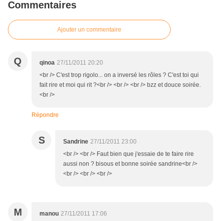
Commentaires
Ajouter un commentaire
Q
qinoa
27/11/2011 20:20
<br /> C'est trop rigolo... on a inversé les rôles ? C'est toi qui
fait rire et moi qui rit ?<br /> <br /> <br /> bzz et douce soirée.
<br />
Répondre
S
Sandrine
27/11/2011 23:00
<br /> <br /> Faut bien que j'essaie de te faire rire
aussi non ? bisous et bonne soirée sandrine<br />
<br /> <br /> <br />
M
manou
27/11/2011 17:06