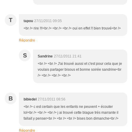
T
tapou
27/11/2011 09:05
<br /> rire !!!<br /> <br /> <br /> oui en effet !! bien trouvé<br />
Répondre
S
Sandrine
27/11/2011 21:41
<br /> <br /> J'ai trouvé aussi et c'est pour cela que je
voulais partager bisous et bonne soirée sandrine<br
/> <br /> <br /> <br />
B
bibiedel
27/11/2011 08:56
<br /> c est certain que les enfants ne peuvent + écouter
lol<br /> <br /> <br /> j ai trouvé cette blague trés marrante il
fallait y penser<br /> <br /> <br /> bises bon dimanche<br />
Répondre