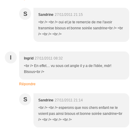
S
Sandrine
27/11/2011 21:15
<br /> <br /> oui et je te remercie de me l'avoir
transmise bisous et bonne soirée sandrine<br /> <br
/> <br /> <br />
I
Ingrid
27/11/2011 08:32
<br /> En effet.... vu sous cet angle il y a de l'idée, mdr!
BIsous<br />
Répondre
S
Sandrine
27/11/2011 21:14
<br /> <br /> esperons que nos chers enfant ne le
voient pas ainsi bisous et bonne soirée sandrine<br
/> <br /> <br /> <br />