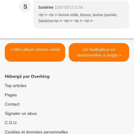
S
Sandrine
10/07/2013 11:56
<br /> <br /> bonne visite, bisous, bonne journée,
Sandrine<br /> <br /> <br /> <br />
< Mini album photos violet
Un footballeur en
marionnettes à doigts >
Hébergé par Overblog
Top articles
Pages
Contact
Signaler un abus
C.G.U.
Cookies et données personnelles