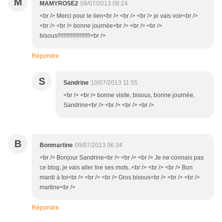
M
MAMYROSE2
09/07/2013 08:24
<br /> Merci pour le lien<br /> <br /> <br /> je vais voir<br />
<br /> <br /> bonne journée<br /> <br /> <br />
bisous!!!!!!!!!!!!!!!!!!!!!!<br />
Répondre
S
Sandrine
10/07/2013 11:55
<br /> <br /> bonne visite, bisous, bonne journée,
Sandrine<br /> <br /> <br /> <br />
B
Bonmartine
09/07/2013 06:34
<br /> Bonjour Sandrine<br /> <br /> <br /> Je ne connais pas
ce blog, je vais aller lire ses mots..<br /> <br /> <br /> Bon
mardi à toi<br /> <br /> <br /> Gros bisous<br /> <br /> <br />
martine<br />
Répondre