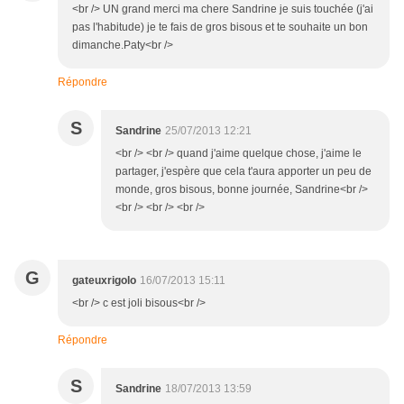
<br /> UN grand merci ma chere Sandrine je suis touchée (j'ai
pas l'habitude) je te fais de gros bisous et te souhaite un bon
dimanche.Paty<br />
Répondre
S
Sandrine
25/07/2013 12:21
<br /> <br /> quand j'aime quelque chose, j'aime le
partager, j'espère que cela t'aura apporter un peu de
monde, gros bisous, bonne journée, Sandrine<br />
<br /> <br /> <br />
G
gateuxrigolo
16/07/2013 15:11
<br /> c est joli bisous<br />
Répondre
S
Sandrine
18/07/2013 13:59