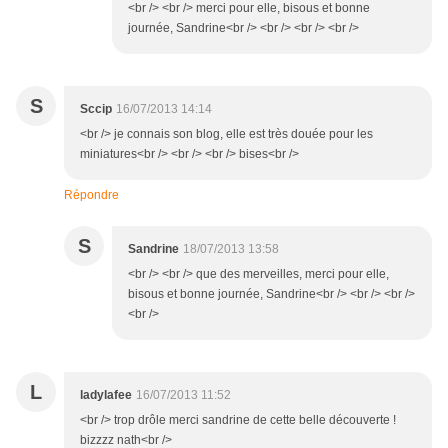
<br /> <br /> merci pour elle, bisous et bonne
journée, Sandrine<br /> <br /> <br /> <br />
S
Sccip
16/07/2013 14:14
<br /> je connais son blog, elle est très douée pour les
miniatures<br /> <br /> <br /> bises<br />
Répondre
S
Sandrine
18/07/2013 13:58
<br /> <br /> que des merveilles, merci pour elle,
bisous et bonne journée, Sandrine<br /> <br /> <br />
<br />
L
ladylafee
16/07/2013 11:52
<br /> trop drôle merci sandrine de cette belle découverte !
bizzzz nath<br />