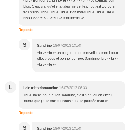
<br /> Bonjour Sandrine<br /> <br /> <br /> Je connais son
blog. C'est vrai qu'elle fait des merveilles. Tout est toujours
très réussi.<br /> <br /> <br /> Bon mardi<br /> <br /> <br />
bisous<br /> <br /> <br /> martine<br />
Répondre
S
Sandrine
18/07/2013 13:58
<br /> <br /> un blog plein de merveilles, merci pour
elle, bisous et bonne journée, Sandrine<br /> <br />
<br /> <br />
L
Lolo tricotdamandine
16/07/2013 06:33
<br /> merci pour le lien sandrine, c'est bien joli en effet il
faudra que j'aille voir !!! bisous et belle journée !!<br />
Répondre
S
Sandrine
18/07/2013 13:58