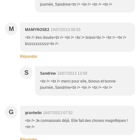
journée, Sandrine<br /> <br /> <br /> <br />
M
MAMYROSE2
16/07/2013 08:55
<br /> tres douée<br /> <br /> <br /> bravo<br /> <br /> <br />
bizzzzzzzzzzz<br />
Répondre
S
Sandrine
18/07/2013 13:59
<br /> <br /> merci pour elle, bisous et bonne
journée, Sandrine<br /> <br /> <br /> <br />
G
gravhelio
16/07/2013 07:52
<br /> Je connaissais déjà. Elle fait des choses magnifiques !
<br />
Répondre