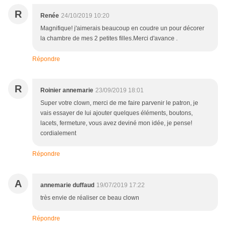
R
Renée
24/10/2019 10:20
Magnifique! j'aimerais beaucoup en coudre un pour décorer
la chambre de mes 2 petites filles.Merci d'avance .
Répondre
R
Roinier annemarie
23/09/2019 18:01
Super votre clown, merci de me faire parvenir le patron, je
vais essayer de lui ajouter quelques éléments, boutons,
lacets, fermeture, vous avez deviné mon idée, je pense!
cordialement
Répondre
A
annemarie duffaud
19/07/2019 17:22
très envie de réaliser ce beau clown
Répondre