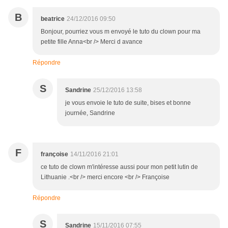
B
beatrice
24/12/2016 09:50
Bonjour, pourriez vous m envoyé le tuto du clown pour ma
petite fille Anna<br /> Merci d avance
Répondre
S
Sandrine
25/12/2016 13:58
je vous envoie le tuto de suite, bises et bonne
journée, Sandrine
F
françoise
14/11/2016 21:01
ce tuto de clown m'intéresse aussi pour mon petit lutin de
Lithuanie .<br /> merci encore <br /> Françoise
Répondre
S
Sandrine
15/11/2016 07:55