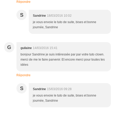
Répondre
S
Sandrine
18/03/2016 10:02
je vous envoie le tuto de suite, bises et bonne
journée, Sandrine
G
guilaine
14/03/2016 15:41
bonjour Sandrine je suis intéressée par par votre tuto clown.
merci de me le faire parvenir. Et encore merci pour toutes tes
idées
Répondre
S
Sandrine
15/03/2016 09:28
je vous envoie le tuto de suite, bises et bonne
journée, Sandrine