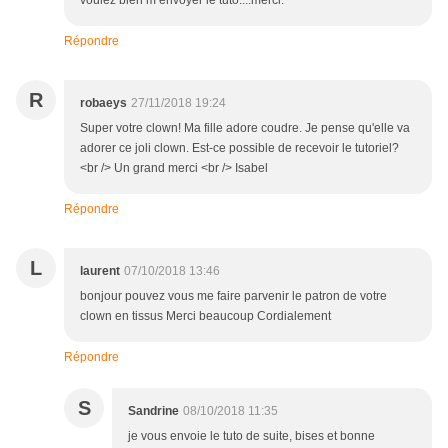
voulez bien m envoyer le tuto....merci.
Répondre
R
robaeys
27/11/2018 19:24
Super votre clown! Ma fille adore coudre. Je pense qu'elle va
adorer ce joli clown. Est-ce possible de recevoir le tutoriel?
<br /> Un grand merci <br /> Isabel
Répondre
L
laurent
07/10/2018 13:46
bonjour pouvez vous me faire parvenir le patron de votre
clown en tissus Merci beaucoup Cordialement
Répondre
S
Sandrine
08/10/2018 11:35
je vous envoie le tuto de suite, bises et bonne