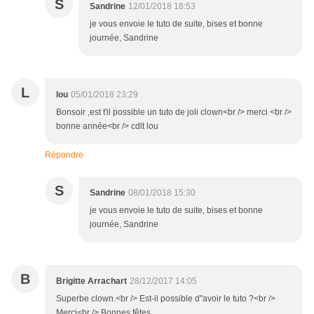
S
Sandrine
12/01/2018 18:53
je vous envoie le tuto de suite, bises et bonne
journée, Sandrine
L
lou
05/01/2018 23:29
Bonsoir ,est t'il possible un tuto de joli clown<br /> merci <br />
bonne année<br /> cdlt lou
Répondre
S
Sandrine
08/01/2018 15:30
je vous envoie le tuto de suite, bises et bonne
journée, Sandrine
B
Brigitte Arrachart
28/12/2017 14:05
Superbe clown.<br /> Est-il possible d''avoir le tuto ?<br />
Merci<br /> Bonnes fêtes