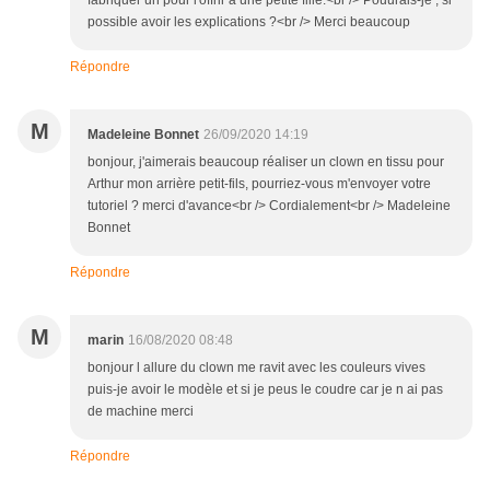
fabriquer un pour l'offrir à une petite fille.<br /> Pouurais-je , si
possible avoir les explications ?<br /> Merci beaucoup
Répondre
M
Madeleine Bonnet
26/09/2020 14:19
bonjour, j'aimerais beaucoup réaliser un clown en tissu pour
Arthur mon arrière petit-fils, pourriez-vous m'envoyer votre
tutoriel ? merci d'avance<br /> Cordialement<br /> Madeleine
Bonnet
Répondre
M
marin
16/08/2020 08:48
bonjour l allure du clown me ravit avec les couleurs vives
puis-je avoir le modèle et si je peus le coudre car je n ai pas
de machine merci
Répondre