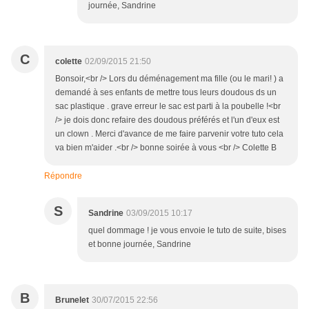
journée, Sandrine
C
colette
02/09/2015 21:50
Bonsoir,<br /> Lors du déménagement ma fille (ou le mari! ) a
demandé à ses enfants de mettre tous leurs doudous ds un
sac plastique . grave erreur le sac est parti à la poubelle !<br
/> je dois donc refaire des doudous préférés et l'un d'eux est
un clown . Merci d'avance de me faire parvenir votre tuto cela
va bien m'aider .<br /> bonne soirée à vous <br /> Colette B
Répondre
S
Sandrine
03/09/2015 10:17
quel dommage ! je vous envoie le tuto de suite, bises
et bonne journée, Sandrine
B
Brunelet
30/07/2015 22:56