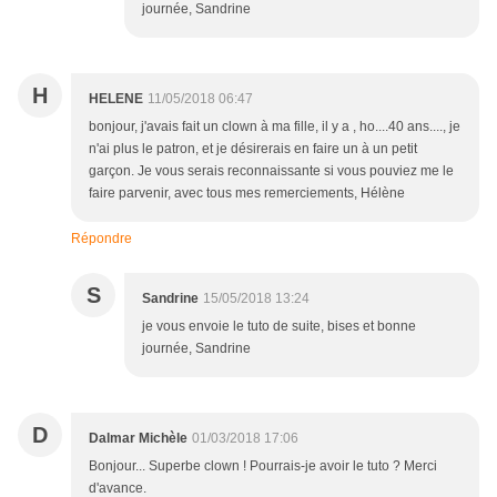
journée, Sandrine
H
HELENE
11/05/2018 06:47
bonjour, j'avais fait un clown à ma fille, il y a , ho....40 ans...., je
n'ai plus le patron, et je désirerais en faire un à un petit
garçon. Je vous serais reconnaissante si vous pouviez me le
faire parvenir, avec tous mes remerciements, Hélène
Répondre
S
Sandrine
15/05/2018 13:24
je vous envoie le tuto de suite, bises et bonne
journée, Sandrine
D
Dalmar Michèle
01/03/2018 17:06
Bonjour... Superbe clown ! Pourrais-je avoir le tuto ? Merci
d'avance.