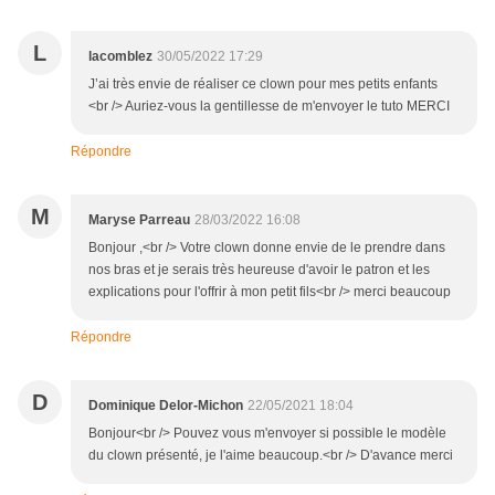
L
lacomblez
30/05/2022 17:29
J’ai très envie de réaliser ce clown pour mes petits enfants
<br /> Auriez-vous la gentillesse de m'envoyer le tuto MERCI
Répondre
M
Maryse Parreau
28/03/2022 16:08
Bonjour ,<br /> Votre clown donne envie de le prendre dans
nos bras et je serais très heureuse d'avoir le patron et les
explications pour l'offrir à mon petit fils<br /> merci beaucoup
Répondre
D
Dominique Delor-Michon
22/05/2021 18:04
Bonjour<br /> Pouvez vous m'envoyer si possible le modèle
du clown présenté, je l'aime beaucoup.<br /> D'avance merci