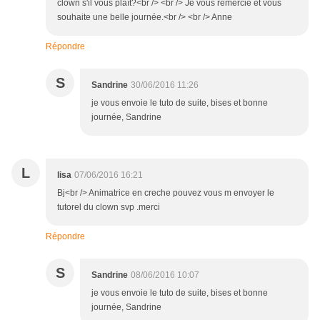
clown s'il vous plaît?<br /> <br /> Je vous remercie et vous
souhaite une belle journée.<br /> <br /> Anne
Répondre
S
Sandrine
30/06/2016 11:26
je vous envoie le tuto de suite, bises et bonne
journée, Sandrine
L
lisa
07/06/2016 16:21
Bj<br /> Animatrice en creche pouvez vous m envoyer le
tutorel du clown svp .merci
Répondre
S
Sandrine
08/06/2016 10:07
je vous envoie le tuto de suite, bises et bonne
journée, Sandrine