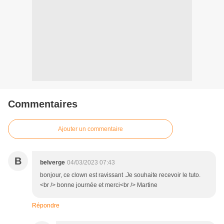
Commentaires
Ajouter un commentaire
B
belverge
04/03/2023 07:43
bonjour, ce clown est ravissant .Je souhaite recevoir le tuto.
<br /> bonne journée et merci<br /> Martine
Répondre