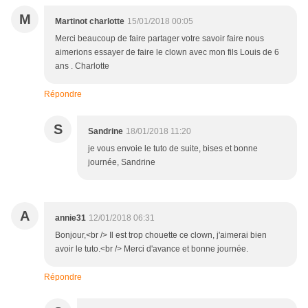
M
Martinot charlotte
15/01/2018 00:05
Merci beaucoup de faire partager votre savoir faire nous
aimerions essayer de faire le clown avec mon fils Louis de 6
ans . Charlotte
Répondre
S
Sandrine
18/01/2018 11:20
je vous envoie le tuto de suite, bises et bonne
journée, Sandrine
A
annie31
12/01/2018 06:31
Bonjour,<br /> Il est trop chouette ce clown, j'aimerai bien
avoir le tuto.<br /> Merci d'avance et bonne journée.
Répondre