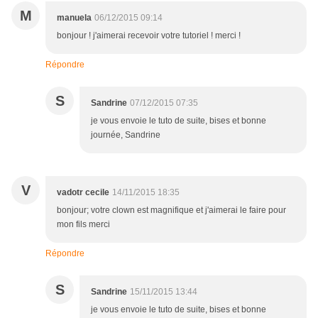
M
manuela
06/12/2015 09:14
bonjour ! j'aimerai recevoir votre tutoriel ! merci !
Répondre
S
Sandrine
07/12/2015 07:35
je vous envoie le tuto de suite, bises et bonne
journée, Sandrine
V
vadotr cecile
14/11/2015 18:35
bonjour; votre clown est magnifique et j'aimerai le faire pour
mon fils merci
Répondre
S
Sandrine
15/11/2015 13:44
je vous envoie le tuto de suite, bises et bonne