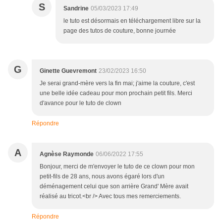
S
Sandrine
05/03/2023 17:49
le tuto est désormais en téléchargement libre sur la
page des tutos de couture, bonne journée
G
Ginette Guevremont
23/02/2023 16:50
Je serai grand-mère vers la fin mai; j'aime la couture, c'est
une belle idée cadeau pour mon prochain petit fils. Merci
d'avance pour le tuto de clown
Répondre
A
Agnèse Raymonde
06/06/2022 17:55
Bonjour, merci de m'envoyer le tuto de ce clown pour mon
petit-fils de 28 ans, nous avons égaré lors d'un
déménagement celui que son arrière Grand' Mère avait
réalisé au tricot.<br /> Avec tous mes remerciements.
Répondre