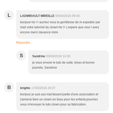
L
LADMIRAULT MIREILLE
05/04/2016 09:40
bonjour<br /> aurriez vous la gentilesse de m expedier par
mail votre tutorriel du clown<br /> j espere que vour l avez
encore merci davance mimi
Répondre
S
Sandrine
05/04/2016 14:30
je vous envoie le tuto de suite, bises et bonne
journée, Sandrine
B
brigitte
17/03/2016 20:37
bonjour je suis ass mat faisant partie d'une association et
j'aimerai faire un clown en tissu pour les enfants,pourriez
vous m'envoyer le tuto clown pour sa fabrication.