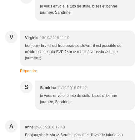
je vous envoie le tuto de suite, bises et bonne
journée, Sandrine
V
Virginie
10/10/2016 11:10
bonjour,<br /> il est trop beau ce clown : il est possible de
m'adresser le tuto SVP ?<br /> merci à vous<br /> belle
journée :)
Répondre
S
Sandrine
11/10/2016 07:42
je vous envoie le tuto de suite, bises et bonne
journée, Sandrine
A
anne
29/06/2016 12:40
Bonjour,<br /> <br /> Serait-il possible d'avoir le tutoriel du