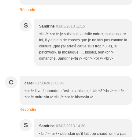
Répondre
S
Sandrine
03/03/2013 11:15
<br /> <br /> je suis multi activité mdrrrr, mais rassure
toi, il y a plein de choses que je ne fais pas comme la
couture (que j'ai arreté car je suis trop nulle), le
patchwork, la mosaique ..... bisous, bon<br />
dimanche, Sandrine<br /> <br /> <br /> <br />
C
careli
01/03/2013 08:41
<br /> il va foooondre, c'est la canicule, il fait +3°<br /> <br />
<br /> mdrrr<br /> <br /> <br /> bises<br />
Répondre
S
Sandrine
03/03/2013 14:20
<br /> <br /> c'est clair qu'il fait trop chaud, on n'a pas