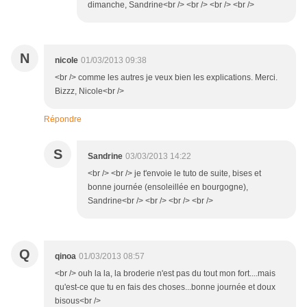
dimanche, Sandrine<br /> <br /> <br /> <br />
N
nicole
01/03/2013 09:38
<br /> comme les autres je veux bien les explications. Merci.
Bizzz, Nicole<br />
Répondre
S
Sandrine
03/03/2013 14:22
<br /> <br /> je t'envoie le tuto de suite, bises et
bonne journée (ensoleillée en bourgogne),
Sandrine<br /> <br /> <br /> <br />
Q
qinoa
01/03/2013 08:57
<br /> ouh la la, la broderie n'est pas du tout mon fort....mais
qu'est-ce que tu en fais des choses...bonne journée et doux
bisous<br />