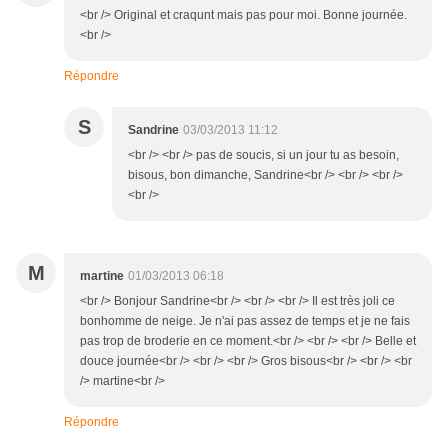
<br /> Original et craqunt mais pas pour moi. Bonne journée.
<br />
Répondre
S
Sandrine
03/03/2013 11:12
<br /> <br /> pas de soucis, si un jour tu as besoin,
bisous, bon dimanche, Sandrine<br /> <br /> <br />
<br />
M
martine
01/03/2013 06:18
<br /> Bonjour Sandrine<br /> <br /> <br /> Il est très joli ce
bonhomme de neige. Je n'ai pas assez de temps et je ne fais
pas trop de broderie en ce moment.<br /> <br /> <br /> Belle et
douce journée<br /> <br /> <br /> Gros bisous<br /> <br /> <br
/> martine<br />
Répondre