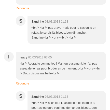
Répondre
S
Sandrine
03/03/2013 11:13
<br /> <br /> pas grave, mais pour le cas où tu en
refais, je serais là, bisous, bon dimanche,
Sandrine<br /> <br /> <br /> <br />
I
isacy
01/03/2013 07:05
<br /> Adorable comme tout! Malheureusement, je n'ai pas
assez de temps pour broder en ce moment...<br /> <br /> <br
/> Doux bisous ma belle<br />
Répondre
S
Sandrine
03/03/2013 11:13
<br /> <br /> si un jour tu as besoin de la grille tu
pourras toujours venir me demander, bisous, bon