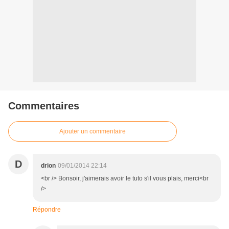
Commentaires
Ajouter un commentaire
D
drion
09/01/2014 22:14
<br /> Bonsoir, j'aimerais avoir le tuto s'il vous plais, merci<br
/>
Répondre