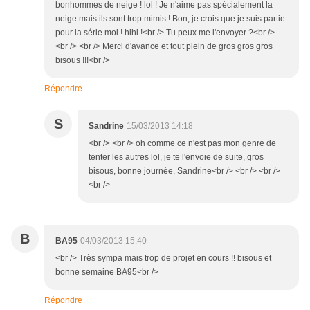
bonhommes de neige ! lol ! Je n'aime pas spécialement la
neige mais ils sont trop mimis ! Bon, je crois que je suis partie
pour la série moi ! hihi !<br /> Tu peux me l'envoyer ?<br />
<br /> <br /> Merci d'avance et tout plein de gros gros gros
bisous !!!<br />
Répondre
S
Sandrine
15/03/2013 14:18
<br /> <br /> oh comme ce n'est pas mon genre de
tenter les autres lol, je te l'envoie de suite, gros
bisous, bonne journée, Sandrine<br /> <br /> <br />
<br />
B
BA95
04/03/2013 15:40
<br /> Très sympa mais trop de projet en cours !! bisous et
bonne semaine BA95<br />
Répondre