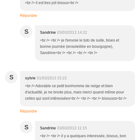
<br /> il est tres joli bisous<br />
Répondre
S
Sandrine
03/03/2013 14:22
<br /> <br /> je t'envoie le tuto de suite, bises et
bonne journée (ensoleillée en bourgogne),
Sandrine<br /> <br /> <br /> <br />
S
sylvie
01/03/2013 15:22
<br /> Adorable ce petit bonhomme de neige et bien
d'actualité, je ne brode plus, mais merci quand même pour
celles qui sont intéressées<br /> <br /> <br /> bisousss<br />
Répondre
S
Sandrine
03/03/2013 11:15
<br /> <br /> il y a quelques interessée, bisous, bon