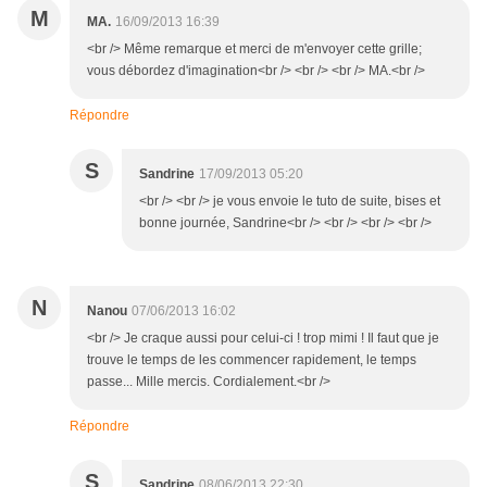
M
MA.
16/09/2013 16:39
<br /> Même remarque et merci de m'envoyer cette grille;
vous débordez d'imagination<br /> <br /> <br /> MA.<br />
Répondre
S
Sandrine
17/09/2013 05:20
<br /> <br /> je vous envoie le tuto de suite, bises et
bonne journée, Sandrine<br /> <br /> <br /> <br />
N
Nanou
07/06/2013 16:02
<br /> Je craque aussi pour celui-ci ! trop mimi ! Il faut que je
trouve le temps de les commencer rapidement, le temps
passe... Mille mercis. Cordialement.<br />
Répondre
S
Sandrine
08/06/2013 22:30