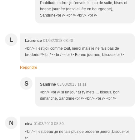
l'habitude mdrrrr, je t'envoie le tuto de suite, bises et
bonne journée (ensoleillée en bourgogne),
Sandrine<br /> <br /> <br /> <br />
L
Laurence
01/03/2013 08:40
<br /> Il est joli comme tout, merci mais je ne fais pas de
broderie !!!<br /> <br /> <br /> Bonne journée, biisous<br />
Répondre
S
Sandrine
03/03/2013 11:11
<br /> <br /> si un jour tu t'y mets .... bisous, bon
dimanche, Sandrine<br /> <br /> <br /> <br />
N
nina
01/03/2013 08:30
<br /> il est beau ,je ne fais plus de broderie ,merci ,bisous<br
/>