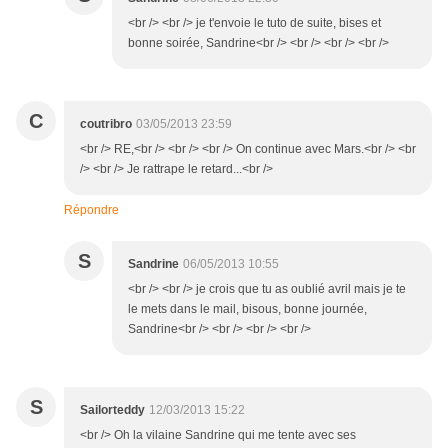
<br /> <br /> je t'envoie le tuto de suite, bises et
bonne soirée, Sandrine<br /> <br /> <br /> <br />
C
coutribro
03/05/2013 23:59
<br /> RE,<br /> <br /> <br /> On continue avec Mars.<br /> <br
/> <br /> Je rattrape le retard...<br />
Répondre
S
Sandrine
06/05/2013 10:55
<br /> <br /> je crois que tu as oublié avril mais je te
le mets dans le mail, bisous, bonne journée,
Sandrine<br /> <br /> <br /> <br />
S
Sailorteddy
12/03/2013 15:22
<br /> Oh la vilaine Sandrine qui me tente avec ses