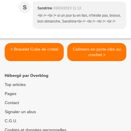
S
Sandrine
03/03/2013 11:12
<br /> <br /> si un jour tu en fais, n'hésite pas, bisous,
bon dimanche, Sandrine<br /> <br /> <br /> <br />
< Bracelet Cube de cristal
Calimero en porte-clés au
crochet >
Hébergé par Overblog
Top articles
Pages
Contact
Signaler un abus
C.G.U.
Cookies et données personnelles