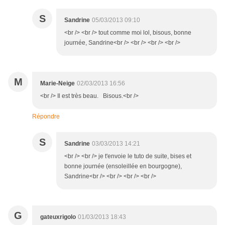
S
Sandrine
05/03/2013 09:10
<br /> <br /> tout comme moi lol, bisous, bonne
journée, Sandrine<br /> <br /> <br /> <br />
M
Marie-Neige
02/03/2013 16:56
<br /> Il est très beau. Bisous.<br />
Répondre
S
Sandrine
03/03/2013 14:21
<br /> <br /> je t'envoie le tuto de suite, bises et
bonne journée (ensoleillée en bourgogne),
Sandrine<br /> <br /> <br /> <br />
G
gateuxrigolo
01/03/2013 18:43