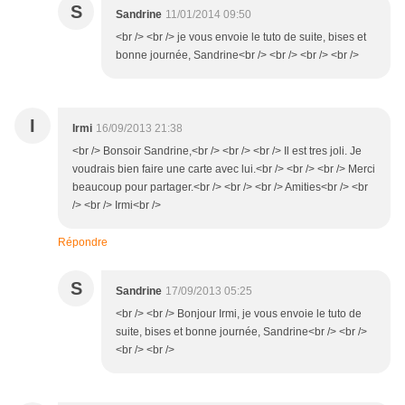
S
Sandrine
11/01/2014 09:50
<br /> <br /> je vous envoie le tuto de suite, bises et
bonne journée, Sandrine<br /> <br /> <br /> <br />
I
Irmi
16/09/2013 21:38
<br /> Bonsoir Sandrine,<br /> <br /> <br /> Il est tres joli. Je
voudrais bien faire une carte avec lui.<br /> <br /> <br /> Merci
beaucoup pour partager.<br /> <br /> <br /> Amities<br /> <br
/> <br /> Irmi<br />
Répondre
S
Sandrine
17/09/2013 05:25
<br /> <br /> Bonjour Irmi, je vous envoie le tuto de
suite, bises et bonne journée, Sandrine<br /> <br />
<br /> <br />