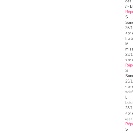
des 
/> B
Rép
S
Sand
25/1
<br 
frui
M
miss
23/1
<br 
Rép
S
Sand
25/1
<br 
soir
L
Lolo
23/1
<br 
app 
Rép
S