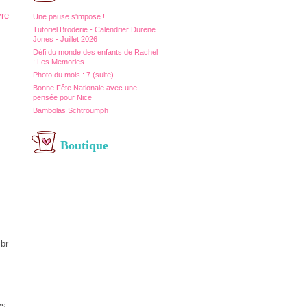
re
Une pause s'impose !
Tutoriel Broderie - Calendrier Durene
Jones - Juillet 2026
Défi du monde des enfants de Rachel
: Les Memories
Photo du mois : 7 (suite)
Bonne Fête Nationale avec une
pensée pour Nice
Bambolas Schtroumph
Boutique
<br
es