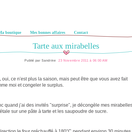
Ma boutique
Mes bonnes affaires
Contact
Tarte aux mirabelles
Publié par
Sandrine
23 Novembre 2011 à 06:00 AM
, oui, ce n'est plus la saison, mais peut être que vous avez fait
me moi et congeler le surplus.
c quand j'ai des invités "surprise", je décongèle mes mirabelles
 étale sur une pâte à tarte et les saupoudre de sucre.
direction le four préchauffé à 180°C pendant environ 30 minutes.