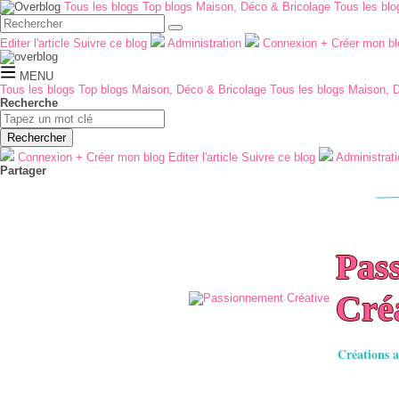
Tous les blogs
Top blogs Maison, Déco & Bricolage
Tous les bl
Editer l'article
Suivre ce blog
Administration
Connexion
+
Créer mon bl
MENU
Tous les blogs
Top blogs Maison, Déco & Bricolage
Tous les blogs Maison, 
Recherche
Rechercher
Connexion
+
Créer mon blog
Editer l'article
Suivre ce blog
Administrat
Partager
Pas
Cré
Créations a