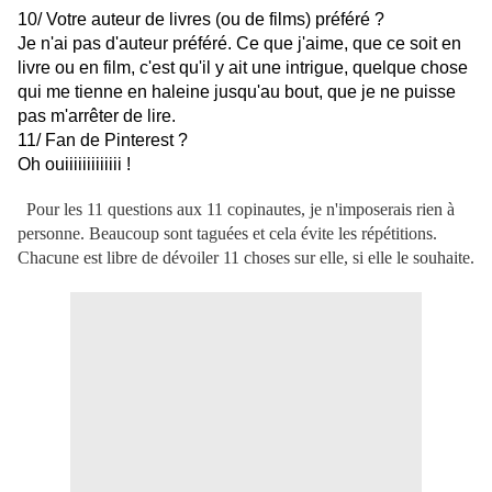
10/ Votre auteur de livres (ou de films) préféré ?
Je n'ai pas d'auteur préféré. Ce que j'aime, que ce soit en
livre ou en film, c'est qu'il y ait une intrigue, quelque chose
qui me tienne en haleine jusqu'au bout, que je ne puisse
pas m'arrêter de lire.
11/ Fan de Pinterest ?
Oh ouiiiiiiiiiiiii !
Pour les 11 questions aux 11 copinautes, je n'imposerais rien à
personne. Beaucoup sont taguées et cela évite les répétitions.
Chacune est libre de dévoiler 11 choses sur elle, si elle le souhaite.