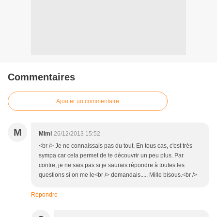
Commentaires
Ajouter un commentaire
M
Mimi
26/12/2013 15:52
<br /> Je ne connaissais pas du tout. En tous cas, c'est très
sympa car cela permet de te découvrir un peu plus. Par
contre, je ne sais pas si je saurais répondre à toutes les
questions si on me le<br /> demandais..... Mille bisous.<br />
Répondre