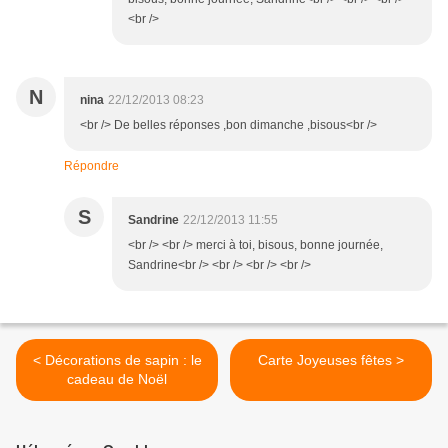
<br />
N
nina
22/12/2013 08:23
<br /> De belles réponses ,bon dimanche ,bisous<br />
Répondre
S
Sandrine
22/12/2013 11:55
<br /> <br /> merci à toi, bisous, bonne journée,
Sandrine<br /> <br /> <br /> <br />
< Décorations de sapin : le
Carte Joyeuses fêtes >
cadeau de Noël