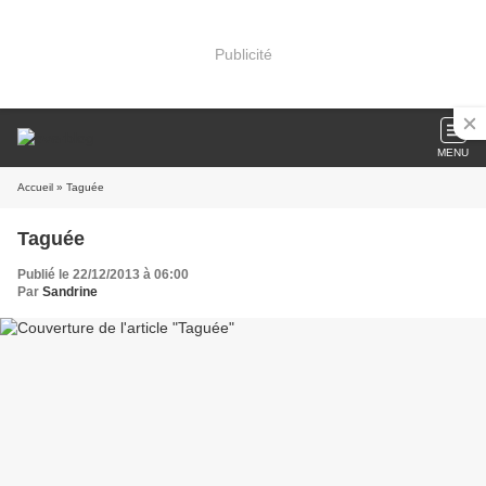
Publicité
MENU
Accueil
» Taguée
Taguée
Publié le 22/12/2013 à 06:00
Par
Sandrine