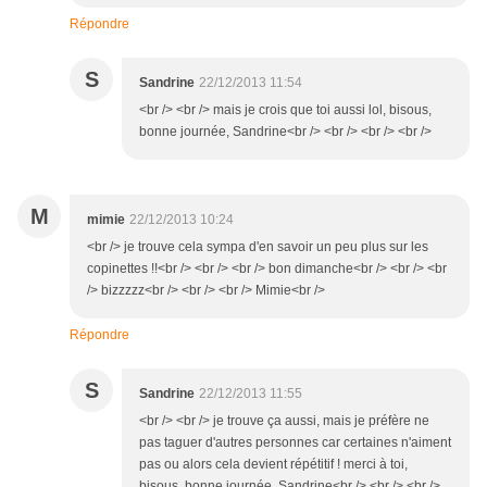
Répondre
S
Sandrine
22/12/2013 11:54
<br /> <br /> mais je crois que toi aussi lol, bisous,
bonne journée, Sandrine<br /> <br /> <br /> <br />
M
mimie
22/12/2013 10:24
<br /> je trouve cela sympa d'en savoir un peu plus sur les
copinettes !!<br /> <br /> <br /> bon dimanche<br /> <br /> <br
/> bizzzzz<br /> <br /> <br /> Mimie<br />
Répondre
S
Sandrine
22/12/2013 11:55
<br /> <br /> je trouve ça aussi, mais je préfère ne
pas taguer d'autres personnes car certaines n'aiment
pas ou alors cela devient répétitif ! merci à toi,
bisous, bonne journée, Sandrine<br /> <br /> <br />