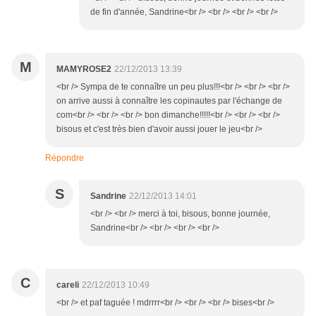
de fin d'année, Sandrine<br /> <br /> <br /> <br />
M
MAMYROSE2
22/12/2013 13:39
<br /> Sympa de te connaître un peu plus!!!<br /> <br /> <br />
on arrive aussi à connaître les copinautes par l'échange de
com<br /> <br /> <br /> bon dimanche!!!!!<br /> <br /> <br />
bisous et c'est très bien d'avoir aussi jouer le jeu<br />
Répondre
S
Sandrine
22/12/2013 14:01
<br /> <br /> merci à toi, bisous, bonne journée,
Sandrine<br /> <br /> <br /> <br />
C
careli
22/12/2013 10:49
<br /> et paf taguée ! mdrrrr<br /> <br /> <br /> bises<br />