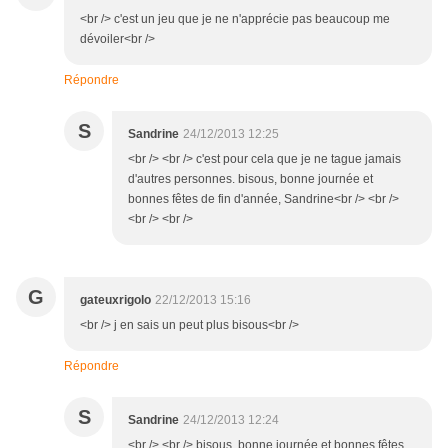
<br /> c'est un jeu que je ne n'apprécie pas beaucoup me
dévoiler<br />
Répondre
S
Sandrine
24/12/2013 12:25
<br /> <br /> c'est pour cela que je ne tague jamais
d'autres personnes. bisous, bonne journée et
bonnes fêtes de fin d'année, Sandrine<br /> <br />
<br /> <br />
G
gateuxrigolo
22/12/2013 15:16
<br /> j en sais un peut plus bisous<br />
Répondre
S
Sandrine
24/12/2013 12:24
<br /> <br /> bisous, bonne journée et bonnes fêtes