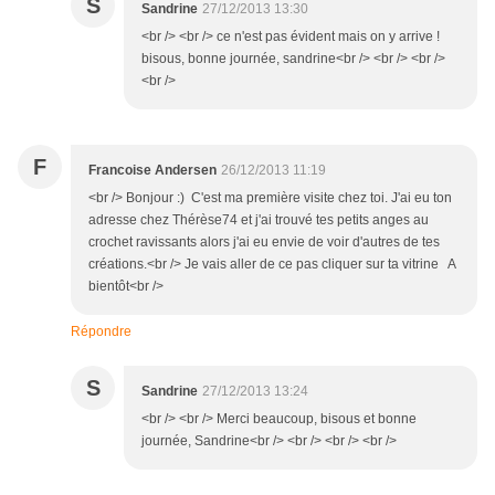
S
Sandrine
27/12/2013 13:30
<br /> <br /> ce n'est pas évident mais on y arrive !
bisous, bonne journée, sandrine<br /> <br /> <br />
<br />
F
Francoise Andersen
26/12/2013 11:19
<br /> Bonjour :) C'est ma première visite chez toi. J'ai eu ton
adresse chez Thérèse74 et j'ai trouvé tes petits anges au
crochet ravissants alors j'ai eu envie de voir d'autres de tes
créations.<br /> Je vais aller de ce pas cliquer sur ta vitrine A
bientôt<br />
Répondre
S
Sandrine
27/12/2013 13:24
<br /> <br /> Merci beaucoup, bisous et bonne
journée, Sandrine<br /> <br /> <br /> <br />