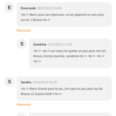
E
Emeraude
26/12/2013 10:43
<br /> Merci pour ces réponses, on en apprend un peu plus
sur toi :) Bisous<br />
Répondre
S
Sandrine
27/12/2013 13:45
<br /> <br /> oui mais j'en garde un peu pour moi lol,
bisous, bonne journée, sandrine<br /> <br /> <br />
<br />
S
Sandra
23/12/2013 11:25
<br /> Merci d'avoir joué le jeu, j'en sais un peu plus sur toi.
Bisous et Joyeux Noël !<br />
Répondre