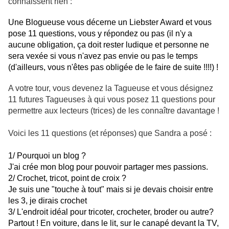
connaissent rien :
Une Blogueuse vous décerne un Liebster Award et vous
pose 11 questions, vous y répondez ou pas (il n'y a
aucune obligation, ça doit rester ludique et personne ne
sera vexée si vous n'avez pas envie ou pas le temps
(d'ailleurs, vous n'êtes pas obligée de le faire de suite !!!!) !
A votre tour, vous devenez la Tagueuse et vous désignez
11 futures Tagueuses à qui vous posez 11 questions pour
permettre aux lecteurs (trices) de les connaître davantage !
Voici les 11 questions (et réponses) que Sandra a posé :
1/ Pourquoi un blog ?
J'ai crée mon blog pour pouvoir partager mes passions.
2/ Crochet, tricot, point de croix ?
Je suis une "touche à tout" mais si je devais choisir entre
les 3, je dirais crochet
3/ L'endroit idéal pour tricoter, crocheter, broder ou autre?
Partout ! En voiture, dans le lit, sur le canapé devant la TV,