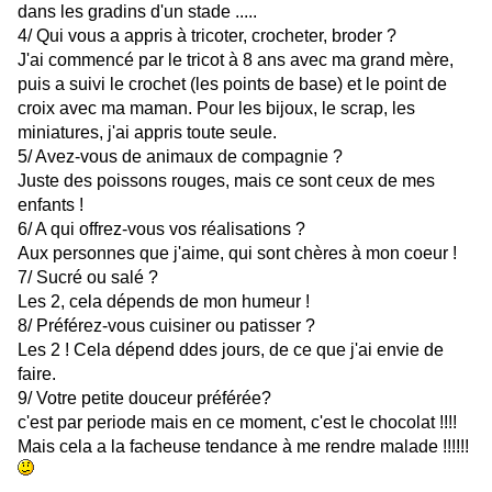
dans les gradins d'un stade .....
4/ Qui vous a appris à tricoter, crocheter, broder ?
J'ai commencé par le tricot à 8 ans avec ma grand mère,
puis a suivi le crochet (les points de base) et le point de
croix avec ma maman. Pour les bijoux, le scrap, les
miniatures, j'ai appris toute seule.
5/ Avez-vous de animaux de compagnie ?
Juste des poissons rouges, mais ce sont ceux de mes
enfants !
6/ A qui offrez-vous vos réalisations ?
Aux personnes que j'aime, qui sont chères à mon coeur !
7/ Sucré ou salé ?
Les 2, cela dépends de mon humeur !
8/ Préférez-vous cuisiner ou patisser ?
Les 2 ! Cela dépend ddes jours, de ce que j'ai envie de
faire.
9/ Votre petite douceur préférée?
c'est par periode mais en ce moment, c'est le chocolat !!!!
Mais cela a la facheuse tendance à me rendre malade !!!!!!