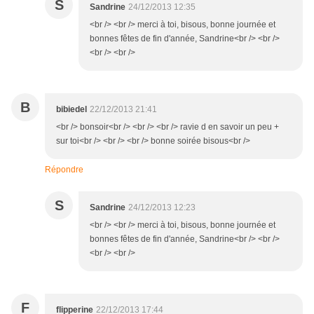
S
Sandrine
24/12/2013 12:35
<br /> <br /> merci à toi, bisous, bonne journée et
bonnes fêtes de fin d'année, Sandrine<br /> <br />
<br /> <br />
B
bibiedel
22/12/2013 21:41
<br /> bonsoir<br /> <br /> <br /> ravie d en savoir un peu +
sur toi<br /> <br /> <br /> bonne soirée bisous<br />
Répondre
S
Sandrine
24/12/2013 12:23
<br /> <br /> merci à toi, bisous, bonne journée et
bonnes fêtes de fin d'année, Sandrine<br /> <br />
<br /> <br />
F
flipperine
22/12/2013 17:44