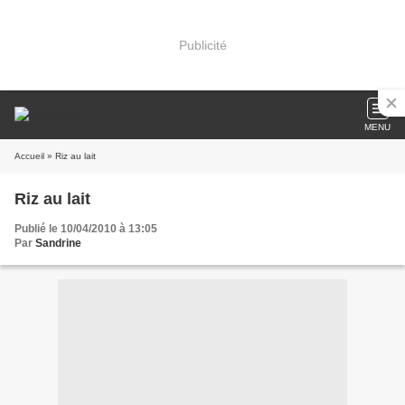
Publicité
MENU
Accueil
» Riz au lait
Riz au lait
Publié le 10/04/2010 à 13:05
Par
Sandrine